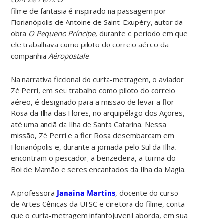
filme de fantasia é inspirado na passagem por
Florianópolis de Antoine de Saint-Exupéry, autor da
obra
O Pequeno Príncipe,
durante o período em que
ele trabalhava como piloto do correio aéreo da
companhia
Aéropostale
.
Na narrativa ficcional do curta-metragem, o aviador
Zé Perri, em seu trabalho como piloto do correio
aéreo, é designado para a missão de levar a flor
Rosa da Ilha das Flores, no arquipélago dos Açores,
até uma anciã da Ilha de Santa Catarina. Nessa
missão, Zé Perri e a flor Rosa desembarcam em
Florianópolis e, durante a jornada pelo Sul da Ilha,
encontram o pescador, a benzedeira, a turma do
Boi de Mamão e seres encantados da Ilha da Magia.
A professora
Janaina Martins
, docente do curso
de Artes Cênicas da UFSC e diretora do filme, conta
que o curta-metragem infantojuvenil aborda, em sua