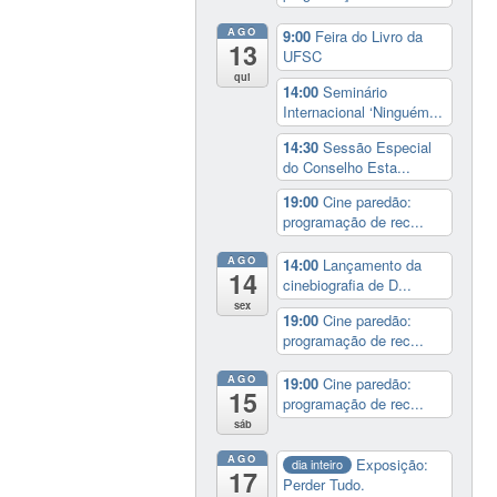
AGO
9:00
Feira do Livro da
13
UFSC
qui
14:00
Seminário
Internacional ‘Ninguém...
14:30
Sessão Especial
do Conselho Esta...
19:00
Cine paredão:
programação de rec...
AGO
14:00
Lançamento da
14
cinebiografia de D...
sex
19:00
Cine paredão:
programação de rec...
AGO
19:00
Cine paredão:
15
programação de rec...
sáb
AGO
Exposição:
dia inteiro
17
Perder Tudo.