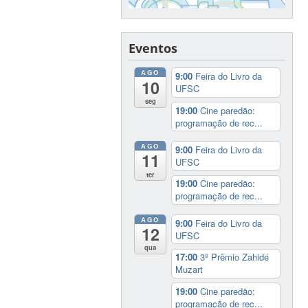
Eventos
AGO
9:00
Feira do Livro da
10
UFSC
seg
19:00
Cine paredão:
programação de rec...
AGO
9:00
Feira do Livro da
11
UFSC
ter
19:00
Cine paredão:
programação de rec...
AGO
9:00
Feira do Livro da
12
UFSC
qua
17:00
3º Prêmio Zahidé
Muzart
19:00
Cine paredão:
programação de rec...