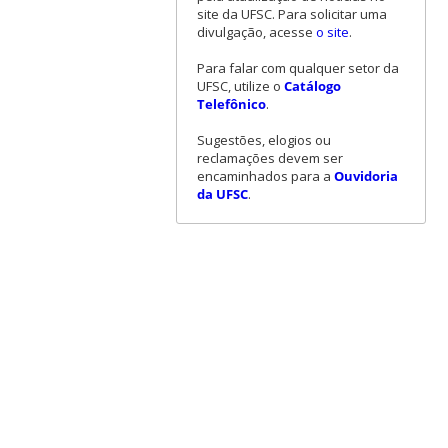
site da UFSC. Para solicitar uma
divulgação, acesse
o site
.
Para falar com qualquer setor da
UFSC, utilize o
Catálogo
Telefônico
.
Sugestões, elogios ou
reclamações devem ser
encaminhados para a
Ouvidoria
da UFSC
.