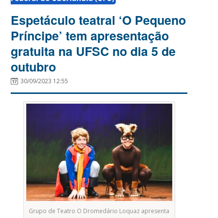
Espetáculo teatral ‘O Pequeno
Príncipe’ tem apresentação
gratuita na UFSC no dia 5 de
outubro
30/09/2023 12:55
Grupo de Teatro O Dromedário Loquaz apresenta