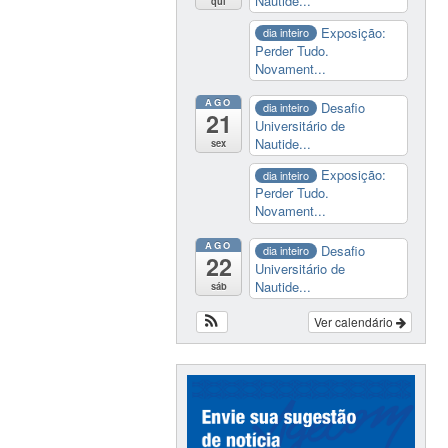
Nautide...
qui
Exposição:
dia inteiro
Perder Tudo.
Novament...
AGO
Desafio
dia inteiro
21
Universitário de
Nautide...
sex
Exposição:
dia inteiro
Perder Tudo.
Novament...
AGO
Desafio
dia inteiro
22
Universitário de
Nautide...
sáb
Ver calendário