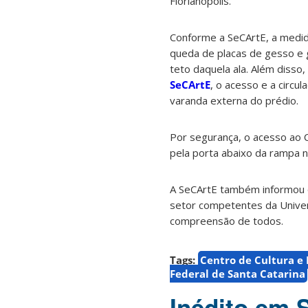
Florianópolis.
Conforme a SeCArtE, a medida
queda de placas de gesso e 
teto daquela ala. Além disso
SeCArtE
, o acesso e a circu
varanda externa do prédio.
Por segurança, o acesso ao Ce
pela porta abaixo da rampa na
A SeCArtE também informou qu
setor competentes da Univer
compreensão de todos.
Tags:
Centro de Cultura e
Federal de Santa Catarina
Inédito em 