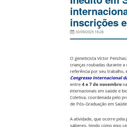
internacion
inscrições 
03/09/2025 18:28
O geneticista Víctor Penchasz
crianças roubadas durante a 
referência por seu trabalho
Congresso Internacional d
entre
4 e 7 de novembro
na
internacionais em saúde e bi
Coletiva, coordenada pelo p
de Pós-Graduação em Saúde 
A atividade, que ocorre pela
saberes, tendo como eixo ce