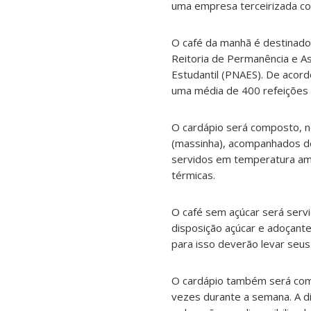
uma empresa terceirizada con
O café da manhã é destinado
Reitoria de Permanência e As
Estudantil (PNAES). De acor
uma média de 400 refeições p
O cardápio será composto, n
(massinha), acompanhados de 
servidos em temperatura am
térmicas.
O café sem açúcar será servi
disposição açúcar e adoçante
para isso deverão levar seus
O cardápio também será comp
vezes durante a semana. A di