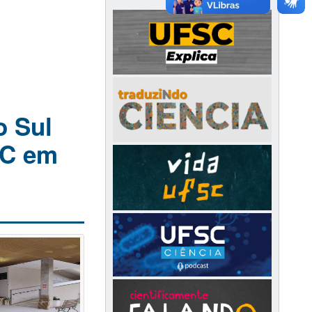
o Sul
SC em