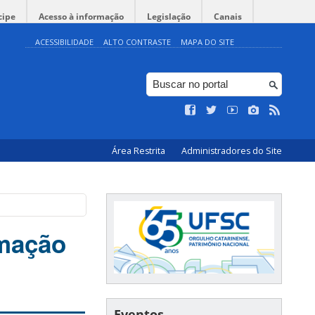
cipe
Acesso à informação
Legislação
Canais
ACESSIBILIDADE
ALTO CONTRASTE
MAPA DO SITE
Área Restrita
Administradores do Site
imação
Eventos