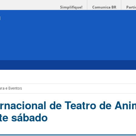
Simplifique!
Comunica BR
Parti
ura e Eventos
ternacional de Teatro de An
te sábado