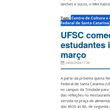
lanches e sucos, o Mini Kalz
Tags:
Centro de Cultura e
Federal de Santa Catarina
UFSC começa
estudantes i
março
24/03/2026 11:26
A partir da próxima quinta-fe
Federal de Santa Catarina (U
no campus da Trindade para
das refeições no Restaurante 
servida na praça de alimenta
das 6h30 às 8h, de segunda a