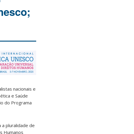
nesco;
listas nacionais e
oética e Saúde
oio do Programa
 a pluralidade de
tos Humanos