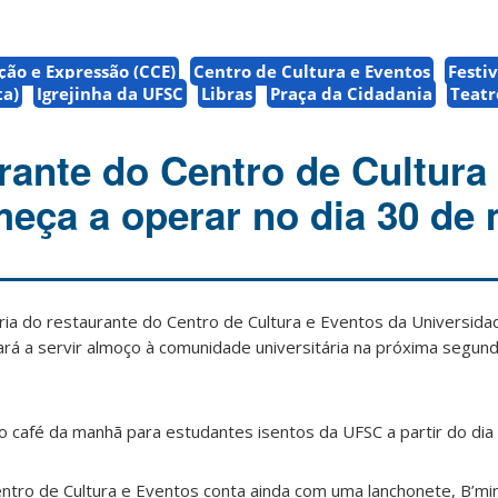
ão e Expressão (CCE)
Centro de Cultura e Eventos
Festi
ta)
Igrejinha da UFSC
Libras
Praça da Cidadania
Teat
rante do Centro de Cultura
eça a operar no dia 30 de
ia do restaurante do Centro de Cultura e Eventos da Universida
rá a servir almoço à comunidade universitária na próxima segunda
 café da manhã para estudantes isentos da UFSC a partir do dia
entro de Cultura e Eventos conta ainda com uma lanchonete, B’mi