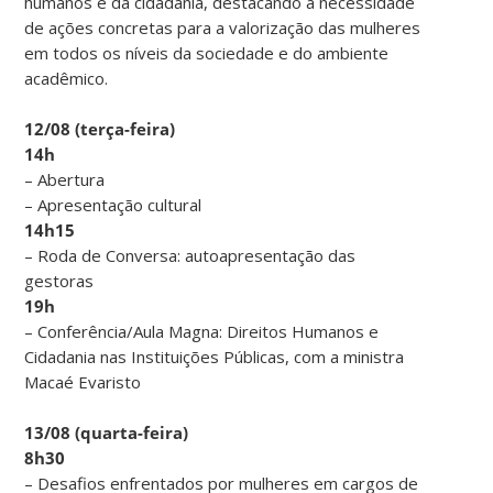
humanos e da cidadania, destacando a necessidade
de ações concretas para a valorização das mulheres
em todos os níveis da sociedade e do ambiente
acadêmico.
12/08 (terça-feira)
14h
– Abertura
– Apresentação cultural
14h15
– Roda de Conversa: autoapresentação das
gestoras
19h
– Conferência/Aula Magna: Direitos Humanos e
Cidadania nas Instituições Públicas, com a ministra
Macaé Evaristo
13/08 (quarta-feira)
8h30
– Desafios enfrentados por mulheres em cargos de