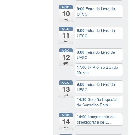
AGO
9:00
Feira do Livro da
10
UFSC
seg
AGO
9:00
Feira do Livro da
11
UFSC
ter
AGO
9:00
Feira do Livro da
12
UFSC
qua
17:00
3º Prêmio Zahidé
Muzart
AGO
9:00
Feira do Livro da
13
UFSC
qui
14:30
Sessão Especial
do Conselho Esta...
AGO
14:00
Lançamento da
14
cinebiografia de D...
sex