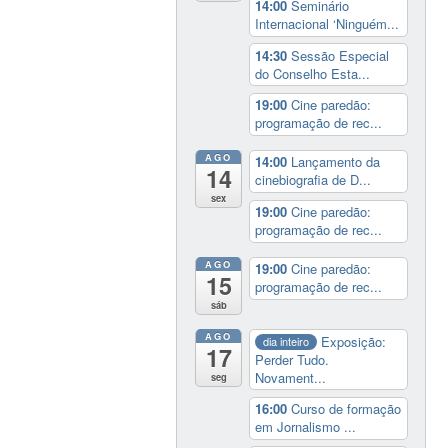
14:00
Seminário
Internacional ‘Ninguém...
14:30
Sessão Especial
do Conselho Esta...
19:00
Cine paredão:
programação de rec...
AGO
14:00
Lançamento da
14
cinebiografia de D...
sex
19:00
Cine paredão:
programação de rec...
AGO
19:00
Cine paredão:
15
programação de rec...
sáb
AGO
Exposição:
dia inteiro
17
Perder Tudo.
Novament...
seg
16:00
Curso de formação
em Jornalismo ...