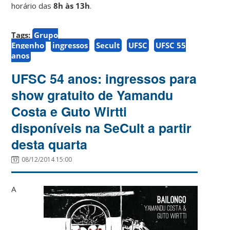
horário das
8h às 13h
.
Tags:
Grupo
Engenho
ingressos
Secult
UFSC
UFSC 55
anos
UFSC 54 anos: ingressos para
show gratuito de Yamandu
Costa e Guto Wirtti
disponíveis na SeCult a partir
desta quarta
08/12/2014 15:00
A