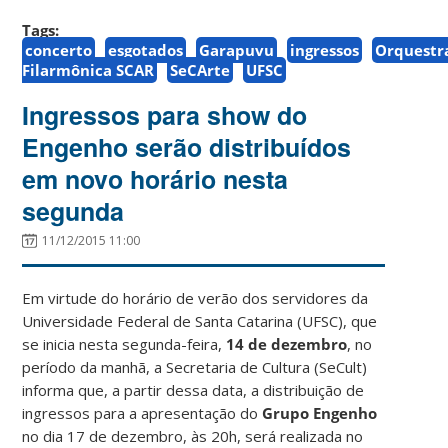
Tags:
concerto
esgotados
Garapuvu
ingressos
Orquestr
Filarmônica SCAR
SeCArte
UFSC
Ingressos para show do
Engenho serão distribuídos
em novo horário nesta
segunda
11/12/2015 11:00
Em virtude do horário de verão dos servidores da
Universidade Federal de Santa Catarina (UFSC), que
se inicia nesta segunda-feira,
14 de dezembro
, no
período da manhã, a Secretaria de Cultura (SeCult)
informa que, a partir dessa data, a distribuição de
ingressos para a apresentação do
Grupo Engenho
no dia 17 de dezembro, às 20h, será realizada no