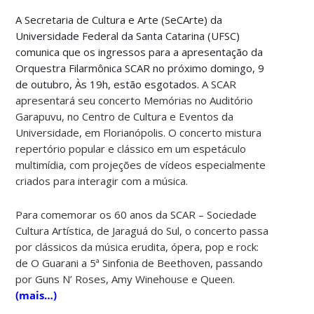
A Secretaria de Cultura e Arte (SeCArte) da
Universidade Federal da Santa Catarina (UFSC)
comunica que os ingressos para a apresentação da
Orquestra Filarmônica SCAR no próximo domingo, 9
de outubro, Às 19h, estão esgotados.
A SCAR
apresentará seu concerto Memórias no Auditório
Garapuvu, no Centro de Cultura e Eventos da
Universidade, em Florianópolis. O concerto mistura
repertório popular e clássico em um espetáculo
multimídia, com projeções de vídeos especialmente
criados para interagir com a música.
Para comemorar os 60 anos da SCAR – Sociedade
Cultura Artística, de Jaraguá do Sul, o concerto passa
por clássicos da música erudita, ópera, pop e rock:
de O Guarani a 5ª Sinfonia de Beethoven, passando
por Guns N’ Roses, Amy Winehouse e Queen.
(mais…)