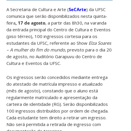
A Secretaria de Cultura e Arte (
SeCArte
) da UFSC
comunica que serão disponibilizados nesta quinta-
feira
, 17 de agosto
, a partir das 8h30, na varanda
da entrada principal do Centro de Cultura e Eventos
(piso térreo), 100 ingressos cortesia para os
estudantes da UFSC, referente ao Show
Elza Soares
– A mulher do fim do mundo
, previsto para o dia 20
de agosto, no Auditório Garapuvu do Centro de
Cultura e Eventos da UFSC.
Os ingressos serão concedidos mediante entrega
do atestado de matrícula impresso e atualizado
(mês de agosto), constando que o aluno está
regularmente matriculado e apresentação da
carteira de identidade (RG). Serão disponibilizados
100 ingressos distribuídos por ordem de chegada.
Cada estudante tem direito a retirar um ingresso.
Não será permitida a retirada de ingresso com
documentação de terceiros.