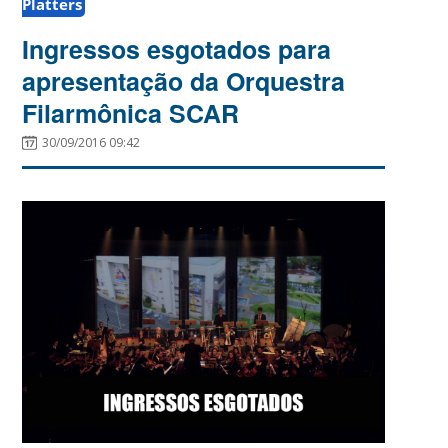
Platters
Ingressos esgotados para
apresentação da Orquestra
Filarmônica SCAR
30/09/2016 09:42