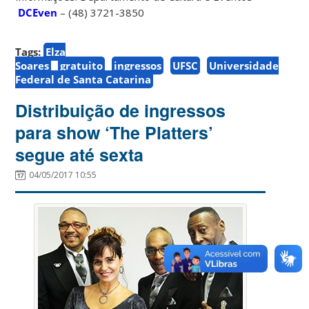
DCEven
– (48) 3721-3850
Tags:
Elza
Soares
gratuito
ingressos
UFSC
Universidade
Federal de Santa Catarina
Distribuição de ingressos
para show ‘The Platters’
segue até sexta
04/05/2017 10:55