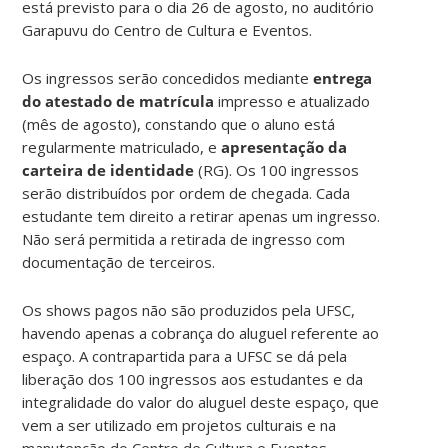
está previsto para o dia 26 de agosto, no auditório
Garapuvu do Centro de Cultura e Eventos.
Os ingressos serão concedidos mediante
entrega
do atestado de matrícula
impresso e atualizado
(mês de agosto), constando que o aluno está
regularmente matriculado, e
apresentação da
carteira de identidade
(RG). Os 100 ingressos
serão distribuídos por ordem de chegada. Cada
estudante tem direito a retirar apenas um ingresso.
Não será permitida a retirada de ingresso com
documentação de terceiros.
Os shows pagos não são produzidos pela UFSC,
havendo apenas a cobrança do aluguel referente ao
espaço. A contrapartida para a UFSC se dá pela
liberação dos 100 ingressos aos estudantes e da
integralidade do valor do aluguel deste espaço, que
vem a ser utilizado em projetos culturais e na
manutenção do Centro de Cultura e Eventos,