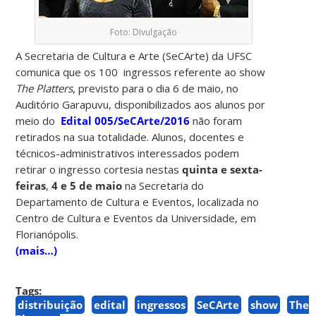
Foto: Divulgação
A Secretaria de Cultura e Arte (SeCArte) da UFSC
comunica que os 100 ingressos referente ao show
The Platters
, previsto para o dia 6 de maio, no
Auditório Garapuvu, disponibilizados aos alunos por
meio do
Edital 005/SeCArte/2016
não foram
retirados na sua totalidade. Alunos, docentes e
técnicos-administrativos interessados podem
retirar o ingresso cortesia nestas
quinta e sexta-
feiras
,
4 e 5 de maio
na Secretaria do
Departamento de Cultura e Eventos, localizada no
Centro de Cultura e Eventos da Universidade, em
Florianópolis.
(mais…)
Tags:
distribuição
edital
ingressos
SeCArte
show
The