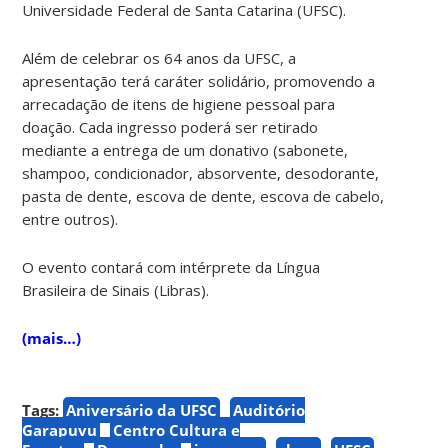
Universidade Federal de Santa Catarina (UFSC).
Além de celebrar os 64 anos da UFSC, a
apresentação terá caráter solidário, promovendo a
arrecadação de itens de higiene pessoal para
doação. Cada ingresso poderá ser retirado
mediante a entrega de um donativo (sabonete,
shampoo, condicionador, absorvente, desodorante,
pasta de dente, escova de dente, escova de cabelo,
entre outros).
O evento contará com intérprete da Língua
Brasileira de Sinais (Libras).
(mais…)
Tags:
Aniversário da UFSC
Auditório
Garapuvu
Centro Cultura e