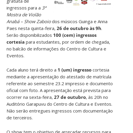
gratuita de
ingressos para a
3ª
Mostra de Violão
Anabá – Show Zaboio
dos músicos Guinga e Anna
Paes nesta quinta-feira,
26 de outubro às 9h
.
Serão disponibilizados
100 (cem) ingressos
cortesia
para estudantes, por ordem de chegada,
no balcão de informações do Centro de Cultura e
Eventos.
Cada aluno terá direito a
1 (um) ingresso
cortesia
mediante a apresentação do atestado de matrícula
referente ao semestre 23.2 impresso e documento
oficial com foto. A apresentação está prevista para
ocorrer na sexta-feira,
27 de outubro
, às 20h no
Auditório Garapuvu do Centro de Cultura e Eventos.
Não serão entregues ingressos com documentação
de terceiros.
O show tem o objetivo de arrecadar recursos para