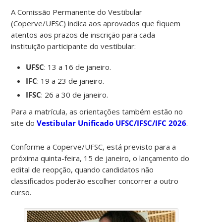
A Comissão Permanente do Vestibular
(Coperve/UFSC) indica aos aprovados que fiquem
atentos aos prazos de inscrição para cada
instituição participante do vestibular:
UFSC
: 13 a 16 de janeiro.
IFC
: 19 a 23 de janeiro.
IFSC
: 26 a 30 de janeiro.
Para a matrícula, as orientações também estão no
site do
Vestibular Unificado UFSC/IFSC/IFC 2026
.
Conforme a Coperve/UFSC, está previsto para a
próxima quinta-feira, 15 de janeiro, o lançamento do
edital de reopção, quando candidatos não
classificados poderão escolher concorrer a outro
curso.