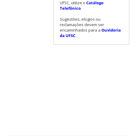
UFSC, utilize o
Catálogo
Telefônico
.
Sugestões, elogios ou
reclamações devem ser
encaminhados para a
Ouvidoria
da UFSC
.