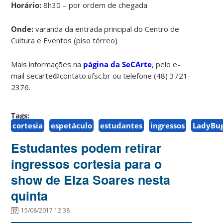
Horário:
8h30 – por ordem de chegada
Onde:
varanda da entrada principal do Centro de
Cultura e Eventos (piso térreo)
Mais informações na
página da SeCArte
, pelo e-
mail secarte@contato.ufsc.br ou telefone (48) 3721-
2376.
Tags:
cortesia
espetáculo
estudantes
ingressos
LadyBu
Estudantes podem retirar
ingressos cortesia para o
show de Elza Soares nesta
quinta
15/08/2017 12:38