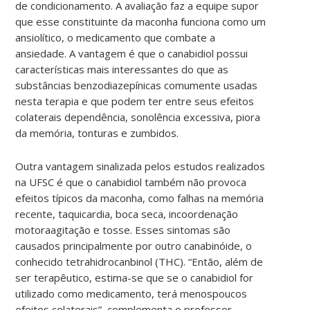
de condicionamento. A avaliação faz a equipe supor
que esse constituinte da maconha funciona como um
ansiolítico, o medicamento que combate a
ansiedade. A vantagem é que o canabidiol possui
características mais interessantes do que as
substâncias benzodiazepínicas comumente usadas
nesta terapia e que podem ter entre seus efeitos
colaterais dependência, sonolência excessiva, piora
da memória, tonturas e zumbidos.
Outra vantagem sinalizada pelos estudos realizados
na UFSC é que o canabidiol também não provoca
efeitos típicos da maconha, como falhas na memória
recente, taquicardia, boca seca, incoordenação
motoraagitação e tosse. Esses sintomas são
causados principalmente por outro canabinóide, o
conhecido tetrahidrocanbinol (THC). “Então, além de
ser terapêutico, estima-se que se o canabidiol for
utilizado como medicamento, terá menospoucos
efeitos colaterais”, complementa o professor.