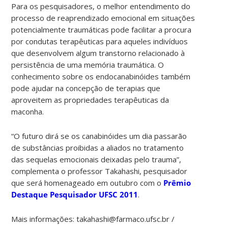
Para os pesquisadores, o melhor entendimento do
processo de reaprendizado emocional em situações
potencialmente traumáticas pode facilitar a procura
por condutas terapêuticas para aqueles indivíduos
que desenvolvem algum transtorno relacionado à
persistência de uma memória traumática. O
conhecimento sobre os endocanabinóides também
pode ajudar na concepção de terapias que
aproveitem as propriedades terapêuticas da
maconha.
“O futuro dirá se os canabinóides um dia passarão
de substâncias proibidas a aliados no tratamento
das sequelas emocionais deixadas pelo trauma”,
complementa o professor Takahashi, pesquisador
que será homenageado em outubro com o
Prêmio
Destaque Pesquisador UFSC 2011
.
Mais informações: takahashi@farmaco.ufsc.br /