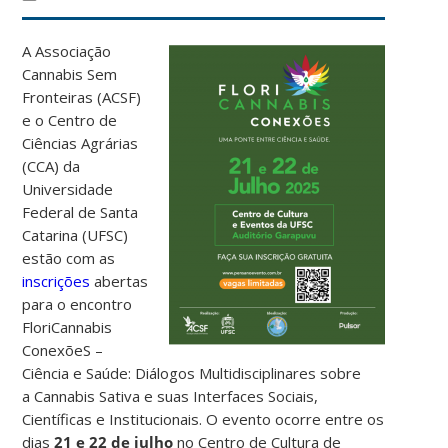
A Associação
Cannabis Sem
Fronteiras (ACSF)
e o Centro de
Ciências Agrárias
(CCA) da
Universidade
Federal de Santa
Catarina (UFSC)
estão com as
inscrições
abertas
para o encontro
FloriCannabis
ConexõeS –
Ciência e Saúde: Diálogos Multidisciplinares sobre
a
Cannabis Sativa e suas Interfaces Sociais,
Científicas e Institucionais. O evento ocorre entre os
dias
21 e 22 de julho
no Centro de Cultura de