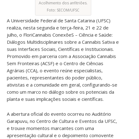
Acolhimento dos anfitriões.
Foto: SECOM/UFSC
A Universidade Federal de Santa Catarina (UFSC)
realiza, nesta segunda e terça-feira, 21 e 22 de
julho, o FloriCannabis ConexõeS – Ciência e Saúde:
Diálogos Multidisciplinares sobre a Cannabis Sativa e
suas Interfaces Sociais, Científicas e Institucionais.
Promovido em parceria com a Associação Cannabis
Sem Fronteiras (ACSF) e o Centro de Ciências
Agrárias (CCA), o evento reúne especialistas,
pacientes, representantes do poder público,
ativistas e a comunidade em geral, configurando-se
como um marco no diálogo sobre os potenciais da
planta e suas implicações sociais e científicas.
A abertura oficial do evento ocorreu no Auditório
Garapuvu, no Centro de Cultura e Eventos da UFSC,
e trouxe momentos marcantes com uma
apresentação cultural e o depoimento comovente