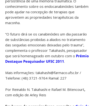
persistência de uma memória traumática. O
conhecimento sobre os endocanabinóides também
pode ajudar na concepção de terapias que
aproveitem as propriedades terapêuticas da
maconha.
“O futuro dirá se os canabinóides um dia passarão
de substâncias proibidas a aliados no tratamento
das sequelas emocionais deixadas pelo trauma”,
complementa o professor Takahashi, pesquisador
que será homenageado em outubro com o
Prêmio
Destaque Pesquisador UFSC 2011
.
Mais informações: takahashi@farmaco.ufsc.br /
Telefone: (48) 3721-9764 Ramal: 227
Por Reinaldo N. Takahashi e Rafael M. Bitencourt
,
com edição de Arley Reis