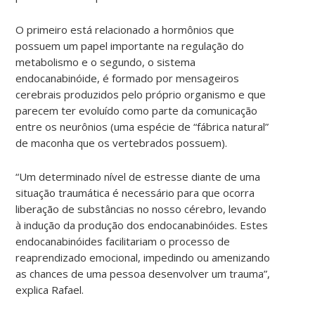
O primeiro está relacionado a hormônios que
possuem um papel importante na regulação do
metabolismo e o segundo, o sistema
endocanabinóide, é formado por mensageiros
cerebrais produzidos pelo próprio organismo e que
parecem ter evoluído como parte da comunicação
entre os neurônios (uma espécie de “fábrica natural”
de maconha que os vertebrados possuem).
“Um determinado nível de estresse diante de uma
situação traumática é necessário para que ocorra
liberação de substâncias no nosso cérebro, levando
à indução da produção dos endocanabinóides. Estes
endocanabinóides facilitariam o processo de
reaprendizado emocional, impedindo ou amenizando
as chances de uma pessoa desenvolver um trauma”,
explica Rafael.