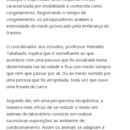
caracterizada por imobilidade e conhecida como
congelamento. Registrando o tempo de
congelamento, os pesquisadores avaliam a
intensidade do medo provocado pela lembrança do
trauma.
O coordenador dos estudos, professor Reinaldo
Takahashi, explica que é semelhante ao que
acontece com uma pessoa que foi assaltada numa
determinada rua da cidade e fica com medo sempre
que tem que passar por ali. Ou ao medo sentido por
uma pessoa que foi atropelada. toda vez que ouve
uma freada de carro.
Segundo ele, em uma perspectiva terapêutica, a
maneira mais eficaz de se reduzir o medo em
animais de laboratório consiste em realizar
sucessivas exposições ao ambiente de
condicionamento. Assim os animais se adaptam à