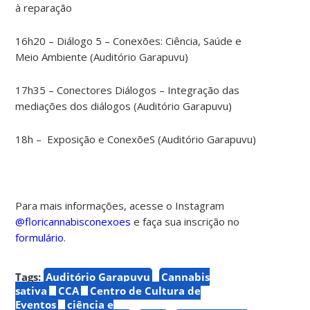
à reparação
16h20 – Diálogo 5 – Conexões: Ciência, Saúde e
Meio Ambiente (Auditório Garapuvu)
17h35 – Conectores Diálogos – Integração das
mediações dos diálogos (Auditório Garapuvu)
18h – Exposição e ConexõeS (Auditório Garapuvu)
Para mais informações, acesse o Instagram
@floricannabisconexoes
e faça sua inscrição no
formulário
.
Tags:
Auditório Garapuvu
Cannabis
sativa
CCA
Centro de Cultura de
Eventos
ciência e