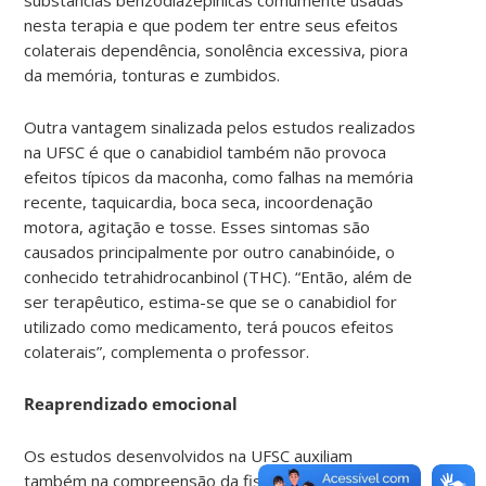
substâncias benzodiazepínicas comumente usadas
nesta terapia e que podem ter entre seus efeitos
colaterais dependência, sonolência excessiva, piora
da memória, tonturas e zumbidos.
Outra vantagem sinalizada pelos estudos realizados
na UFSC é que o canabidiol também não provoca
efeitos típicos da maconha, como falhas na memória
recente, taquicardia, boca seca, incoordenação
motora, agitação e tosse. Esses sintomas são
causados principalmente por outro canabinóide, o
conhecido tetrahidrocanbinol (THC). “Então, além de
ser terapêutico, estima-se que se o canabidiol for
utilizado como medicamento, terá poucos efeitos
colaterais”, complementa o professor.
Reaprendizado emocional
Os estudos desenvolvidos na UFSC auxiliam
também na compreensão da fisiologia do cérebro,