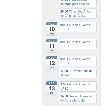
‘Informações essenc...
20:00
Cineclube África
no Cinema: ‘Coc...
AGO
9:00
Feira do Livro da
10
UFSC
seg
AGO
9:00
Feira do Livro da
11
UFSC
ter
AGO
9:00
Feira do Livro da
12
UFSC
qua
17:00
3º Prêmio Zahidé
Muzart
AGO
9:00
Feira do Livro da
13
UFSC
qui
14:30
Sessão Especial
do Conselho Esta...