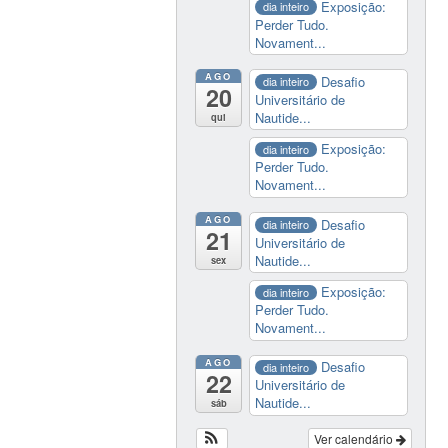
Exposição:
dia inteiro
Perder Tudo.
Novament...
AGO
Desafio
dia inteiro
20
Universitário de
Nautide...
qui
Exposição:
dia inteiro
Perder Tudo.
Novament...
AGO
Desafio
dia inteiro
21
Universitário de
Nautide...
sex
Exposição:
dia inteiro
Perder Tudo.
Novament...
AGO
Desafio
dia inteiro
22
Universitário de
Nautide...
sáb
Ver calendário