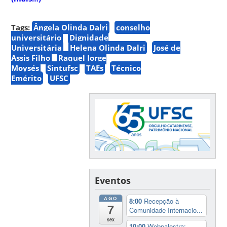
Tags:
Ângela Olinda Dalri
conselho
universitário
Dignidade
Universitária
Helena Olinda Dalri
José de
Assis Filho
Raquel Jorge
Moysés
Sintufsc
TAEs
Técnico
Emérito
UFSC
Eventos
AGO
8:00
Recepção à
7
Comunidade Internacio...
sex
10:00
Webpalestra: