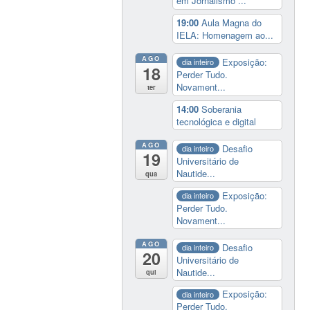
em Jornalismo ...
19:00
Aula Magna do
IELA: Homenagem ao...
AGO
Exposição:
dia inteiro
18
Perder Tudo.
Novament...
ter
14:00
Soberania
tecnológica e digital
AGO
Desafio
dia inteiro
19
Universitário de
Nautide...
qua
Exposição:
dia inteiro
Perder Tudo.
Novament...
AGO
Desafio
dia inteiro
20
Universitário de
Nautide...
qui
Exposição:
dia inteiro
Perder Tudo.