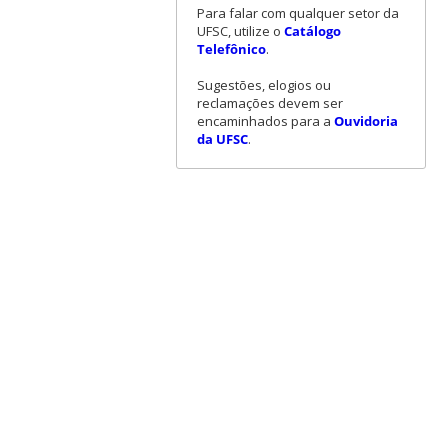
Para falar com qualquer setor da
UFSC, utilize o
Catálogo
Telefônico
.
Sugestões, elogios ou
reclamações devem ser
encaminhados para a
Ouvidoria
da UFSC
.