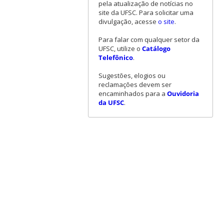
pela atualização de notícias no
site da UFSC. Para solicitar uma
divulgação, acesse
o site
.
Para falar com qualquer setor da
UFSC, utilize o
Catálogo
Telefônico
.
Sugestões, elogios ou
reclamações devem ser
encaminhados para a
Ouvidoria
da UFSC
.