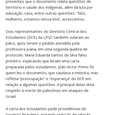
presentes que o documento relata questões de
território e saúde dos indígenas, além da luta por
educação, casa, entre outras questões. “Nós,
mulheres, estamos nessa luta”, acrescentou.
Dois representantes do Diretório Central dos
Estudantes (DCE) da UFSC também subiram ao
palco, após terem o pedido atendido pela
professora Joana, em uma segunda quebra de
protocolo. Maria Eduarda Santos da Silva falou
primeiro, explicando que leriam uma carta
preparada pelos estudantes. João Victor Primo foi
quem leu o documento, que saudava a ministra, mas
refletia “preocupação” e “esperança” do DCE em
relação a algumas questões. A principal delas dizia
respeito à morte de palestinos em ataques de
Israel.
A carta dos estudantes pede providências do
Governo Brasileiro, incluindo redução de relação