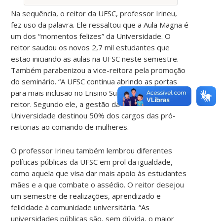
Na sequência, o reitor da UFSC, professor Irineu,
fez uso da palavra. Ele ressaltou que a Aula Magna é
um dos “momentos felizes” da Universidade. O
reitor saudou os novos 2,7 mil estudantes que
estão iniciando as aulas na UFSC neste semestre.
Também parabenizou a vice-reitora pela promoção
do seminário. “A UFSC continua abrindo as portas
para mais inclusão no Ensino Superior”, disse o
reitor. Segundo ele, a gestão da
Universidade destinou 50% dos cargos das pró-
reitorias ao comando de mulheres.
O professor Irineu também lembrou diferentes
políticas públicas da UFSC em prol da igualdade,
como aquela que visa dar mais apoio às estudantes
mães e a que combate o assédio. O reitor desejou
um semestre de realizações, aprendizado e
felicidade à comunidade universitária. “As
universidades públicas são, sem dúvida, o maior