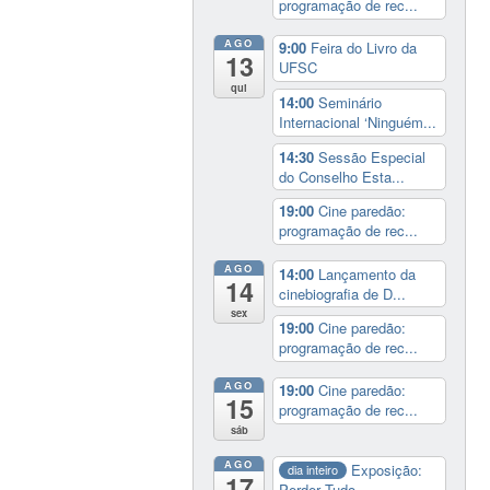
programação de rec...
AGO
9:00
Feira do Livro da
13
UFSC
qui
14:00
Seminário
Internacional ‘Ninguém...
14:30
Sessão Especial
do Conselho Esta...
19:00
Cine paredão:
programação de rec...
AGO
14:00
Lançamento da
14
cinebiografia de D...
sex
19:00
Cine paredão:
programação de rec...
AGO
19:00
Cine paredão:
15
programação de rec...
sáb
AGO
Exposição:
dia inteiro
17
Perder Tudo.