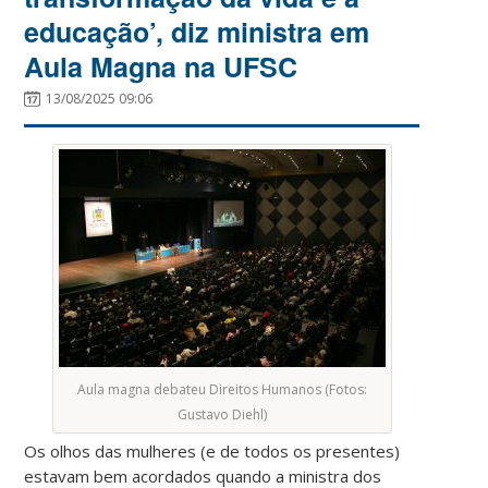
educação’, diz ministra em
Aula Magna na UFSC
13/08/2025 09:06
Aula magna debateu Direitos Humanos (Fotos:
Gustavo Diehl)
Os olhos das mulheres (e de todos os presentes)
estavam bem acordados quando a ministra dos