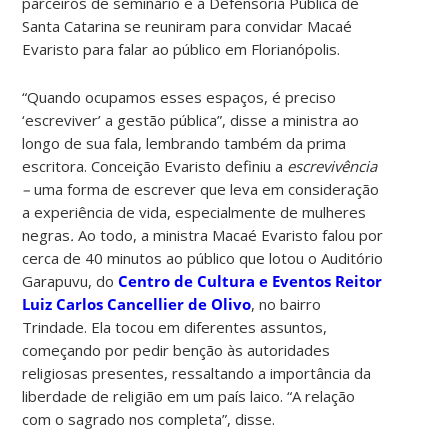
parceiros de seminário e a Defensoria Pública de
Santa Catarina se reuniram para convidar Macaé
Evaristo para falar ao público em Florianópolis.
“Quando ocupamos esses espaços, é preciso
‘escreviver’ a gestão pública”, disse a ministra ao
longo de sua fala, lembrando também da prima
escritora. Conceição Evaristo definiu a
escrevivência
–
uma forma de escrever que leva em consideração
a experiência de vida, especialmente de mulheres
negras
.
Ao todo, a ministra Macaé Evaristo falou por
cerca de 40 minutos ao público que lotou o Auditório
Garapuvu, do
Centro de Cultura e Eventos Reitor
Luiz Carlos Cancellier de Olivo
, no bairro
Trindade. Ela tocou em diferentes assuntos,
começando por pedir benção às autoridades
religiosas presentes, ressaltando a importância da
liberdade de religião em um país laico. “A relação
com o sagrado nos completa”, disse.