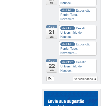
Nautide...
qui
Exposição:
dia inteiro
Perder Tudo.
Novament...
AGO
Desafio
dia inteiro
21
Universitário de
Nautide...
sex
Exposição:
dia inteiro
Perder Tudo.
Novament...
AGO
Desafio
dia inteiro
22
Universitário de
Nautide...
sáb
Ver calendário