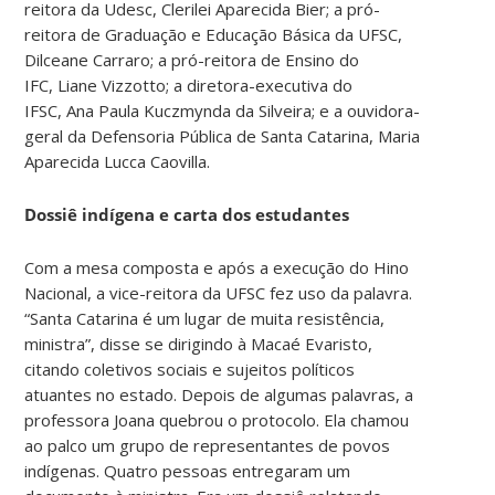
reitora da Udesc, Clerilei Aparecida Bier; a pró-
reitora de Graduação e Educação Básica da UFSC,
Dilceane Carraro; a pró-reitora de Ensino do
IFC, Liane Vizzotto; a diretora-executiva do
IFSC, Ana Paula Kuczmynda da Silveira; e a ouvidora-
geral da Defensoria Pública de Santa Catarina, Maria
Aparecida Lucca Caovilla.
Dossiê indígena e carta dos estudantes
Com a mesa composta e após a execução do Hino
Nacional, a vice-reitora da UFSC fez uso da palavra.
“Santa Catarina é um lugar de muita resistência,
ministra”, disse se dirigindo à Macaé Evaristo,
citando coletivos sociais e sujeitos políticos
atuantes no estado. Depois de algumas palavras, a
professora Joana quebrou o protocolo. Ela chamou
ao palco um grupo de representantes de povos
indígenas. Quatro pessoas entregaram um