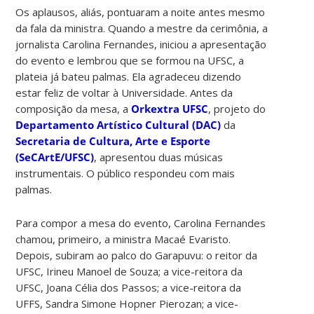
Os aplausos, aliás, pontuaram a noite antes mesmo
da fala da ministra. Quando a mestre da cerimônia, a
jornalista Carolina Fernandes, iniciou a apresentação
do evento e lembrou que se formou na UFSC, a
plateia já bateu palmas. Ela agradeceu dizendo
estar feliz de voltar à Universidade. Antes da
composição da mesa, a
Orkextra UFSC
, projeto do
Departamento Artístico Cultural (DAC)
da
Secretaria de Cultura, Arte e Esporte
(SeCArtE/UFSC)
, apresentou duas músicas
instrumentais. O público respondeu com mais
palmas.
Para compor a mesa do evento, Carolina Fernandes
chamou, primeiro, a ministra Macaé Evaristo.
Depois, subiram ao palco do Garapuvu: o reitor da
UFSC, Irineu Manoel de Souza; a vice-reitora da
UFSC, Joana Célia dos Passos; a vice-reitora da
UFFS, Sandra Simone Hopner Pierozan; a vice-