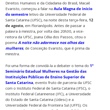
Direitos Humanos e da Cidadania do Brasil, Macaé
Evaristo, começou a falar na
Aula Magna de início
do semestre
letivo da Universidade Federal de
Santa Catarina (UFSC), na noite desta terça-feira,
12
de agosto
, em Florianópolis. Antes de passar a
palavra à ministra, por volta das 20h30, a vice-
reitora da UFSC, Joana Célia dos Passos, citou o
poema
A noite não adormece nos olhos das
mulheres
, de Conceição Evaristo, que é prima da
ministra.
Foi uma forma de convidá-la a debater o tema do
1º
Seminário Estadual Mulheres na Gestão das
Instituições Públicas de Ensino Superior de
Santa Catarina
, evento fruto de parceria da UFSC
com o Instituto Federal de Santa Catarina (IFSC), o
Instituto Federal Catarinense (IFC), a Universidade
do Estado de Santa Catarina (Udesc) e a
Universidade Federal da Fronteira Sul (UFFS). Os