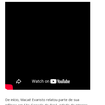
De início, Macaé Evaristo relatou parte de sua
infância em São Gonçalo do Pará, cidade do interior