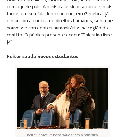
com aquele país. A ministra assinou a carta e, mais
tarde, em sua fala, lembrou que, em Genebra, já
denunciou a quebra de direitos humanos, sem que
houvesse corredores humanitários na região do
conflito. O público presente ecoou: “Palestina livre
já”.
Reitor saúda novos estudantes
Reitor e vice-reitora saudaram a ministra