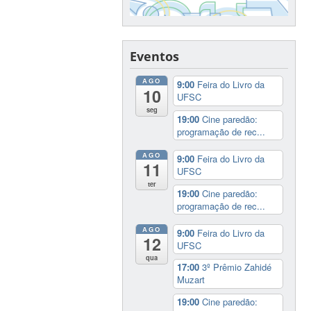
Eventos
AGO
9:00
Feira do Livro da
10
UFSC
seg
19:00
Cine paredão:
programação de rec...
AGO
9:00
Feira do Livro da
11
UFSC
ter
19:00
Cine paredão:
programação de rec...
AGO
9:00
Feira do Livro da
12
UFSC
qua
17:00
3º Prêmio Zahidé
Muzart
19:00
Cine paredão: