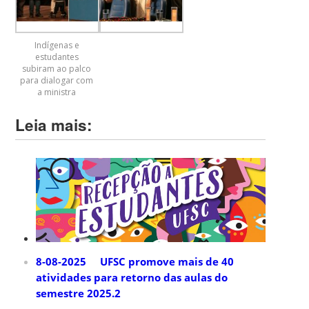
Indígenas e
estudantes
subiram ao palco
para dialogar com
a ministra
Leia mais:
8-08-2025 UFSC promove mais de 40
atividades para retorno das aulas do
semestre 2025.2