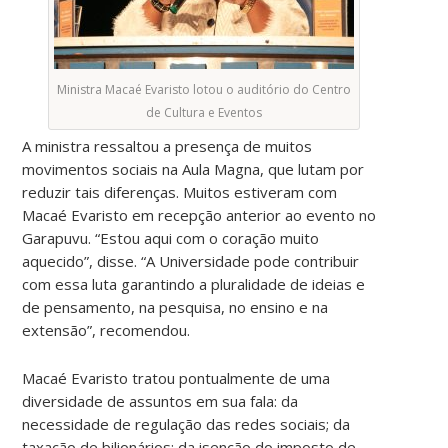
Ministra Macaé Evaristo lotou o auditório do Centro
de Cultura e Eventos
A ministra ressaltou a presença de muitos
movimentos sociais na Aula Magna, que lutam por
reduzir tais diferenças. Muitos estiveram com
Macaé Evaristo em recepção anterior ao evento no
Garapuvu. “Estou aqui com o coração muito
aquecido”, disse. “A Universidade pode contribuir
com essa luta garantindo a pluralidade de ideias e
de pensamento, na pesquisa, no ensino e na
extensão”, recomendou.
Macaé Evaristo tratou pontualmente de uma
diversidade de assuntos em sua fala: da
necessidade de regulação das redes sociais; da
taxação de bilionários; da isenção do imposto de