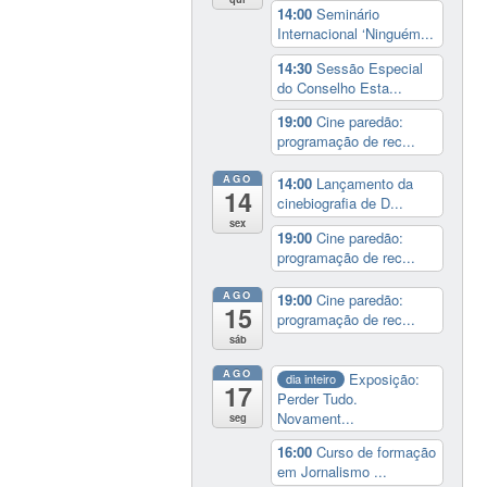
14:00
Seminário
Internacional ‘Ninguém...
14:30
Sessão Especial
do Conselho Esta...
19:00
Cine paredão:
programação de rec...
AGO
14:00
Lançamento da
14
cinebiografia de D...
sex
19:00
Cine paredão:
programação de rec...
AGO
19:00
Cine paredão:
15
programação de rec...
sáb
AGO
Exposição:
dia inteiro
17
Perder Tudo.
Novament...
seg
16:00
Curso de formação
em Jornalismo ...