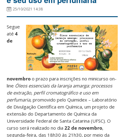
25/10/2021 14:38
Segue
até
4
de
novembro
o prazo para inscrições no minicurso on-
line
Óleos essenciais da laranja amarga: processos
de extração, perfil cromatográfico e uso em
perfumaria
, promovido pelo Quimidex – Laboratório
de Divulgação Científica em Química, um projeto de
extensão do Departamento de Química da
Universidade Federal de Santa Catarina (UFSC). O
curso será realizado no dia
22 de novembro
,
segunda-feira, das 18h30 às 21h30, por meio da