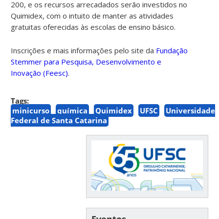
200, e os recursos arrecadados serão investidos no
Quimidex, com o intuito de manter as atividades
gratuitas oferecidas às escolas de ensino básico.
Inscrições e
mais informações pelo site da
Fundação
Stemmer para Pesquisa, Desenvolvimento e
Inovação (Feesc)
.
Tags:
minicurso
química
Quimidex
UFSC
Universidade
Federal de Santa Catarina
Eventos