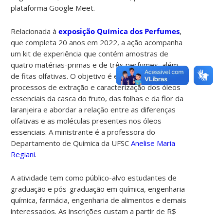
plataforma Google Meet.
Relacionada à
exposição Química dos Perfumes
,
que completa 20 anos em 2022, a ação acompanha
um kit de experiência que contém amostras de
quatro matérias-primas e de três perfumes, além
de fitas olfativas. O objetivo é ensinar sobre os
processos de extração e caracterização dos óleos
essenciais da casca do fruto, das folhas e da flor da
laranjeira e abordar a relação entre as diferenças
olfativas e as moléculas presentes nos óleos
essenciais. A ministrante é a professora do
Departamento de Química da UFSC
Anelise Maria
Regiani
.
A atividade tem como público-alvo estudantes de
graduação e pós-graduação em química, engenharia
química, farmácia, engenharia de alimentos e demais
interessados. As inscrições custam a partir de R$