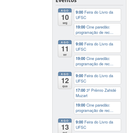
AGO
9:00
Feira do Livro da
10
UFSC
seg
19:00
Cine paredão:
programação de rec...
AGO
9:00
Feira do Livro da
11
UFSC
ter
19:00
Cine paredão:
programação de rec...
AGO
9:00
Feira do Livro da
12
UFSC
qua
17:00
3º Prêmio Zahidé
Muzart
19:00
Cine paredão:
programação de rec...
AGO
9:00
Feira do Livro da
13
UFSC
qui