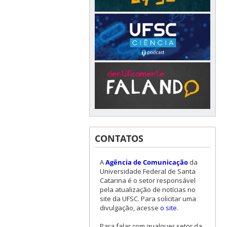
CONTATOS
A
Agência de Comunicação
da
Universidade Federal de Santa
Catarina é o setor responsável
pela atualização de notícias no
site da UFSC. Para solicitar uma
divulgação, acesse
o site
.
Para falar com qualquer setor da