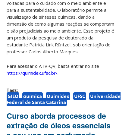
voltadas para o cuidado com o meio ambiente e
para a sustentabilidade. O laboratório permite a
visualização de sínteses químicas, dando a
dimensão de como algumas reações se comportam
e são prejudiciais ao meio ambiente.
Esse projeto é
um produto da pesquisa de doutorado da
estudante Patrícia Link Rüntzel, sob orientação do
professor Carlos Alberto Marques.
Para acessar o ATV-QV, basta entrar no site
https://quimidex.ufsc.br/
.
Tags:
GIEQ
química
Quimidex
UFSC
Universidade
Federal de Santa Catarina
Curso aborda processos de
extração de óleos essenciais
e seu uso em perfumaria