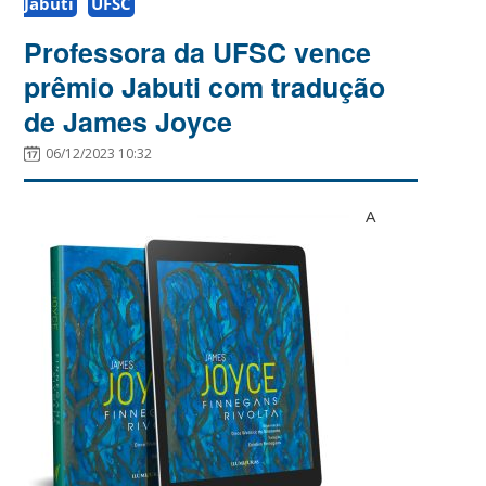
Jabuti
UFSC
Professora da UFSC vence
prêmio Jabuti com tradução
de James Joyce
06/12/2023 10:32
A