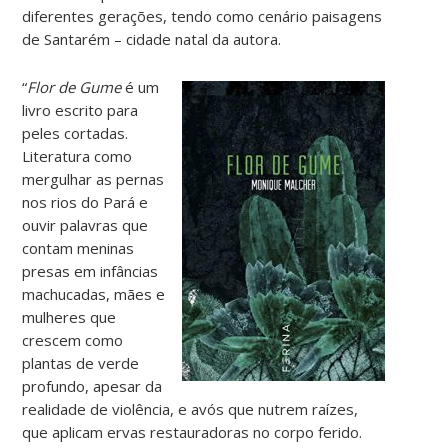
diferentes gerações, tendo como cenário paisagens
de Santarém – cidade natal da autora.
“
Flor de Gume
é um
livro escrito para
peles cortadas.
Literatura como
mergulhar as pernas
nos rios do Pará e
ouvir palavras que
contam meninas
presas em infâncias
machucadas, mães e
mulheres que
crescem como
plantas de verde
profundo, apesar da
realidade de violência, e avós que nutrem raízes,
que aplicam ervas restauradoras no corpo ferido.