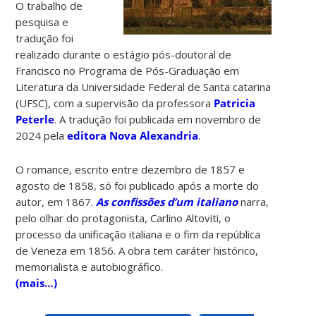
O trabalho de
pesquisa e
tradução foi
realizado durante o estágio pós-doutoral de
Francisco no Programa de Pós-Graduação em
Literatura da Universidade Federal de Santa catarina
(UFSC), com a supervisão da professora
Patricia
Peterle
. A tradução foi publicada em novembro de
2024 pela
editora Nova Alexandria
.
O romance, escrito entre dezembro de 1857 e
agosto de 1858, só foi publicado após a morte do
autor, em 1867.
As confissões d’um italiano
narra,
pelo olhar do protagonista, Carlino Altoviti, o
processo da unificação italiana e o fim da república
de Veneza em 1856. A obra tem caráter histórico,
memorialista e autobiográfico.
(mais…)