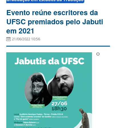
Evento reúne escritores da
UFSC premiados pelo Jabuti
em 2021
21/06/2022 10:56
O