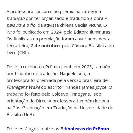
A professora concorre ao prêmio na categoria
tradução
por ter organizado e traduzido a obra
A
palavra e o fio
, da ativista chilena Cecilia Vicuña. O
livro foi publicado em 2024, pela Editora Iluminuras.
Os finalistas da premiação foram anunciados nesta
terça-feira,
7 de outubro
, pela Câmara Brasileira do
Livro (CBL).
Dirce já recebeu o Prêmio Jabuti em 2023, também
por trabalho de tradução. Naquele ano, a
professora foi premiada pela versão brasileira de
Finnegans Wake
do escritor irlandês James Joyce. O
trabalho foi feito pelo Coletivo Finnegans, sob
orientação de Dirce. A professora também leciona
na Pós-Graduação em Tradução da Universidade de
Brasília (UnB).
Dirce está agora entre os 5
finalistas do Prêmio