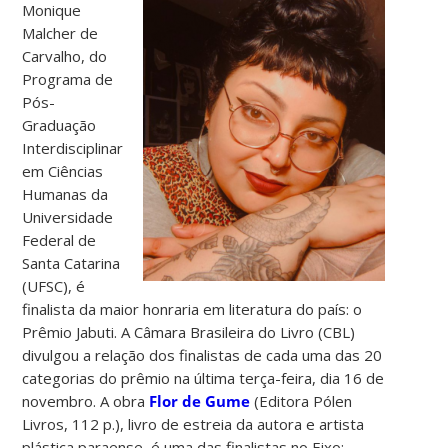
Monique
Malcher de
Carvalho, do
Programa de
Pós-
Graduação
Interdisciplinar
em Ciências
Humanas da
Universidade
Federal de
Santa Catarina
(UFSC), é
finalista da maior honraria em literatura do país: o
Prêmio Jabuti. A Câmara Brasileira do Livro (CBL)
divulgou a relação dos finalistas de cada uma das 20
categorias do prêmio na última terça-feira, dia 16 de
novembro. A obra
Flor de Gume
(Editora Pólen
Livros, 112 p.), livro de estreia da autora e artista
plástica paraense, é uma das finalistas no Eixo: