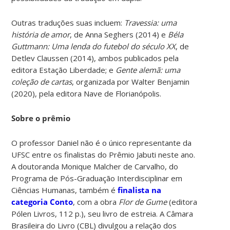
Outras traduções suas incluem:
Travessia: uma
história de amor
, de Anna Seghers (2014) e
Béla
Guttmann: Uma lenda do futebol do século XX
, de
Detlev Claussen (2014), ambos publicados pela
editora Estação Liberdade; e
Gente alemã: uma
coleção de cartas
, organizada por Walter Benjamin
(2020), pela editora Nave de Florianópolis.
Sobre o prêmio
O professor Daniel não é o único representante da
UFSC entre os finalistas do Prêmio Jabuti neste ano.
A doutoranda Monique Malcher de Carvalho, do
Programa de Pós-Graduação Interdisciplinar em
Ciências Humanas, também é
finalista na
categoria Conto
, com a obra
Flor de Gume
(editora
Pólen Livros, 112 p.), seu livro de estreia. A Câmara
Brasileira do Livro (CBL) divulgou a relação dos