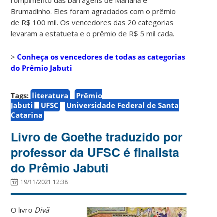
Brumadinho. Eles foram agraciados com o prêmio
de R$ 100 mil. Os vencedores das 20 categorias
levaram a estatueta e o prêmio de R$ 5 mil cada.
>
Conheça os vencedores de todas as categorias
do Prêmio Jabuti
Tags:
literatura
Prêmio
Jabuti
UFSC
Universidade Federal de Santa
Catarina
Livro de Goethe traduzido por
professor da UFSC é finalista
do Prêmio Jabuti
19/11/2021 12:38
O livro
Divã