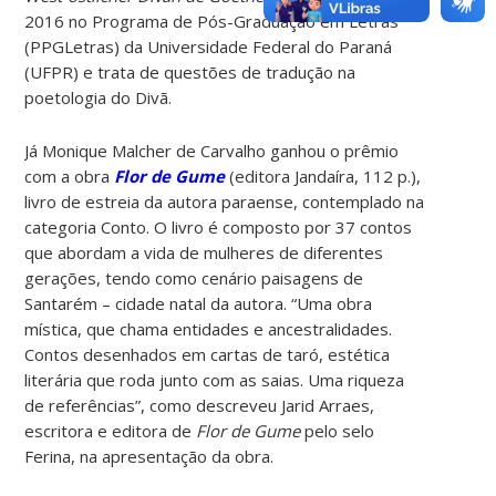
2016 no Programa de Pós-Graduação em Letras
(PPGLetras) da Universidade Federal do Paraná
(UFPR) e trata de questões de tradução na
poetologia do Divã.
Já Monique Malcher de Carvalho ganhou o prêmio
com a obra
Flor de Gume
(editora Jandaíra, 112 p.),
livro de estreia da autora paraense, contemplado na
categoria Conto. O livro é composto por 37 contos
que abordam a vida de mulheres de diferentes
gerações, tendo como cenário paisagens de
Santarém – cidade natal da autora. “Uma obra
mística, que chama entidades e ancestralidades.
Contos desenhados em cartas de taró, estética
literária que roda junto com as saias. Uma riqueza
de referências”, como descreveu Jarid Arraes,
escritora e editora de
Flor de Gume
pelo selo
Ferina, na apresentação da obra.