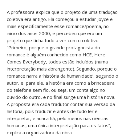
A professora explica que o projeto de uma tradução
coletiva era antigo. Ela começou a estudar Joyce e
mais especificamente esse romance/poema, no
início dos anos 2000, e percebeu que era um
projeto que tinha tudo a ver com o coletivo.
“Primeiro, porque o grande protagonista do
romance é alguém conhecido como HCE, Here
Comes Everybody, todos estão incluídos (numa
interpretação mais abrangente). Segundo, porque o
romance narra a ‘história da humanidade’, segundo o
autor, e, para ele, a história era como a brincadeira
do telefone sem fio, ou seja, um conta algo no
ouvido do outro, e no final surge uma história nova.
A proposta era cada tradutor contar sua versão da
história, pois traduzir é antes de tudo ler e
interpretar, e nunca há, pelo menos nas ciências
humanas, uma única interpretação para os fatos”,
explica a organizadora da obra.