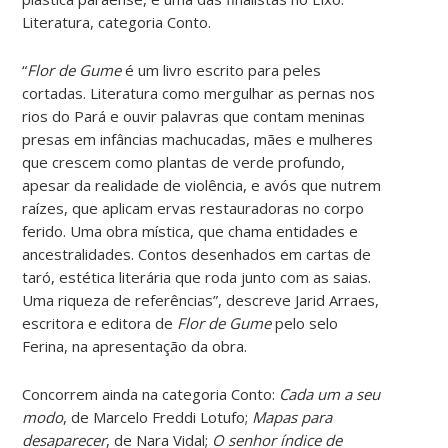
Literatura, categoria Conto.
“
Flor de Gume
é um livro escrito para peles
cortadas. Literatura como mergulhar as pernas nos
rios do Pará e ouvir palavras que contam meninas
presas em infâncias machucadas, mães e mulheres
que crescem como plantas de verde profundo,
apesar da realidade de violência, e avós que nutrem
raízes, que aplicam ervas restauradoras no corpo
ferido. Uma obra mística, que chama entidades e
ancestralidades. Contos desenhados em cartas de
taró, estética literária que roda junto com as saias.
Uma riqueza de referências”, descreve Jarid Arraes,
escritora e editora de
Flor de Gume
pelo selo
Ferina, na apresentação da obra.
Concorrem ainda na categoria Conto:
Cada um a seu
modo
, de Marcelo Freddi Lotufo;
Mapas para
desaparecer
, de Nara Vidal;
O senhor índice de