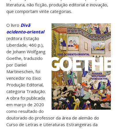
literatura, não ficção, produção editorial e inovação,
que comportam vinte categorias.
O livro
Divã
ocidento-oriental
(editora Estação
Liberdade, 460 p.),
de Johann Wolfgang
Goethe, traduzido
por Daniel
Martineschen, foi
vencedor no Eixo:
Produção Editorial,
categoria Tradução.
A obra foi publicada
em março de 2020
como resultado do
doutorado do professor da área de alemão do
Curso de Letras e Literaturas Estrangeiras da