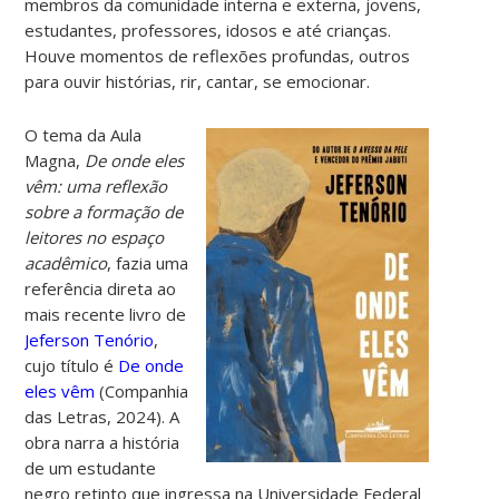
membros da comunidade interna e externa, jovens,
estudantes, professores, idosos e até crianças.
Houve momentos de reflexões profundas, outros
para ouvir histórias, rir, cantar, se emocionar.
O tema da Aula
Magna,
De onde eles
vêm: uma reflexão
sobre a formação de
leitores no espaço
acadêmico
, fazia uma
referência direta ao
mais recente livro de
Jeferson Tenório
,
cujo título é
De onde
eles vêm
(Companhia
das Letras, 2024). A
obra narra a história
de um estudante
negro retinto que ingressa na Universidade Federal