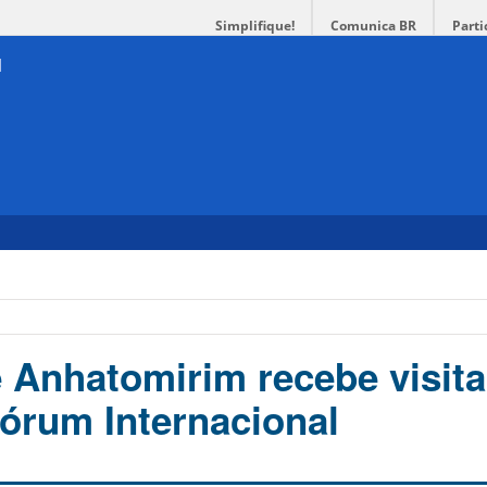
Simplifique!
Comunica BR
Parti
e Anhatomirim recebe visita
Fórum Internacional