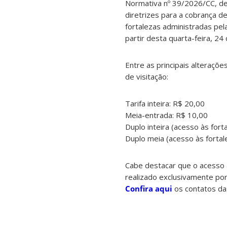
Normativa nº 39/2026/CC, de
diretrizes para a cobrança d
fortalezas administradas pel
partir desta quarta-feira, 24
Entre as principais alteraçõ
de visitação:
Tarifa inteira: R$ 20,00
Meia-entrada: R$ 10,00
Duplo inteira (acesso às for
Duplo meia (acesso às forta
Cabe destacar que o acesso 
realizado exclusivamente por
Confira aqui
os contatos da