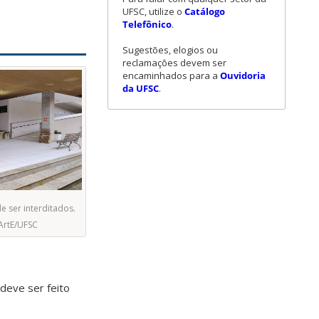
UFSC, utilize o
Catálogo
Telefônico
.
Sugestões, elogios ou
reclamações devem ser
encaminhados para a
Ouvidoria
da UFSC
.
e ser interditados.
ArtE/UFSC
 deve ser feito