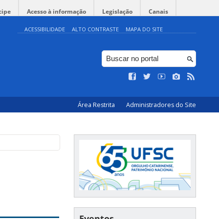
cipe
Acesso à informação
Legislação
Canais
ACESSIBILIDADE
ALTO CONTRASTE
MAPA DO SITE
Área Restrita
Administradores do Site
Eventos