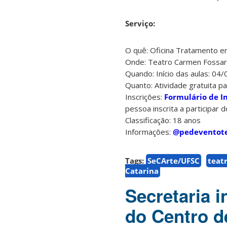
Serviço:
O quê: Oficina Tratamento e
Onde: Teatro Carmen Fossari 
Quando: Início das aulas: 04
Quanto: Atividade gratuita 
Inscrições:
Formulário de I
pessoa inscrita a participar 
Classificação: 18 anos
Informações:
@pedeventot
Tags:
SeCArte/UFSC
teat
Catarina
Secretaria 
do Centro d