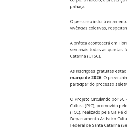
palhaça.
O percurso inclui treinamento
vivências coletivas, respeit
A prática acontecerá em Flor
semanais todas as quartas-fe
Catarina (UFSC).
As inscrições gratuitas estã
março de 2026
. O preenchim
participar do processo seleti
O Projeto Circulando por SC 
Cultura (PIC), promovido pel
(FCC), realizado pela Cia Pé
Departamento Artístico Cultur
Federal de Santa Catarina (S