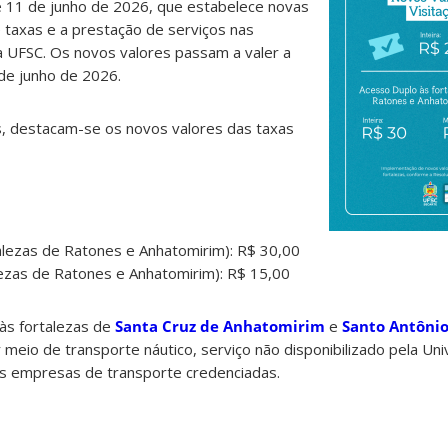
 11 de junho de 2026, que estabelece novas
e taxas e a prestação de serviços nas
a UFSC. Os novos valores passam a valer a
 de junho de 2026.
es, destacam-se os novos valores das taxas
talezas de Ratones e Anhatomirim): R$ 30,00
lezas de Ratones e Anhatomirim): R$ 15,00
às fortalezas de
Santa Cruz de Anhatomirim
e
Santo Antônio
 meio de transporte náutico, serviço não disponibilizado pela Uni
s empresas de transporte credenciadas.