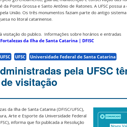
sé da Ponta Grossa e Santo Antônio de Ratones. A UFSC possui a
 pela União. Os três monumentos faziam parte do antigo sistema
esa no litoral catarinense.
à visitação do publico. Informações sobre horários e entradas
ortalezas da Ilha de Santa Catarina | DFISC
/UFSC
UFSC
Universidade Federal de Santa Catarina
administradas pela UFSC t
 de visitação
as da Ilha de Santa Catarina (DFISC/UFSC),
ltura, Arte e Esporte da Universidade Federal
FSC), informa que foi publicada a Resolução