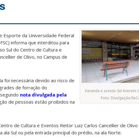
is
e e Esporte da Universidade Federal
FSC) informa que interditou para
so Sul do Centro de Cultura e
ancellier de Olivo, no Campus de
 foi necessária devido ao risco de
grades de forração do
Varanda e acesso Sul tiverem d
, segundo
nota divulgada pela
Foto: Divulgação/SeC
lação de pessoas estão proibidos na
ntro de Cultura e Eventos Reitor Luiz Carlos Cancellier de Olivo
 ala Sul ou pela entrada principal do prédio, na ala Norte.