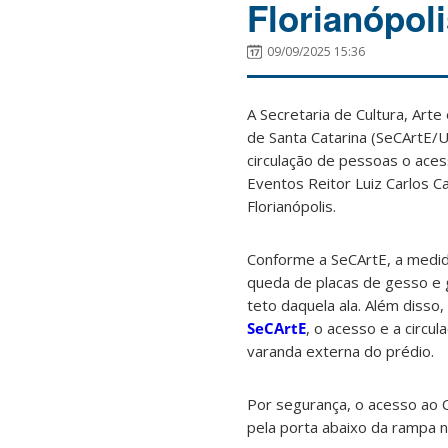
Florianópol
09/09/2025 15:36
A Secretaria de Cultura, Art
de Santa Catarina (SeCArtE/U
circulação de pessoas o aces
Eventos Reitor Luiz Carlos C
Florianópolis.
Conforme a SeCArtE, a medida
queda de placas de gesso e 
teto daquela ala. Além disso
SeCArtE
, o acesso e a circu
varanda externa do prédio.
Por segurança, o acesso ao Ce
pela porta abaixo da rampa na