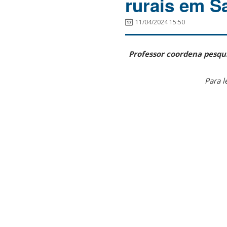
rurais em S
11/04/2024 15:50
Professor coordena pesqui
Para l