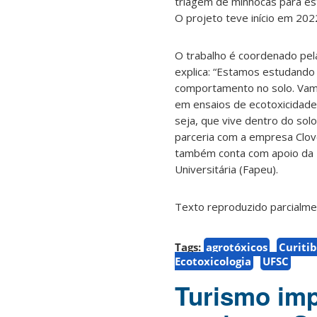
triagem de minhocas para es
O projeto teve início em 202
O trabalho é coordenado pe
explica: “Estamos estudando
comportamento no solo. Vamo
em ensaios de ecotoxicidade
seja, que vive dentro do sol
parceria com a empresa Clove
também conta com apoio da 
Universitária (Fapeu).
Texto reproduzido parcialm
Tags:
agrotóxicos
Curiti
Ecotoxicologia
UFSC
Turismo imp