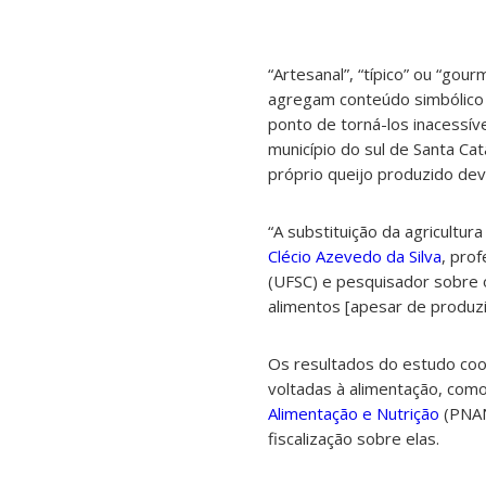
“Artesanal”, “típico” ou “gou
agregam conteúdo simbólico
ponto de torná-los inacessí
município do sul de Santa Ca
próprio queijo produzido dev
“A substituição da agricultur
Clécio Azevedo da Silva
, pro
(UFSC) e pesquisador sobre 
alimentos [apesar de produzi-
Os resultados do estudo coor
voltadas à alimentação, com
Alimentação e Nutrição
(PNAN)
fiscalização sobre elas.