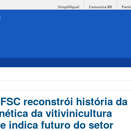
Simplifique!
Comunica BR
Parti
FSC reconstrói história da
ética da vitivinicultura
e indica futuro do setor