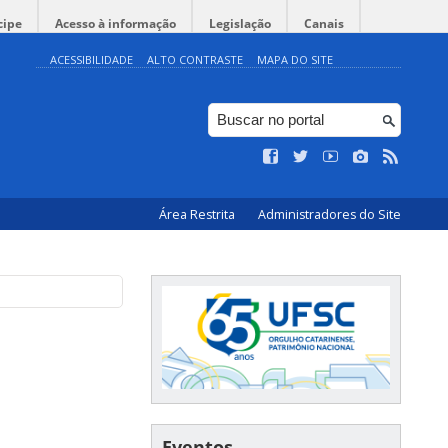
cipe
Acesso à informação
Legislação
Canais
ACESSIBILIDADE
ALTO CONTRASTE
MAPA DO SITE
Área Restrita
Administradores do Site
Eventos