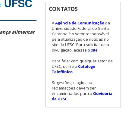
da UFSC
CONTATOS
A
Agência de Comunicação
da
Universidade Federal de Santa
rança alimentar
Catarina é o setor responsável
pela atualização de notícias no
site da UFSC. Para solicitar uma
divulgação, acesse
o site
.
Para falar com qualquer setor da
UFSC, utilize o
Catálogo
Telefônico
.
Sugestões, elogios ou
reclamações devem ser
encaminhados para a
Ouvidoria
da UFSC
.