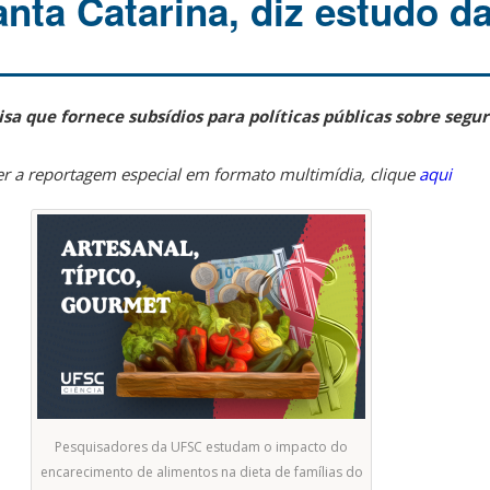
anta Catarina, diz estudo 
sa que fornece subsídios para políticas públicas sobre segu
er a reportagem especial em formato multimídia, clique
aqui
Pesquisadores da UFSC estudam o impacto do
encarecimento de alimentos na dieta de famílias do