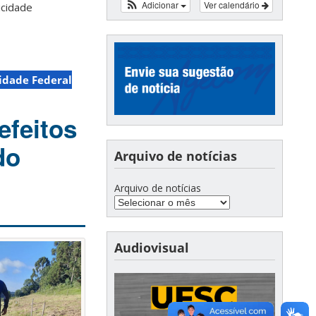
Adicionar
Ver calendário
icidade
idade Federal
efeitos
do
Arquivo de notícias
Arquivo de notícias
Audiovisual