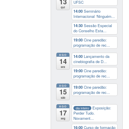
13
UFSC
qui
14:00
Seminário
Internacional ‘Ninguém...
14:30
Sessão Especial
do Conselho Esta...
19:00
Cine paredão:
programação de rec...
AGO
14:00
Lançamento da
14
cinebiografia de D...
sex
19:00
Cine paredão:
programação de rec...
AGO
19:00
Cine paredão:
15
programação de rec...
sáb
AGO
Exposição:
dia inteiro
17
Perder Tudo.
Novament...
seg
16:00
Curso de formação