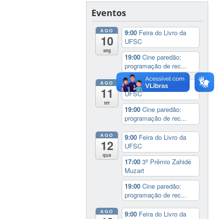
Eventos
AGO
9:00
Feira do Livro da
10
UFSC
seg
19:00
Cine paredão:
programação de rec...
AGO
9:00
Feira do Livro da
11
UFSC
ter
19:00
Cine paredão:
programação de rec...
AGO
9:00
Feira do Livro da
12
UFSC
qua
17:00
3º Prêmio Zahidé
Muzart
19:00
Cine paredão:
programação de rec...
AGO
9:00
Feira do Livro da