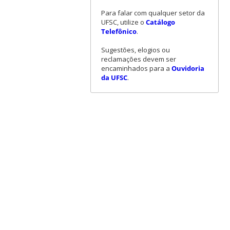
Para falar com qualquer setor da
UFSC, utilize o
Catálogo
Telefônico
.
Sugestões, elogios ou
reclamações devem ser
encaminhados para a
Ouvidoria
da UFSC
.