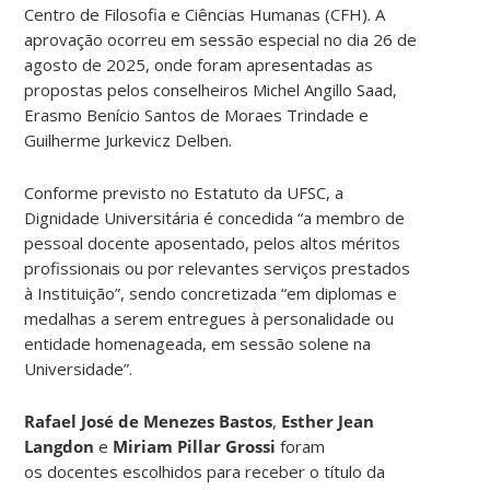
Centro de Filosofia e Ciências Humanas (CFH). A
aprovação ocorreu em sessão especial no dia 26 de
agosto de 2025, onde foram apresentadas as
propostas pelos conselheiros Michel Angillo Saad,
Erasmo Benício Santos de Moraes Trindade e
Guilherme Jurkevicz Delben.
Conforme previsto no Estatuto da UFSC, a
Dignidade Universitária é concedida “a membro de
pessoal docente aposentado, pelos altos méritos
profissionais ou por relevantes serviços prestados
à Instituição”, sendo concretizada “em diplomas e
medalhas a serem entregues à personalidade ou
entidade homenageada, em sessão solene na
Universidade”.
Rafael José de Menezes Bastos
,
Esther Jean
Langdon
e
Miriam Pillar Grossi
foram
os docentes escolhidos para receber o título da