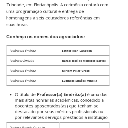
Trindade, em Florianópolis. A cerimônia contará com
uma programação cultural e entrega de
homenagens a seis educadores referências em
suas áreas.
Conheça os nomes dos agraciados:
Professora Emérita
Esther Jean Langdon
Professor Emérito
Rafael José de Menezes Bastos
Professora Emérita
Miriam Pillar Grossi
Professora Emérita
Luzinete Simões Minella
O título de
Professor(a) Emérito(a)
é
uma das
mais altas honrarias acadêmicas, concedido a
docentes aposentados(as) que tenham se
destacado por seus méritos profissionais ou
por relevantes serviços prestados à instituição.
Doutora Honoris Causa in