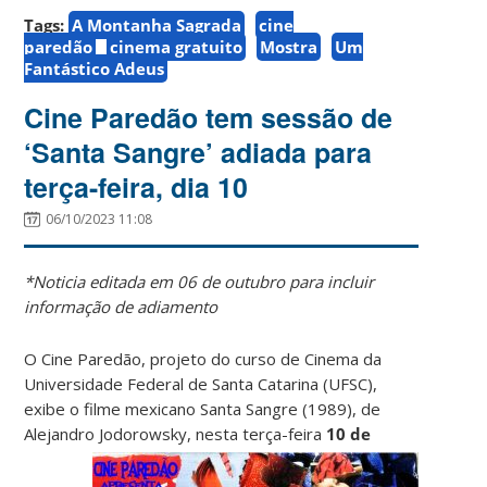
Tags:
A Montanha Sagrada
cine
paredão
cinema gratuito
Mostra
Um
Fantástico Adeus
Cine Paredão tem sessão de
‘Santa Sangre’ adiada para
terça-feira, dia 10
06/10/2023 11:08
*Noticia editada em 06 de outubro para incluir
informação de adiamento
O Cine Paredão, projeto do curso de Cinema da
Universidade Federal de Santa Catarina (UFSC),
exibe o filme mexicano Santa Sangre (1989), de
Alejandro Jodorowsky, nesta terça-feira
10
de