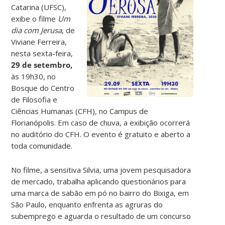
Catarina (UFSC),
exibe o filme
Um
dia com Jerusa
, de
Viviane Ferreira,
nesta sexta-feira,
29 de setembro,
às 19h30, no
Bosque do Centro
de Filosofia e
Ciências Humanas (CFH), no Campus de
Florianópolis. Em caso de chuva, a exibição ocorrerá
no auditório do CFH. O evento é gratuito e aberto a
toda comunidade.
No filme, a sensitiva Silvia, uma jovem pesquisadora
de mercado, trabalha aplicando questionários para
uma marca de sabão em pó no bairro do Bixiga, em
São Paulo, enquanto enfrenta as agruras do
subemprego e aguarda o resultado de um concurso