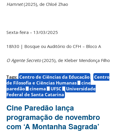
Hamnet
(2025), de Chloé Zhao
Sexta-feira – 13/03/2025
18h30 | Bosque ou Auditório do CFH – Bloco A
O Agente Secreto
(2025), de Kleber Mendonça Filho
Tags:
Centro de Ciências da Educação
Centro
de Filosofia e Ciências Humanas
cine
paredão
cinema
UFSC
Universidade
Federal de Santa Catarina
Cine Paredão lança
programação de novembro
com ‘A Montanha Sagrada’