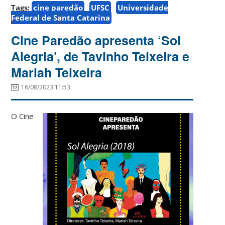
Tags:
cine paredão
UFSC
Universidade
Federal de Santa Catarina
Cine Paredão apresenta ‘Sol
Alegria’, de Tavinho Teixeira e
Mariah Teixeira
16/08/2023 11:53
O Cine