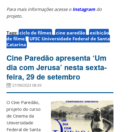
Para mais informações acesse o
Instagram
do
projeto.
Tags:
ciclo de filmes
cine paredão
exibição
de filme
UFSC Universidade Federal de Santa
Catarina
Cine Paredão apresenta ‘Um
dia com Jerusa’ nesta sexta-
feira, 29 de setembro
27/09/2023 08:39
O Cine Paredão,
projeto do curso
de Cinema da
Universidade
Federal de Santa