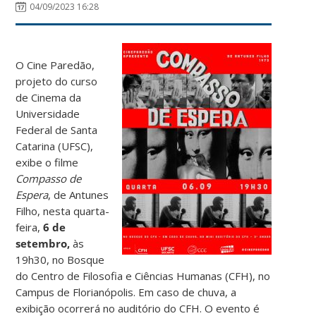
04/09/2023 16:28
O Cine Paredão,
projeto do curso
de Cinema da
Universidade
Federal de Santa
Catarina (UFSC),
exibe o filme
Compasso de
Espera
, de
Antunes
Filho
, nesta quarta-
feira,
6
de
setembro,
às
19h30, no Bosque
do Centro de Filosofia e Ciências Humanas (CFH), no
Campus de Florianópolis. Em caso de chuva, a
exibição ocorrerá no auditório do CFH. O evento é