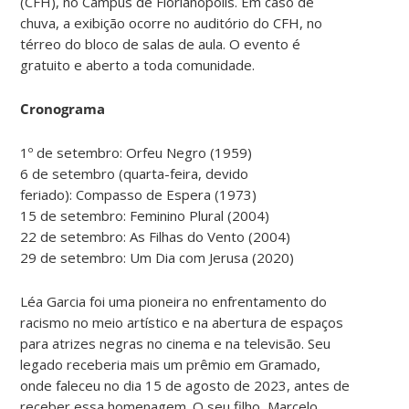
(CFH), no Campus de Florianópolis. Em caso de
chuva, a exibição ocorre no auditório do CFH, no
térreo do bloco de salas de aula. O evento é
gratuito e aberto a toda comunidade.
Cronograma
1º de setembro: Orfeu Negro (1959)
6 de setembro (quarta-feira, devido
feriado): Compasso de Espera (1973)
15 de setembro: Feminino Plural (2004)
22 de setembro: As Filhas do Vento (2004)
29 de setembro: Um Dia com Jerusa (2020)
Léa Garcia foi uma pioneira no enfrentamento do
racismo no meio artístico e na abertura de espaços
para atrizes negras no cinema e na televisão. Seu
legado receberia mais um prêmio em Gramado,
onde faleceu no dia 15 de agosto de 2023, antes de
receber essa homenagem. O seu filho, Marcelo