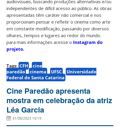
audiovisuais, buscando produções alternativas e/ou
independentes de difícil acesso ao público. As obras
apresentadas têm caráter não comercial e nos
proporcionam pensar e refletir o cinema como arte
em constante modificação, passando por diversos
olhares, tempos e lugares ao redor do mundo.
para mais informações acesse o
Instagram do
projeto.
Tags:
CFH
cine
paredão
cinema
UFSC
Universidade
Federal de Santa Catarina
Cine Paredão apresenta
mostra em celebração da atriz
Léa Garcia
31/08/2023 16:19