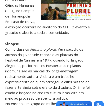
Ciências Humanas
(CFH), no Campus
de Florianópolis.
Em caso de chuva,
a exibição ocorrerá no auditório do CFH. O evento é
gratuito e aberto a toda a comunidade.
Sinopse
Com o clássico
Feminino plural
, Vera sacudiu os
ânimos da juventude carioca e as plateias do
Festival de Cannes em 1977, quando foi lançado.
Alegorias, performances inesperadas e planos
incomuns são as marcas do longa-metragem
radicalmente autoral. A obra é um trabalho
expressionista de quem carregou a difícil missão de
fazer arte ainda sob o efeito da ditadura. O filme foi
criado e lançado no circuito cultural brasileiro em
meio ao processo de abertura política.
No enredo, um grupo de mulheres sai dirigindo