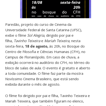
Paredão, projeto do curso de Cinema da
Universidade Federal de Santa Catarina (UFSC),
exibe o filme
Sol Alegria
, dirigido por pai e
filha,
Tavinho Teixeira
e
Mariah Teixeira
, nesta
sexta-feira,
18
de agosto,
às 20h, no Bosque do
Centro de Filosofia e Ciências Humanas (CFH), no
Campus de Florianópolis. Em caso de chuva, a
exibição ocorrerá no auditório do CFH, no térreo do
bloco de salas de aula. O evento é gratuito e aberto
a toda comunidade. O filme faz parte da mostra
Novíssimo Cinema Brasileiro, que está sendo
exibida durante o mês de agosto.
O filme foi dirigido por pai e filha, Tavinho Teixeira e
Mariah Teixeira, que também figuram no elenco,