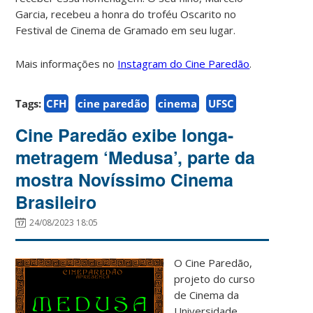
Garcia, recebeu a honra do troféu Oscarito no
Festival de Cinema de Gramado em seu lugar.
Mais informações no
Instagram do Cine Paredão
.
Tags:
CFH
cine paredão
cinema
UFSC
Cine Paredão exibe longa-
metragem ‘Medusa’, parte da
mostra Novíssimo Cinema
Brasileiro
24/08/2023 18:05
O Cine Paredão,
projeto do curso
de Cinema da
Universidade