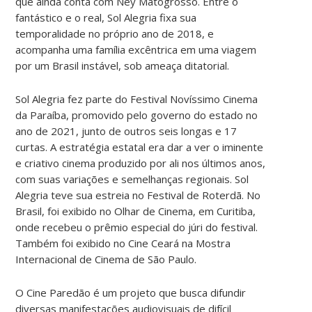
que ainda conta com Ney Matogrosso. Entre o
fantástico e o real, Sol Alegria fixa sua
temporalidade no próprio ano de 2018, e
acompanha uma família excêntrica em uma viagem
por um Brasil instável, sob ameaça ditatorial.
Sol Alegria fez parte do Festival Novíssimo Cinema
da Paraíba, promovido pelo governo do estado no
ano de 2021, junto de outros seis longas e 17
curtas. A estratégia estatal era dar a ver o iminente
e criativo cinema produzido por ali nos últimos anos,
com suas variações e semelhanças regionais. Sol
Alegria teve sua estreia no Festival de Roterdã. No
Brasil, foi exibido no Olhar de Cinema, em Curitiba,
onde recebeu o prêmio especial do júri do festival.
Também foi exibido no Cine Ceará na Mostra
Internacional de Cinema de São Paulo.
O Cine Paredão é um projeto que busca difundir
diversas manifestações audiovisuais de difícil