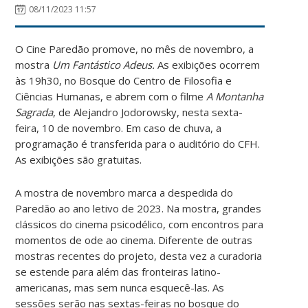
08/11/2023 11:57
O Cine Paredão promove, no mês de novembro, a
mostra
Um Fantástico Adeus.
As exibições ocorrem
às 19h30, no Bosque do Centro de Filosofia e
Ciências Humanas, e abrem com o filme
A Montanha
Sagrada
, de Alejandro Jodorowsky, nesta sexta-
feira, 10 de novembro. Em caso de chuva, a
programação é transferida para o auditório do CFH.
As exibições são gratuitas.
A mostra de novembro marca a despedida do
Paredão ao ano letivo de 2023. Na mostra, grandes
clássicos do cinema psicodélico, com encontros para
momentos de ode ao cinema. Diferente de outras
mostras recentes do projeto, desta vez a curadoria
se estende para além das fronteiras latino-
americanas, mas sem nunca esquecê-las. As
sessões serão nas sextas-feiras no bosque do