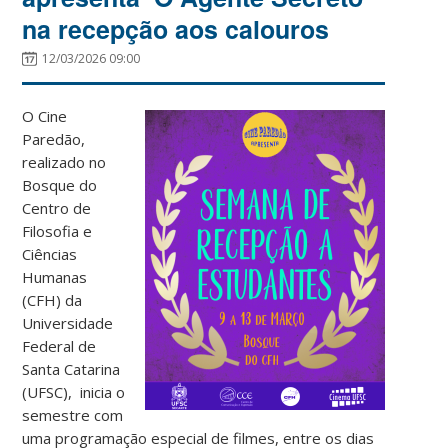
na recepção aos calouros
12/03/2026 09:00
O Cine
Paredão,
realizado no
Bosque do
Centro de
Filosofia e
Ciências
Humanas
(CFH) da
Universidade
Federal de
Santa Catarina
(UFSC), inicia o
semestre com
uma programação especial de filmes, entre os dias