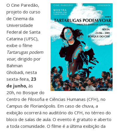
O Cine Paredão,
projeto do curso
de Cinema da
Universidade
Federal de Santa
Catarina (UFSC),
exibe
o filme
Tartarugas podem
voar
, dirigido por
Bahman
Ghobadi
, nesta
sexta-feira,
23
de junho,
às
20h,
no Bosque do
Centro de Filosofia e Ciências Humanas (CFH), no
Campus de Florianópolis. Em caso de chuva, a
exibição ocorrerá no auditório do CFH, no térreo do
bloco de salas de aula. O evento é gratuito e aberto
a toda comunidade. O filme é a última exibição da