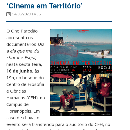
‘Cinema em Território’
14/06/2023 14:38
O Cine Paredão
apresenta os
documentários
Diz
a ela que me viu
chorar
e
Esqui
,
nesta sexta-feira,
16 de junho
, às
19h, no bosque do
Centro de Filosofia
e Ciências
Humanas (CFH), no
Campus de
Florianópolis. Em
caso de chuva, o
evento será transferido para o auditório do CFH, no