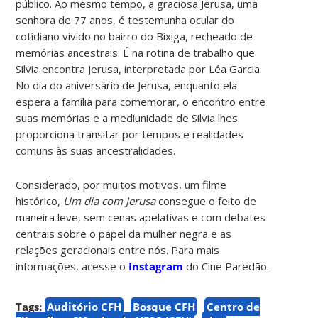
público. Ao mesmo tempo, a graciosa Jerusa, uma
senhora de 77 anos, é testemunha ocular do
cotidiano vivido no bairro do Bixiga, recheado de
memórias ancestrais. É na rotina de trabalho que
Silvia encontra Jerusa, interpretada por Léa Garcia.
No dia do aniversário de Jerusa, enquanto ela
espera a família para comemorar, o encontro entre
suas memórias e a mediunidade de Silvia lhes
proporciona transitar por tempos e realidades
comuns às suas ancestralidades.
Considerado, por muitos motivos, um filme
histórico,
Um dia
com Jerusa
consegue o feito de
maneira leve, sem cenas apelativas e com debates
centrais sobre o papel da mulher negra e as
relações geracionais entre nós.
Para mais
informações, acesse o
Instagram
do Cine Paredão.
Tags:
Auditório CFH
Bosque CFH
Centro de