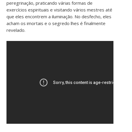
peregrinação, praticando várias formas de
exercícios espirituais e visitando vários mestres até
que eles encontrem a iluminação. No desfecho, eles
acham os imortais e o segredo lhes é finalmente
revelado.