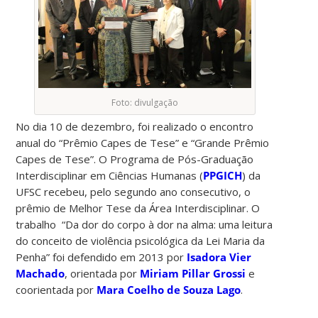
Foto: divulgação
No dia 10 de dezembro, foi realizado o encontro
anual do “Prêmio Capes de Tese” e “Grande Prêmio
Capes de Tese”. O Programa de Pós-Graduação
Interdisciplinar em Ciências Humanas (
PPGICH
) da
UFSC recebeu, pelo segundo ano consecutivo, o
prêmio de Melhor Tese da Área Interdisciplinar. O
trabalho “Da dor do corpo à dor na alma: uma leitura
do conceito de violência psicológica da Lei Maria da
Penha” foi defendido em 2013 por
Isadora Vier
Machado
, orientada por
Miriam Pillar Grossi
e
coorientada por
Mara Coelho de Souza Lago
.