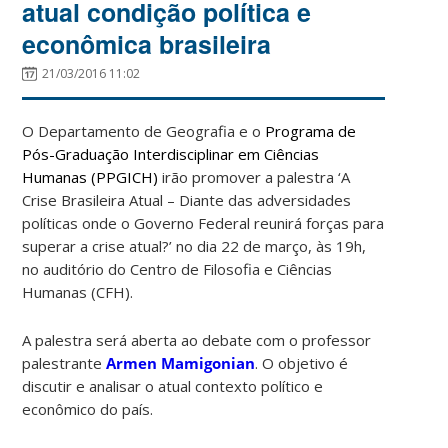
atual condição política e
econômica brasileira
21/03/2016 11:02
O Departamento de Geografia e o
Programa de
Pós-Graduação Interdisciplinar em Ciências
Humanas (PPGICH)
irão promover a palestra ‘A
Crise Brasileira Atual – Diante das adversidades
políticas onde o Governo Federal reunirá forças para
superar a crise atual?’ no dia 22 de março, às 19h,
no auditório do Centro de Filosofia e Ciências
Humanas (CFH).
A palestra será aberta ao debate com o professor
palestrante
Armen Mamigonian
. O objetivo é
discutir e analisar o atual contexto político e
econômico do país.