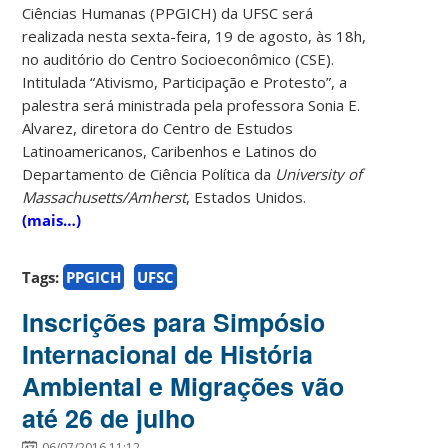
Ciências Humanas (PPGICH) da UFSC será
realizada nesta sexta-feira, 19 de agosto, às 18h,
no auditório do Centro Socioeconômico (CSE).
Intitulada “Ativismo, Participação e Protesto”, a
palestra será ministrada pela professora Sonia E.
Alvarez, diretora do Centro de Estudos
Latinoamericanos, Caribenhos e Latinos do
Departamento de Ciência Política da
University of
Massachusetts/Amherst
, Estados Unidos.
(mais…)
Tags:
PPGICH
UFSC
Inscrições para Simpósio
Internacional de História
Ambiental e Migrações vão
até 26 de julho
06/07/2016 11:12