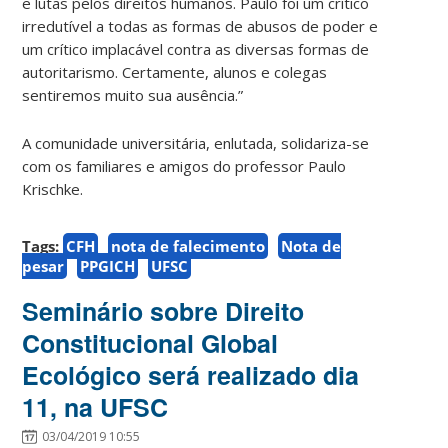
e lutas pelos direitos humanos. Paulo foi um crítico
irredutível a todas as formas de abusos de poder e
um crítico implacável contra as diversas formas de
autoritarismo. Certamente, alunos e colegas
sentiremos muito sua ausência.”
A comunidade universitária, enlutada, solidariza-se
com os familiares e amigos do professor Paulo
Krischke.
Tags:
CFH
nota de falecimento
Nota de
pesar
PPGICH
UFSC
Seminário sobre Direito
Constitucional Global
Ecológico será realizado dia
11, na UFSC
03/04/2019 10:55