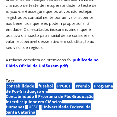
chamado de teste de recuperabilidade, o teste de
impairment
assegura que os ativos não estejam
registrados contabilmente por um valor superior
aos benefícios que eles podem proporcionar à
entidade. Os resultados indicaram, ainda, que é
positivo o impacto patrimonial de se considerar o
valor recuperável desse ativo em substituição ao
seu valor de registro.
A relação completa de premiados foi
publicada no
Diário Oficial da União (em pdf)
.
Tags:
contabilidade
futebol
PPGICH
Prêmio
Programa
de Pós-Graduação em
Contabilidade
Programa de Pós-Graduação
Interdisciplinar em Ciências
Humanas
UFSC
Universidade Federal de
Santa Catarina