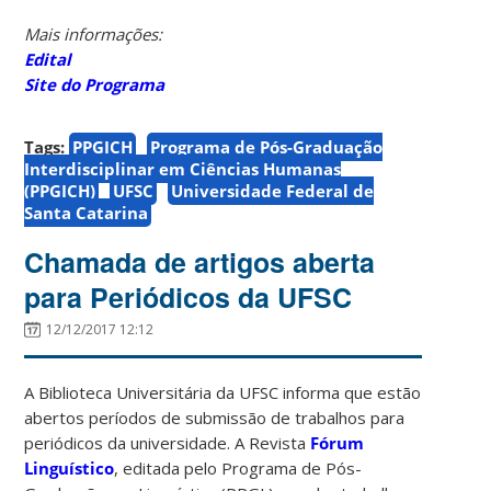
Mais informações:
Edital
Site do Programa
Tags:
PPGICH
Programa de Pós-Graduação
Interdisciplinar em Ciências Humanas
(PPGICH)
UFSC
Universidade Federal de
Santa Catarina
Chamada de artigos aberta
para Periódicos da UFSC
12/12/2017 12:12
A Biblioteca Universitária da UFSC informa que estão
abertos períodos de submissão de trabalhos para
periódicos da universidade. A Revista
Fórum
Linguístico
, editada pelo Programa de Pós-