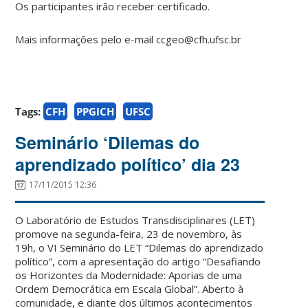
Os participantes irão receber certificado.
Mais informações pelo e-mail ccgeo@cfh.ufsc.br
Tags:
CFH
PPGICH
UFSC
Seminário ‘Dilemas do
aprendizado político’ dia 23
17/11/2015 12:36
O Laboratório de Estudos Transdisciplinares (LET)
promove na segunda-feira, 23 de novembro, às
19h, o VI Seminário do LET “Dilemas do aprendizado
político”, com a apresentação do artigo “Desafiando
os Horizontes da Modernidade: Aporias de uma
Ordem Democrática em Escala Global”. Aberto à
comunidade, e diante dos últimos acontecimentos