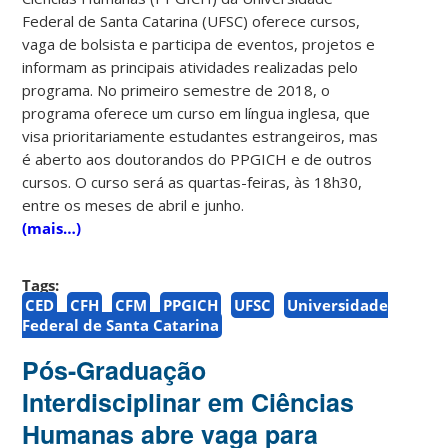
Federal de Santa Catarina (UFSC) oferece cursos,
vaga de bolsista e participa de eventos, projetos e
informam as principais atividades realizadas pelo
programa. No primeiro semestre de 2018, o
programa oferece um curso em língua inglesa, que
visa prioritariamente estudantes estrangeiros, mas
é aberto aos doutorandos do PPGICH e de outros
cursos. O curso será as quartas-feiras, às 18h30,
entre os meses de abril e junho.
(mais…)
Tags:
CED
CFH
CFM
PPGICH
UFSC
Universidade
Federal de Santa Catarina
Pós-Graduação
Interdisciplinar em Ciências
Humanas abre vaga para