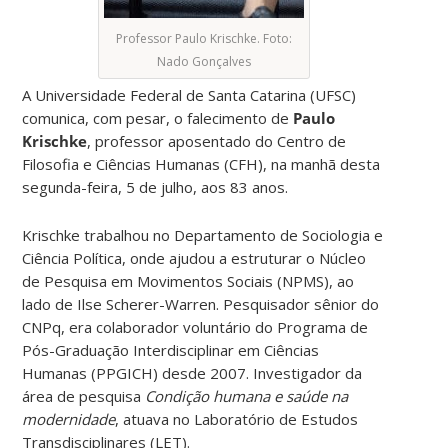
Professor Paulo Krischke. Foto:
Nado Gonçalves
A Universidade Federal de Santa Catarina (UFSC)
comunica, com pesar, o falecimento de
Paulo
Krischke
, professor aposentado do Centro de
Filosofia e Ciências Humanas (CFH), na manhã desta
segunda-feira, 5 de julho, aos 83 anos.
Krischke trabalhou no Departamento de Sociologia e
Ciência Política, onde ajudou a estruturar o Núcleo
de Pesquisa em Movimentos Sociais (NPMS), ao
lado de Ilse Scherer-Warren. Pesquisador sênior do
CNPq, era colaborador voluntário do Programa de
Pós-Graduação Interdisciplinar em Ciências
Humanas (PPGICH) desde 2007.
Investigador da
área de pesquisa
Condição humana e saúde na
modernidade
, atuava no Laboratório de Estudos
Transdisciplinares (LET).