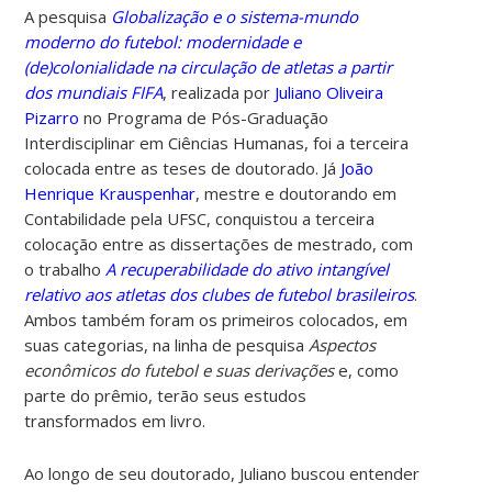
A pesquisa
Globalização e o sistema-mundo
moderno do futebol: modernidade e
(de)colonialidade na circulação de atletas a partir
dos mundiais FIFA
, realizada por
Juliano Oliveira
Pizarro
no
Programa de Pós-Graduação
Interdisciplinar em Ciências Humanas, foi a terceira
colocada entre as teses de doutorado. Já
João
Henrique Krauspenhar
, mestre e doutorando em
Contabilidade pela UFSC, conquistou a terceira
colocação entre as dissertações de mestrado, com
o trabalho
A recuperabilidade do ativo intangível
relativo aos atletas dos clubes de futebol brasileiros
.
Ambos também foram os primeiros colocados, em
suas categorias, na linha de pesquisa
Aspectos
econômicos do futebol e suas derivações
e, como
parte do prêmio, terão seus estudos
transformados em livro.
Ao longo de seu doutorado, Juliano buscou entender