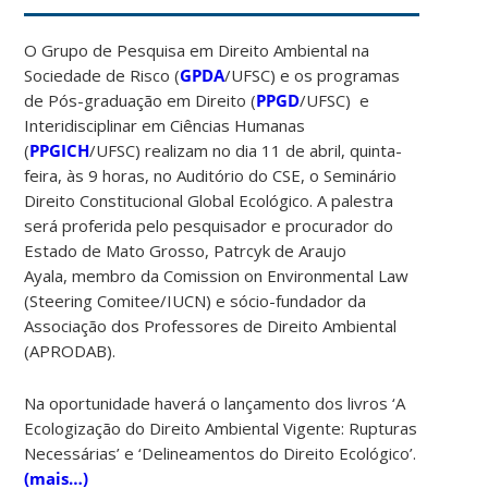
O Grupo de Pesquisa em Direito Ambiental na
Sociedade de Risco (
GPDA
/UFSC) e os programas
de Pós-graduação em Direito (
PPGD
/UFSC) e
Interidisciplinar em Ciências Humanas
(
PPGICH
/UFSC) realizam no dia 11 de abril, quinta-
feira, às 9 horas, no Auditório do CSE, o Seminário
Direito Constitucional Global Ecológico. A palestra
será proferida pelo pesquisador e procurador do
Estado de Mato Grosso, Patrcyk de Araujo
Ayala, membro da Comission on Environmental Law
(Steering Comitee/IUCN) e sócio-fundador da
Associação dos Professores de Direito Ambiental
(APRODAB).
Na oportunidade haverá o lançamento dos livros ‘A
Ecologização do Direito Ambiental Vigente: Rupturas
Necessárias’ e ‘Delineamentos do Direito Ecológico’.
(mais…)