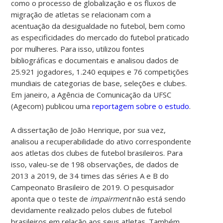
como o processo de globalização e os fluxos de
migração de atletas se relacionam com a
acentuação da desigualdade no futebol, bem como
as especificidades do mercado do futebol praticado
por mulheres. Para isso, utilizou fontes
bibliográficas e documentais e analisou dados de
25.921 jogadores, 1.240 equipes e 76 competições
mundiais de categorias de base, seleções e clubes.
Em janeiro, a Agência de Comunicação da UFSC
(Agecom) publicou uma
reportagem sobre o estudo
.
A dissertação de João Henrique, por sua vez,
analisou a recuperabilidade do ativo correspondente
aos atletas dos clubes de futebol brasileiros. Para
isso, valeu-se de 198 observações, de dados de
2013 a 2019, de 34 times das séries A e B do
Campeonato Brasileiro de 2019. O pesquisador
aponta que o teste de
impairment
não está sendo
devidamente realizado pelos clubes de futebol
brasileiros em relação aos seus atletas. Também