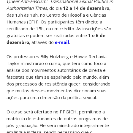
Queer Anti-Fascism: Transnational Sexual Politics in
Authoritarian Times
, do dia
12 a 14 de dezembro,
das 13h às 18h, no Centro de Filosofia e Ciências
Humanas (CFH). Os participantes têm direito a
certificado de 15h, ou um crédito. As inscrições são
gratuitas e podem ser realizadas entre
1 e 6 de
dezembro
,
através do
e-mail
.
Os professores Billy Holzberg e Howie Rechavia-
Taylor ministrarão o curso, que terá como foco a
análise dos movimentos autoritários de direita e
fascistas que têm se espalhado pelo mundo, além
dos processos de resistência queer, considerando
que muitos desses movimentos direcionam suas
ações para uma dimensão da política sexual.
O curso será ofertado no PPGICH, permitindo a
matrícula de estudantes de outros programas de
pós-graduação. Ele será ministrado integralmente
em língua inglesa, sendo necessário que o