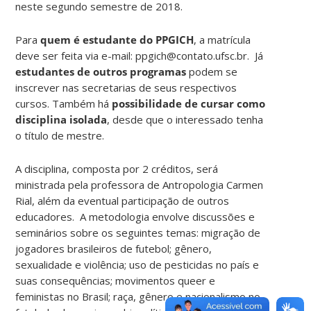
neste segundo semestre de 2018.
Para
quem é estudante do PPGICH
, a matrícula
deve ser feita via e-mail: ppgich@contato.ufsc.br. Já
estudantes de outros programas
podem se
inscrever nas secretarias de seus respectivos
cursos. Também há
possibilidade de cursar como
disciplina isolada
, desde que o interessado tenha
o título de mestre.
A disciplina, composta por 2 créditos, será
ministrada pela professora de Antropologia Carmen
Rial, além da eventual participação de outros
educadores. A metodologia envolve discussões e
seminários sobre os seguintes temas: migração de
jogadores brasileiros de futebol; gênero,
sexualidade e violência; uso de pesticidas no país e
suas consequências; movimentos queer e
feministas no Brasil; raça, gênero e nacionalismo no