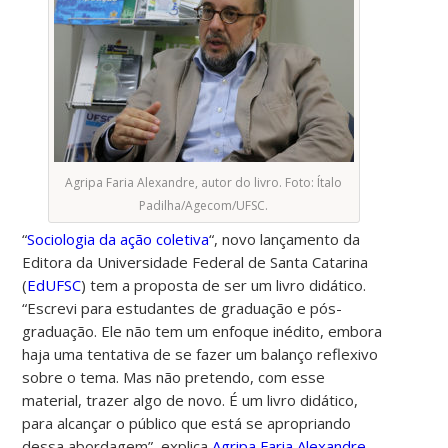
Agripa Faria Alexandre, autor do livro. Foto: Ítalo
Padilha/Agecom/UFSC.
“
Sociologia da ação coletiva
“, novo lançamento da
Editora da Universidade Federal de Santa Catarina
(
EdUFSC
) tem a proposta de ser um livro didático.
“Escrevi para estudantes de graduação e pós-
graduação. Ele não tem um enfoque inédito, embora
haja uma tentativa de se fazer um balanço reflexivo
sobre o tema. Mas não pretendo, com esse
material, trazer algo de novo. É um livro didático,
para alcançar o público que está se apropriando
dessa abordagem”, explica
Agripa Faria Alexandre
,