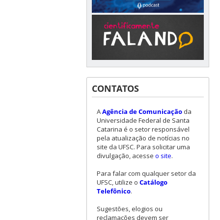
CONTATOS
A
Agência de Comunicação
da
Universidade Federal de Santa
Catarina é o setor responsável
pela atualização de notícias no
site da UFSC. Para solicitar uma
divulgação, acesse
o site
.
Para falar com qualquer setor da
UFSC, utilize o
Catálogo
Telefônico
.
Sugestões, elogios ou
reclamações devem ser