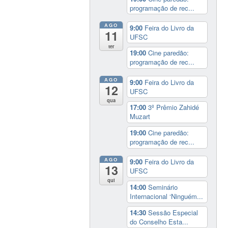
programação de rec...
AGO
9:00
Feira do Livro da
11
UFSC
ter
19:00
Cine paredão:
programação de rec...
AGO
9:00
Feira do Livro da
12
UFSC
qua
17:00
3º Prêmio Zahidé
Muzart
19:00
Cine paredão:
programação de rec...
AGO
9:00
Feira do Livro da
13
UFSC
qui
14:00
Seminário
Internacional ‘Ninguém...
14:30
Sessão Especial
do Conselho Esta...