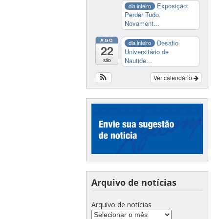
Exposição:
dia inteiro
Perder Tudo.
Novament...
AGO
Desafio
dia inteiro
22
Universitário de
Nautide...
sáb
Ver calendário
Arquivo de notícias
Arquivo de notícias