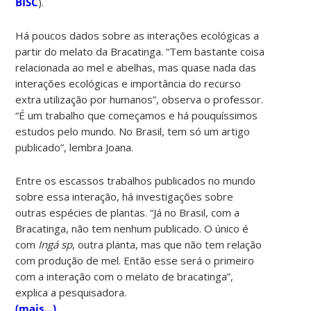
BISC
).
Há poucos dados sobre as interações ecológicas a
partir do melato da Bracatinga. “Tem bastante coisa
relacionada ao mel e abelhas, mas quase nada das
interações ecológicas e importância do recurso
extra utilização por humanos”, observa o professor.
“É um trabalho que começamos e há pouquíssimos
estudos pelo mundo. No Brasil, tem só um artigo
publicado”, lembra Joana.
Entre os escassos trabalhos publicados no mundo
sobre essa interação, há investigações sobre
outras espécies de plantas. “Já no Brasil, com a
Bracatinga, não tem nenhum publicado. O único é
com
Ingá sp
, outra planta, mas que não tem relação
com produção de mel. Então esse será o primeiro
com a interação com o melato de bracatinga”,
explica a pesquisadora.
(mais…)