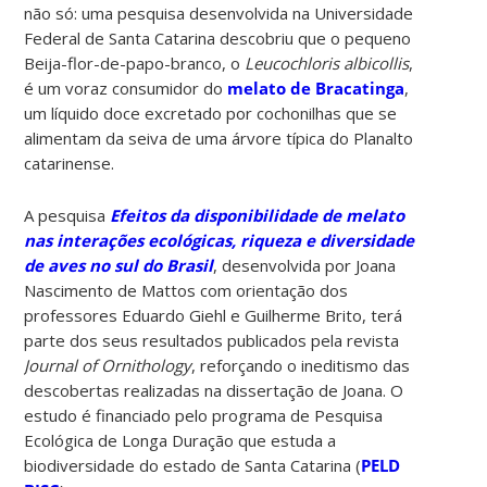
não só: uma pesquisa desenvolvida na Universidade
Federal de Santa Catarina descobriu que o pequeno
Beija-flor-de-papo-branco, o
Leucochloris albicollis
,
é um voraz consumidor do
melato de Bracatinga
,
um líquido doce excretado por cochonilhas que se
alimentam da seiva de uma árvore típica do Planalto
catarinense.
A pesquisa
Efeitos da disponibilidade de melato
nas interações ecológicas, riqueza e diversidade
de aves no sul do Brasil
, desenvolvida por Joana
Nascimento de Mattos com orientação dos
professores Eduardo Giehl e Guilherme Brito, terá
parte dos seus resultados publicados pela revista
Journal of Ornithology
, reforçando o ineditismo das
descobertas realizadas na dissertação de Joana. O
estudo é financiado pelo programa de Pesquisa
Ecológica de Longa Duração que estuda a
biodiversidade do estado de Santa Catarina (
PELD