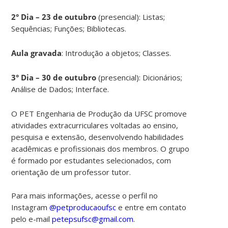
2° Dia – 23 de outubro
(presencial): Listas;
Sequências; Funções; Bibliotecas.
Aula gravada
: Introdução a objetos; Classes.
3° Dia – 30 de outubro
(presencial): Dicionários;
Análise de Dados; Interface.
O PET Engenharia de Produção da UFSC promove
atividades extracurriculares voltadas ao ensino,
pesquisa e extensão, desenvolvendo habilidades
acadêmicas e profissionais dos membros. O grupo
é formado por estudantes selecionados, com
orientação de um professor tutor.
Para mais informações, acesse o perfil no
Instagram
@petproducaoufsc
e entre em contato
pelo e-mail
petepsufsc@gmail.com.