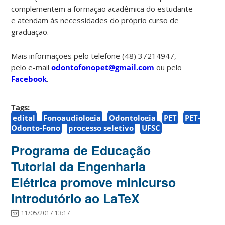
complementem a formação acadêmica do estudante
e atendam às necessidades do próprio curso de
graduação.
Mais informações pelo telefone (48) 37214947,
pelo e-mail
odontofonopet@gmail.com
ou pelo
Facebook
.
Tags:
edital
Fonoaudiologia
Odontologia
PET
PET-
Odonto-Fono
processo seletivo
UFSC
Programa de Educação
Tutorial da Engenharia
Elétrica promove minicurso
introdutório ao LaTeX
11/05/2017 13:17