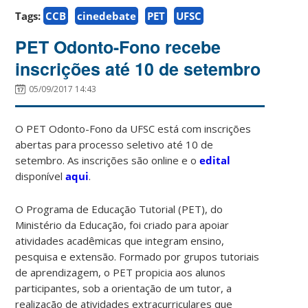
Tags:
CCB
cinedebate
PET
UFSC
PET Odonto-Fono recebe
inscrições até 10 de setembro
05/09/2017 14:43
O PET Odonto-Fono da UFSC está com inscrições
abertas para processo seletivo até 10 de
setembro. As inscrições são online e o
edital
disponível
aqui
.
O Programa de Educação Tutorial (PET), do
Ministério da Educação, foi criado para apoiar
atividades acadêmicas que integram ensino,
pesquisa e extensão. Formado por grupos tutoriais
de aprendizagem, o PET propicia aos alunos
participantes, sob a orientação de um tutor, a
realização de atividades extracurriculares que