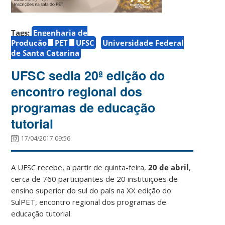
Tags:
Engenharia de
Produção
PET
UFSC
Universidade Federal
de Santa Catarina
UFSC sedia 20ª edição do
encontro regional dos
programas de educação
tutorial
17/04/2017 09:56
A UFSC recebe, a partir de quinta-feira,
20 de abril
,
cerca de 760 participantes de 20 instituições de
ensino superior do sul do país na XX edição do
SulPET, encontro regional dos programas de
educação tutorial.