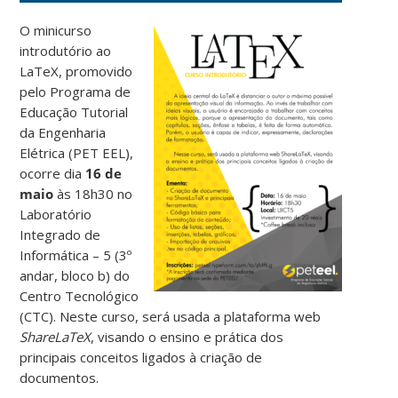
O minicurso
introdutório ao
LaTeX, promovido
pelo Programa de
Educação Tutorial
da Engenharia
Elétrica (PET EEL),
ocorre dia
16 de
maio
às 18h30 no
Laboratório
Integrado de
Informática – 5 (3º
andar, bloco b) do
Centro Tecnológico
(CTC). Neste curso, será usada a plataforma web
ShareLaTeX
, visando o ensino e prática dos
principais conceitos ligados à criação de
documentos.