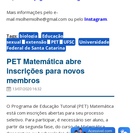
Mais informações pelo e-
mail miolhemiolhe@gmail.com ou pelo
Instagram
.
Tags:
biologia
Educação
sexual
extensão
PET
UFSC
Universidade
Federal de Santa Catarina
PET Matemática abre
inscrições para novos
membros
13/07/2020 16:32
O Programa de Educação Tutorial (PET) Matemática
está com inscrições abertas para seu processo
seletivo. Para participar, é necessário ser aluno, a
partir da segunda fase, do curso de Matemática