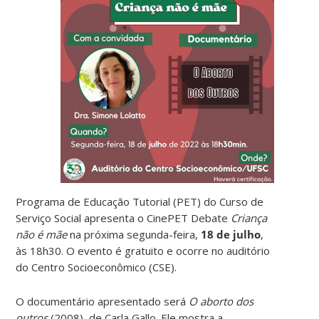
Programa de Educação Tutorial (PET) do Curso de
Serviço Social apresenta o CinePET Debate
Criança
não é mãe
na próxima segunda-feira,
18 de julho
,
às 18h30. O evento é gratuito e ocorre no auditório
do Centro Socioeconômico (CSE).
O documentário apresentado será
O aborto dos
outros
(2008), de Carla Gallo. Ele mostra a