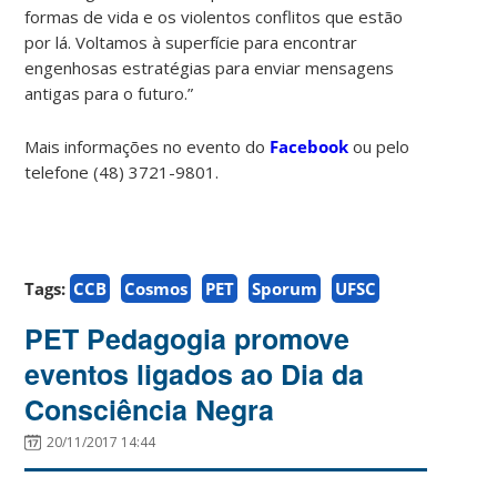
formas de vida e os violentos conflitos que estão
por lá. Voltamos à superfície para encontrar
engenhosas estratégias para enviar mensagens
antigas para o futuro.”
Mais informações no evento do
Facebook
ou pelo
telefone (48) 3721-9801.
Tags:
CCB
Cosmos
PET
Sporum
UFSC
PET Pedagogia promove
eventos ligados ao Dia da
Consciência Negra
20/11/2017 14:44