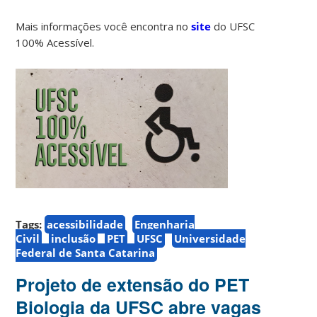
Mais informações você encontra no
site
do UFSC
100% Acessível.
Tags:
acessibilidade
Engenharia
Civil
inclusão
PET
UFSC
Universidade
Federal de Santa Catarina
Projeto de extensão do PET
Biologia da UFSC abre vagas