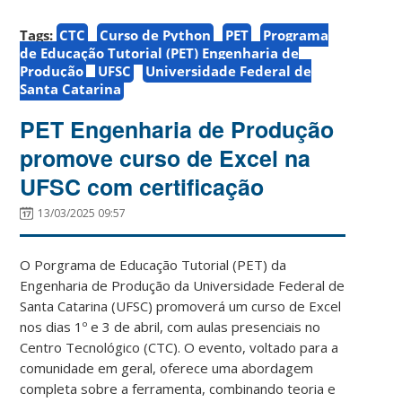
Tags:
CTC
Curso de Python
PET
Programa
de Educação Tutorial (PET) Engenharia de
Produção
UFSC
Universidade Federal de
Santa Catarina
PET Engenharia de Produção
promove curso de Excel na
UFSC com certificação
13/03/2025 09:57
O Porgrama de Educação Tutorial (PET) da
Engenharia de Produção da Universidade Federal de
Santa Catarina (UFSC) promoverá um curso de Excel
nos dias 1º e 3 de abril, com aulas presenciais no
Centro Tecnológico (CTC). O evento, voltado para a
comunidade em geral, oferece uma abordagem
completa sobre a ferramenta, combinando teoria e