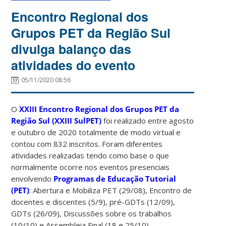
Encontro Regional dos
Grupos PET da Região Sul
divulga balanço das
atividades do evento
05/11/2020 08:56
O
XXIII Encontro Regional dos Grupos PET da
Região Sul (XXIII SulPET)
foi realizado entre agosto
e outubro de 2020 totalmente de modo virtual e
contou com 832 inscritos. Foram diferentes
atividades realizadas tendo como base o que
normalmente ocorre nos eventos presenciais
envolvendo
Programas de Educação Tutorial
(PET)
: Abertura e Mobiliza PET (29/08), Encontro de
docentes e discentes (5/9), pré-GDTs (12/09),
GDTs (26/09), Discussões sobre os trabalhos
(10/10) e Assembleia Final (18 e 25/10).