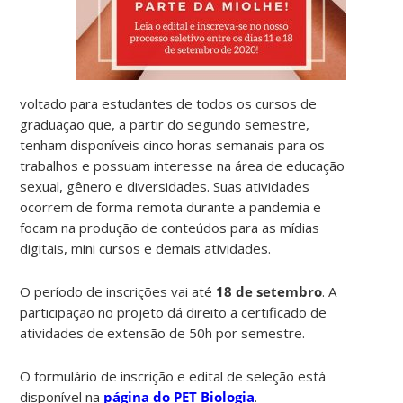
voltado para estudantes de todos os cursos de
graduação que, a partir do segundo semestre,
tenham disponíveis cinco horas semanais para os
trabalhos e possuam interesse na área de educação
sexual, gênero e diversidades. Suas atividades
ocorrem de forma remota durante a pandemia e
focam na produção de conteúdos para as mídias
digitais, mini cursos e demais atividades.
O período de inscrições vai até
18 de setembro
. A
participação no projeto dá direito a certificado de
atividades de extensão de 50h por semestre.
O formulário de inscrição e edital de seleção está
disponível na
página do PET Biologia
.