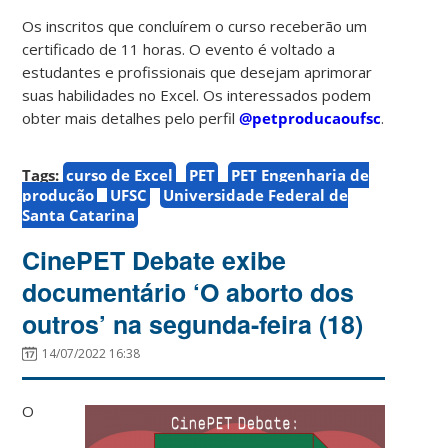
Os inscritos que concluírem o curso receberão um
certificado de 11 horas. O evento é voltado a
estudantes e profissionais que desejam aprimorar
suas habilidades no Excel. Os interessados podem
obter mais detalhes pelo perfil
@petproducaoufsc
.
Tags:
curso de Excel
PET
PET Engenharia de
produção
UFSC
Universidade Federal de
Santa Catarina
CinePET Debate exibe
documentário ‘O aborto dos
outros’ na segunda-feira (18)
14/07/2022 16:38
O