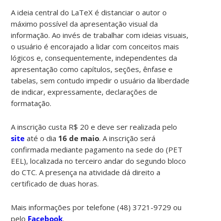
A ideia central do LaTeX é distanciar o autor o
máximo possível da apresentação visual da
informação. Ao invés de trabalhar com ideias visuais,
o usuário é encorajado a lidar com conceitos mais
lógicos e, consequentemente, independentes da
apresentação como capítulos, seções, ênfase e
tabelas, sem contudo impedir o usuário da liberdade
de indicar, expressamente, declarações de
formatação.
A inscrição custa R$ 20 e deve ser realizada pelo
site
até o dia
16 de maio
. A inscrição será
confirmada mediante pagamento na sede do (PET
EEL), localizada no terceiro andar do segundo bloco
do CTC. A presença na atividade dá direito a
certificado de duas horas.
Mais informações por telefone (48) 3721-9729 ou
pelo
Facebook
.