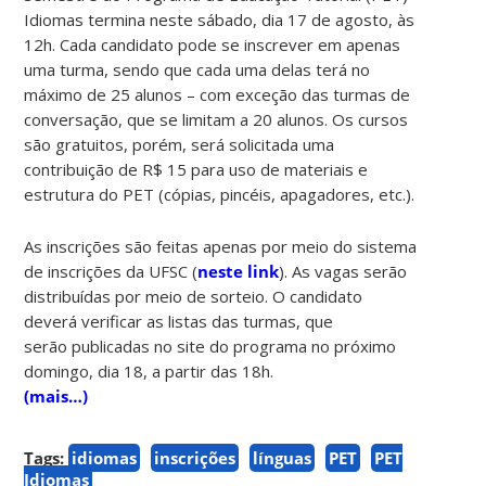
Idiomas termina neste sábado, dia 17 de agosto, às
12h. Cada candidato pode se inscrever em apenas
uma turma, sendo que cada uma delas terá no
máximo de 25 alunos – com exceção das turmas de
conversação, que se limitam a 20 alunos. Os cursos
são gratuitos, porém, será solicitada uma
contribuição de R$ 15 para uso de materiais e
estrutura do PET (cópias, pincéis, apagadores, etc.).
As inscrições são feitas apenas por meio do sistema
de inscrições da UFSC (
neste link
). As vagas serão
distribuídas por meio de sorteio. O candidato
deverá verificar as listas das turmas, que
serão publicadas no site do programa no próximo
domingo, dia 18, a partir das 18h.
(mais…)
Tags:
idiomas
inscrições
línguas
PET
PET
Idiomas