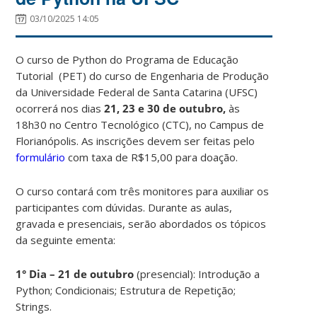
03/10/2025 14:05
O curso de Python do
Programa de Educação
Tutorial
(PET) do curso de Engenharia de Produção
da Universidade Federal de Santa Catarina (UFSC)
ocorrerá nos dias
21, 23 e 30 de outubro,
às
18h30 no Centro Tecnológico (CTC), no Campus de
Florianópolis. As inscrições devem ser feitas pelo
formulário
com taxa de R$15,00 para doação.
O curso contará com três monitores para auxiliar os
participantes com dúvidas. Durante as aulas,
gravada e presenciais, serão abordados os tópicos
da seguinte ementa:
1° Dia – 21 de outubro
(presencial): Introdução a
Python; Condicionais; Estrutura de Repetição;
Strings.