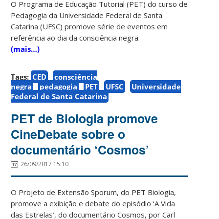
O Programa de Educação Tutorial (PET) do curso de
Pedagogia da Universidade Federal de Santa
Catarina (UFSC) promove série de eventos em
referência ao dia da consciência negra.
(mais…)
Tags:
CED
consciência
negra
pedagogia
PET
UFSC
Universidade
Federal de Santa Catarina
PET de Biologia promove
CineDebate sobre o
documentário ‘Cosmos’
26/09/2017 15:10
O Projeto de Extensão Sporum, do PET Biologia,
promove a exibição e debate do episódio ‘A Vida
das Estrelas’, do documentário Cosmos, por Carl