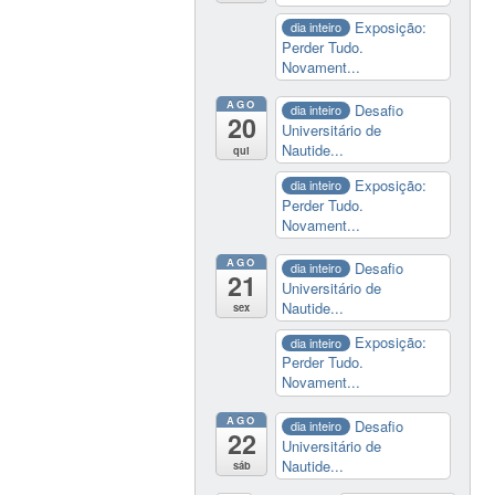
Exposição:
dia inteiro
Perder Tudo.
Novament...
AGO
Desafio
dia inteiro
20
Universitário de
Nautide...
qui
Exposição:
dia inteiro
Perder Tudo.
Novament...
AGO
Desafio
dia inteiro
21
Universitário de
Nautide...
sex
Exposição:
dia inteiro
Perder Tudo.
Novament...
AGO
Desafio
dia inteiro
22
Universitário de
Nautide...
sáb