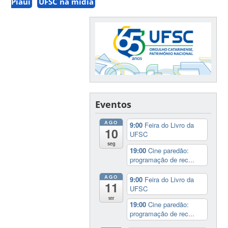
Piauí
UFSC na mídia
Eventos
AGO
9:00
Feira do Livro da
10
UFSC
seg
19:00
Cine paredão:
programação de rec...
AGO
9:00
Feira do Livro da
11
UFSC
ter
19:00
Cine paredão:
programação de rec...