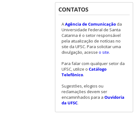
CONTATOS
A
Agência de Comunicação
da
Universidade Federal de Santa
Catarina é o setor responsável
pela atualização de notícias no
site da UFSC. Para solicitar uma
divulgação, acesse
o site
.
Para falar com qualquer setor da
UFSC, utilize o
Catálogo
Telefônico
.
Sugestões, elogios ou
reclamações devem ser
encaminhados para a
Ouvidoria
da UFSC
.