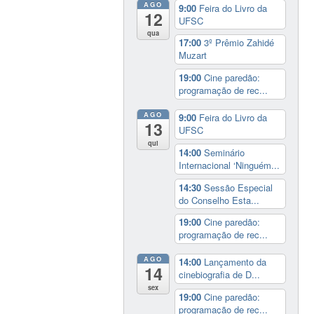
AGO
9:00
Feira do Livro da
12
UFSC
qua
17:00
3º Prêmio Zahidé
Muzart
19:00
Cine paredão:
programação de rec...
AGO
9:00
Feira do Livro da
13
UFSC
qui
14:00
Seminário
Internacional ‘Ninguém...
14:30
Sessão Especial
do Conselho Esta...
19:00
Cine paredão:
programação de rec...
AGO
14:00
Lançamento da
14
cinebiografia de D...
sex
19:00
Cine paredão:
programação de rec...