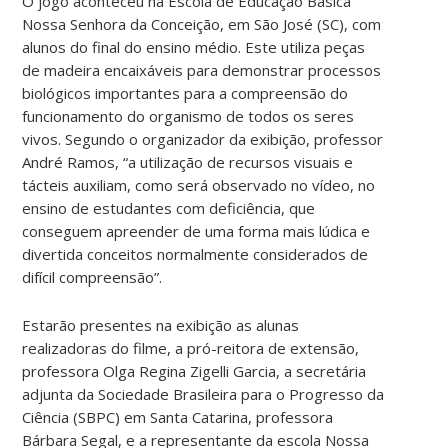
O jogo aconteceu na Escola de Educação Básica
Nossa Senhora da Conceição, em São José (SC), com
alunos do final do ensino médio. Este utiliza peças
de madeira encaixáveis para demonstrar processos
biológicos importantes para a compreensão do
funcionamento do organismo de todos os seres
vivos.
Segundo o organizador da exibição, professor
André Ramos, “a utilização de recursos visuais e
tácteis auxiliam, como será observado no vídeo, no
ensino de estudantes com deficiência, que
conseguem apreender de uma forma mais lúdica e
divertida conceitos normalmente considerados de
difícil compreensão”.
Estarão presentes na exibição as alunas
realizadoras do filme, a pró-reitora de extensão,
professora Olga Regina Zigelli Garcia, a secretária
adjunta da Sociedade Brasileira para o Progresso da
Ciência (SBPC) em Santa Catarina, professora
Bárbara Segal, e a representante da escola Nossa