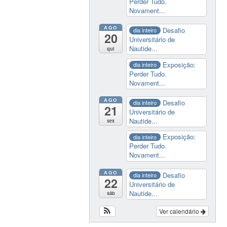
Perder Tudo.
Novament...
AGO
Desafio
dia inteiro
20
Universitário de
Nautide...
qui
Exposição:
dia inteiro
Perder Tudo.
Novament...
AGO
Desafio
dia inteiro
21
Universitário de
Nautide...
sex
Exposição:
dia inteiro
Perder Tudo.
Novament...
AGO
Desafio
dia inteiro
22
Universitário de
Nautide...
sáb
Ver calendário