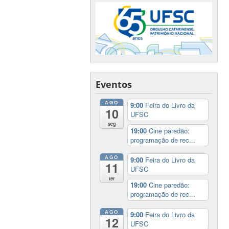
Eventos
AGO
9:00
Feira do Livro da
10
UFSC
seg
19:00
Cine paredão:
programação de rec...
AGO
9:00
Feira do Livro da
11
UFSC
ter
19:00
Cine paredão:
programação de rec...
AGO
9:00
Feira do Livro da
12
UFSC