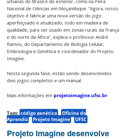
urbanas do Brasil e do exterior, como na Feira
Nacional de Ciências em Moçambique. “Agora, nosso
objetivo é fabricar uma nova versão do jogo
aperfeiçoado e atualizado, todo em madeira de
qualidade, para ser usado em zonas rurais da França
e do norte da África”, explica o professor André
Ramos, do Departamento de Biologia Celular,
Embriologia e Genética e coordenador do Projeto
Imagine.
Nesta segunda fase, estão sendo desenvolvidos
dois jogos completos e um manual.
Mais informações em
projetoimagine.ufsc.br
Tags:
código genético
Oficina do
Aprendiz
Projeto Imagine
UFSC
Projeto Imagine desenvolve