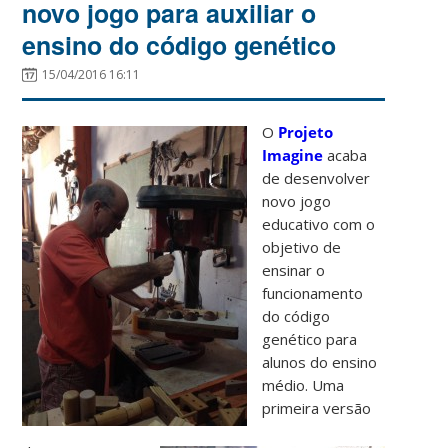
novo jogo para auxiliar o
ensino do código genético
15/04/2016 16:11
O
Projeto
Imagine
acaba
de desenvolver
novo jogo
educativo com o
objetivo de
ensinar o
funcionamento
do código
genético para
alunos do ensino
médio. Uma
primeira versão