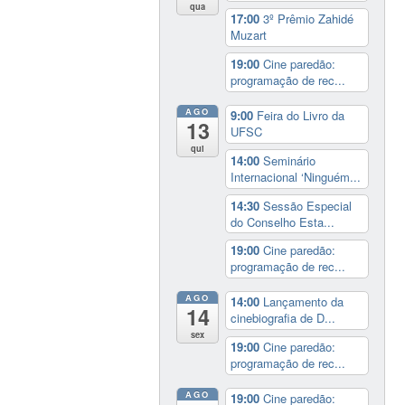
qua
17:00
3º Prêmio Zahidé
Muzart
19:00
Cine paredão:
programação de rec...
AGO
9:00
Feira do Livro da
13
UFSC
qui
14:00
Seminário
Internacional ‘Ninguém...
14:30
Sessão Especial
do Conselho Esta...
19:00
Cine paredão:
programação de rec...
AGO
14:00
Lançamento da
14
cinebiografia de D...
sex
19:00
Cine paredão:
programação de rec...
AGO
19:00
Cine paredão: