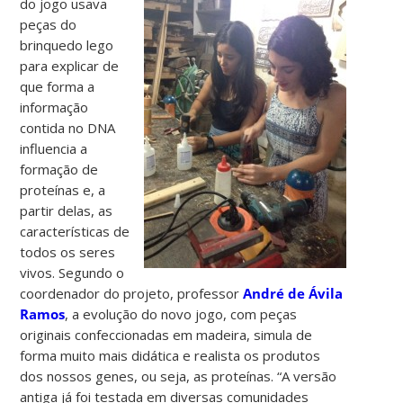
do jogo usava
peças do
brinquedo lego
para explicar de
que forma a
informação
contida no DNA
influencia a
formação de
proteínas e, a
partir delas, as
características de
todos os seres
vivos. Segundo o
coordenador do projeto, professor
André de Ávila
Ramos
, a evolução do novo jogo, com peças
originais confeccionadas em madeira, simula de
forma muito mais didática e realista os produtos
dos nossos genes, ou seja, as proteínas. “A versão
antiga já foi testada em diversas comunidades