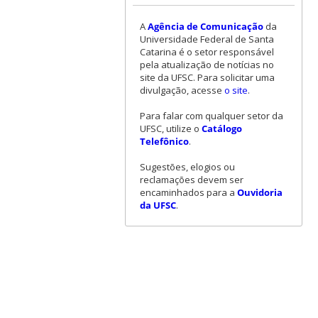
A
Agência de Comunicação
da
Universidade Federal de Santa
Catarina é o setor responsável
pela atualização de notícias no
site da UFSC. Para solicitar uma
divulgação, acesse
o site
.
Para falar com qualquer setor da
UFSC, utilize o
Catálogo
Telefônico
.
Sugestões, elogios ou
reclamações devem ser
encaminhados para a
Ouvidoria
da UFSC
.