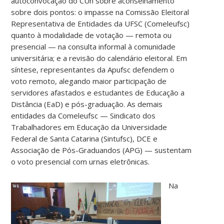
autoconvocação do CUn sobre aconselhamento
sobre dois pontos: o impasse na Comissão Eleitoral
Representativa de Entidades da UFSC (Comeleufsc)
quanto à modalidade de votação — remota ou
presencial — na consulta informal à comunidade
universitária; e a revisão do calendário eleitoral. Em
síntese, representantes da Apufsc defendem o
voto remoto, alegando maior participação de
servidores afastados e estudantes de Educação a
Distância (EaD) e pós-graduação. As demais
entidades da Comeleufsc — Sindicato dos
Trabalhadores em Educação da Universidade
Federal de Santa Catarina (Sintufsc), DCE e
Associação de Pós-Graduandos (APG) — sustentam
o voto presencial com urnas eletrônicas.
Na