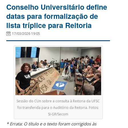
Conselho Universitário define
datas para formalização de
lista tríplice para Reitoria
17/03/2026 19:05
Sessão do CUn sobre a consulta à Reitoria da UFSC
foi transferida para o Auditório da Reitoria. Fotos:
SI-GR/Secom
* Errata: O título e o texto foram corrigidos às