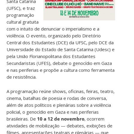
Santa Catarina
(UFSC), e traz
programação
cultural gratuita
com o intuito de denunciar o imperialismo e a
violência. O evento, organizado pelo Diretório
Central dos Estudantes (DCE) da UFSC, pelo DCE da
Universidade do Estado de Santa Catarina (Udesc) e
pela União Florianopolitana dos Estudantes
Secundaristas (UFES), debate o genocídio em Gaza
e nas periferias e propõe a cultura como ferramenta
de resistência.
A programação reúne shows, oficinas, feiras, teatro,
cinema, batalhas de poesia e rodas de conversa,
além de atos políticos e plenárias sobre a violência
policial, o genocídio em Gaza e nas periferias
brasileiras. De
10 a 12 de novembro
, ocorrem
atividades de mobilização — debates, exibições de
filmes, apresentações teatrais e plenárias — que