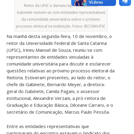
Reitor da UFSC e demais representantes do
Gabinete reúnem-se com entidades representativas
da comunidade universitária sobre o próximo
processo eleitoral na instituição. Fotos: SECOM/UFSC
Na manhã desta segunda-feira, 10 de novembro, o
reitor da Universidade Federal de Santa Catarina
(UFSC), Irineu Manoel de Souza, reuniu-se com
representantes de entidades vinculadas à
comunidade universitária para discutir e esclarecer
questões relativas ao próximo processo eleitoral da
Reitoria. Estiveram presentes, ao lado do reitor, o
chefe de Gabinete, Bernardo Meyer, a diretora-
geral do Gabinete, Camila Pagani, o assessor
institucional, Alexandre Verzani, a pró-reitora de
Graduação e Educação Básica, Dilceane Carraro, e o
secretário de Comunicação, Marcus Paulo Pessôa.
Entre as entidades representativas que
participaram do encontro estavam o Sindicato dos