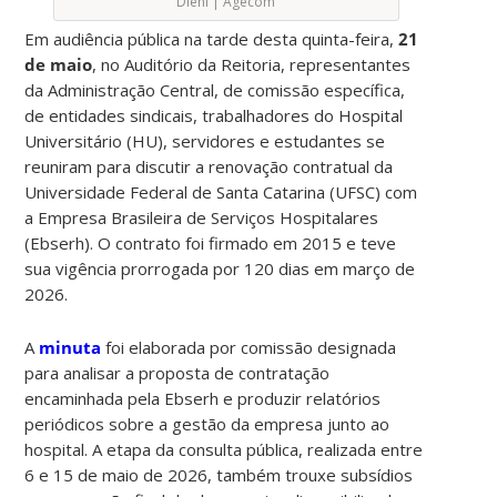
Diehl | Agecom
Em audiência pública na tarde desta quinta-feira,
21
de maio
, no Auditório da Reitoria, representantes
da Administração Central, de comissão específica,
de entidades sindicais, trabalhadores do Hospital
Universitário (HU), servidores e estudantes se
reuniram para discutir a renovação contratual da
Universidade Federal de Santa Catarina (UFSC) com
a Empresa Brasileira de Serviços Hospitalares
(Ebserh). O contrato foi firmado em 2015 e teve
sua vigência prorrogada por 120 dias em março de
2026.
A
minuta
foi elaborada por comissão designada
para analisar a proposta de contratação
encaminhada pela Ebserh e produzir relatórios
periódicos sobre a gestão da empresa junto ao
hospital. A etapa da consulta pública, realizada entre
6 e 15 de maio de 2026, também trouxe subsídios