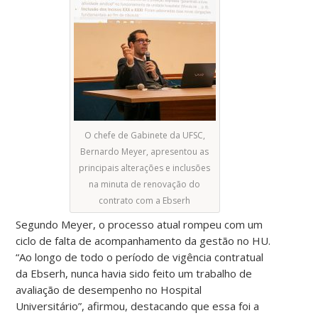
O chefe de Gabinete da UFSC,
Bernardo Meyer, apresentou as
principais alterações e inclusões
na minuta de renovação do
contrato com a Ebserh
Segundo Meyer, o processo atual rompeu com um
ciclo de falta de acompanhamento da gestão no HU.
“Ao longo de todo o período de vigência contratual
da Ebserh, nunca havia sido feito um trabalho de
avaliação de desempenho no Hospital
Universitário”, afirmou, destacando que essa foi a