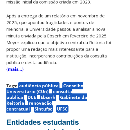
missão inicial da comissão criada em 2023.
Após a entrega de um relatório em novembro de
2025, que apontou fragilidades e pontos de
melhoria, a Universidade passou a analisar a nova
minuta enviada pela Ebserh em fevereiro de 2025.
Meyer explicou que o objetivo central da Reitoria foi
propor uma redação mais interessante para a
instituição, incorporando contribuições da consulta
pública e desta audiência.
(mais…)
Tags:
audiência pública
Conselho
Universitário (CUn)
consulta
pública
DCE
Ebserh
Gabinete da
Reitoria
renovação
contratual
Sintufsc
UFSC
Entidades estudantis