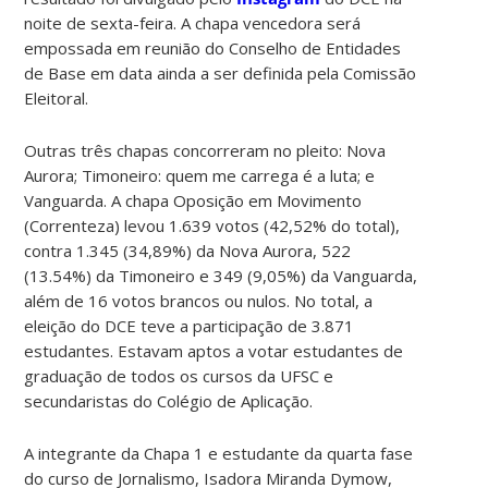
noite de sexta-feira. A chapa vencedora será
empossada em reunião do Conselho de Entidades
de Base em data ainda a ser definida pela Comissão
Eleitoral.
Outras três chapas concorreram no pleito: Nova
Aurora; Timoneiro: quem me carrega é a luta; e
Vanguarda. A chapa Oposição em Movimento
(Correnteza) levou 1.639 votos (42,52% do total),
contra 1.345 (34,89%) da Nova Aurora, 522
(13.54%) da Timoneiro e 349 (9,05%) da Vanguarda,
além de 16 votos brancos ou nulos. No total, a
eleição do DCE teve a participação de 3.871
estudantes. Estavam aptos a votar estudantes de
graduação de todos os cursos da UFSC e
secundaristas do Colégio de Aplicação.
A integrante da Chapa 1 e estudante da quarta fase
do curso de Jornalismo, Isadora Miranda Dymow,