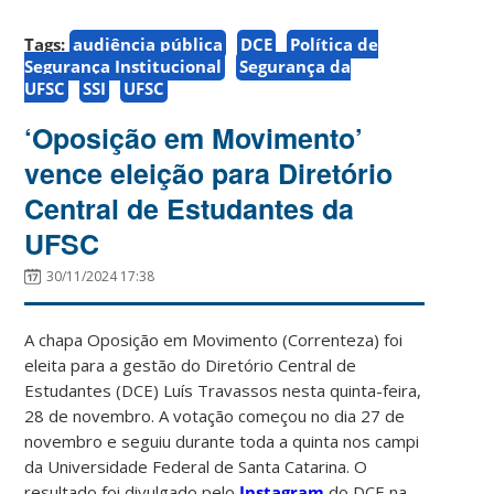
Tags:
audiência pública
DCE
Política de
Segurança Institucional
Segurança da
UFSC
SSI
UFSC
‘Oposição em Movimento’
vence eleição para Diretório
Central de Estudantes da
UFSC
30/11/2024 17:38
A chapa Oposição em Movimento (Correnteza) foi
eleita para a gestão do Diretório Central de
Estudantes (DCE) Luís Travassos nesta quinta-feira,
28 de novembro. A votação começou no dia 27 de
novembro e seguiu durante toda a quinta nos campi
da Universidade Federal de Santa Catarina. O
resultado foi divulgado pelo
Instagram
do DCE na