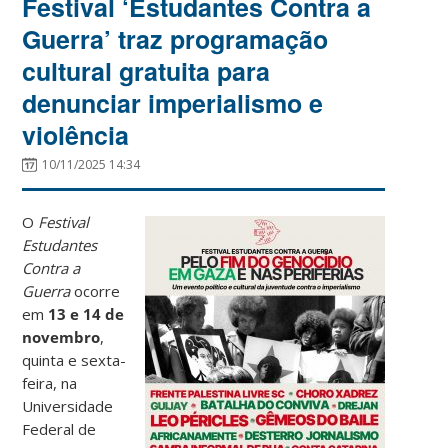
Festival ‘Estudantes Contra a
Guerra’ traz programação
cultural gratuita para
denunciar imperialismo e
violência
10/11/2025 14:34
O
Festival
Estudantes
Contra a
Guerra
ocorre
em
13 e 14 de
novembro
,
quinta e sexta-
feira, na
Universidade
Federal de