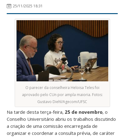
25/11/2025 18:31
O parecer da conselheira Heloisa Teles foi
aprovado pelo CUn por ampla maioria. Fotos:
Gustavo Diehl/Agecom/UFSC
Na tarde desta terça-feira,
25 de novembro
, o
Conselho Universitário abriu os trabalhos discutindo
a criação de uma comissão encarregada de
organizar e coordenar a consulta prévia, de caráter