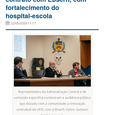
fortalecimento do
hospital‑escola
22/05/2026 11:17
Representantes da Administração Central e de
comissão específica conduziram a audiência pública
que discutiu com a comunidade a renovação
contratual da UFSC com a Ebserh. Fotos: Gustavo