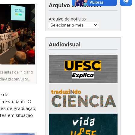
Arquivo de notícias
Arquivo de notícias
Audiovisual
 antes de iniciar o
ida/Agecom/UFSC.
e de
a Estudantil. O
tes de graduação,
tes em situação