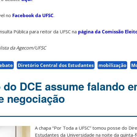
vel no
Facebook da UFSC
.
sulta Pública para reitor da UFSC na
página da Comissão Eleit
alista da Agecom/UFSC
ebate
Diretório Central dos Estudantes
mobilização
Mo
o do DCE assume falando 
 e negociação
A chapa “Por Toda a UFSC” tomou posse do Dire
Estudantes da Universidade na noite da quinta-fe