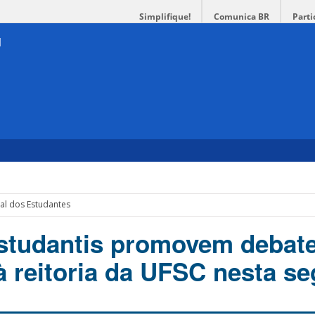
Simplifique!
Comunica BR
Parti
ral dos Estudantes
studantis promovem debate
à reitoria da UFSC nesta s