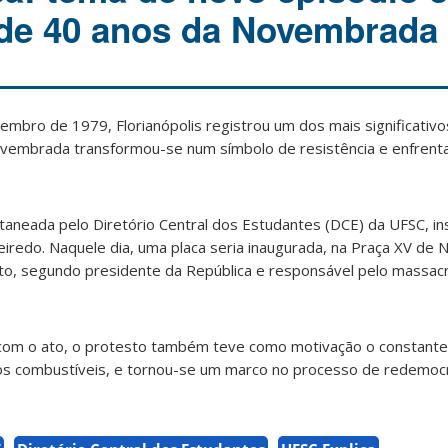
 de 40 anos da Novembrada
embro de 1979, Florianópolis registrou um dos mais significativ
 Novembrada transformou-se num símbolo de resistência e enfrent
itaneada pelo Diretório Central dos Estudantes (DCE) da UFSC, in
eiredo. Naquele dia, uma placa seria inaugurada, na Praça XV d
o, segundo presidente da República e responsável pelo massac
om o ato, o protesto também teve como motivação o constant
dos combustíveis, e tornou-se um marco no processo de redemocr