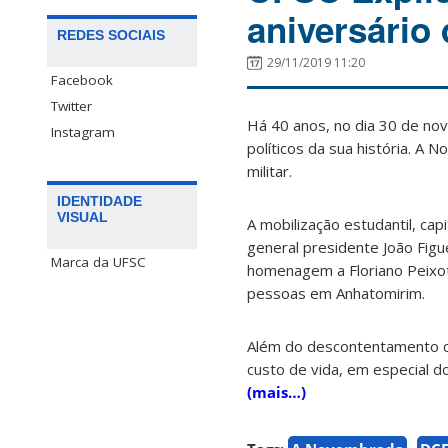
aniversário
REDES SOCIAIS
29/11/2019 11:20
Facebook
Twitter
Há 40 anos, no dia 30 de nov
Instagram
políticos da sua história. A
militar.
IDENTIDADE
VISUAL
A mobilização estudantil, cap
general presidente João Figu
Marca da UFSC
homenagem a Floriano Peixot
pessoas em Anhatomirim.
Além do descontentamento c
custo de vida, em especial 
(mais…)