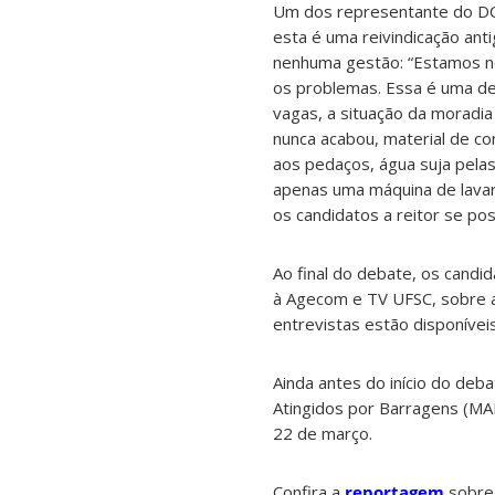
Um dos representante do DC
esta é uma reivindicação ant
nenhuma gestão: “Estamos n
os problemas. Essa é uma dem
vagas, a situação da moradia
nunca acabou, material de co
aos pedaços, água suja pelas 
apenas uma máquina de lavar
os candidatos a reitor se p
Ao final do debate, os candi
à Agecom e TV UFSC, sobre 
entrevistas estão disponívei
Ainda antes do início do de
Atingidos por Barragens (MA
22 de março.
Confira a
reportagem
sobre