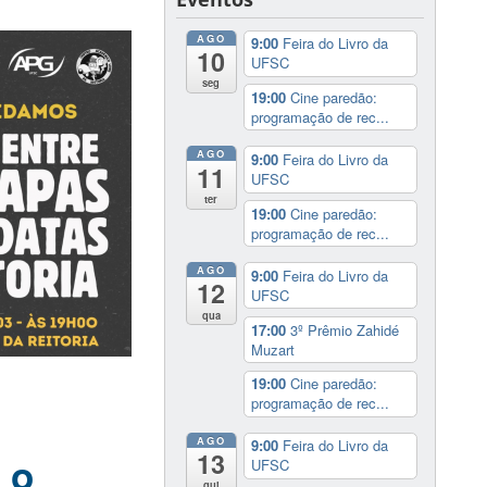
AGO
9:00
Feira do Livro da
10
UFSC
seg
19:00
Cine paredão:
programação de rec...
AGO
9:00
Feira do Livro da
11
UFSC
ter
19:00
Cine paredão:
programação de rec...
AGO
9:00
Feira do Livro da
12
UFSC
qua
17:00
3º Prêmio Zahidé
Muzart
19:00
Cine paredão:
programação de rec...
AGO
9:00
Feira do Livro da
13
 o
UFSC
qui