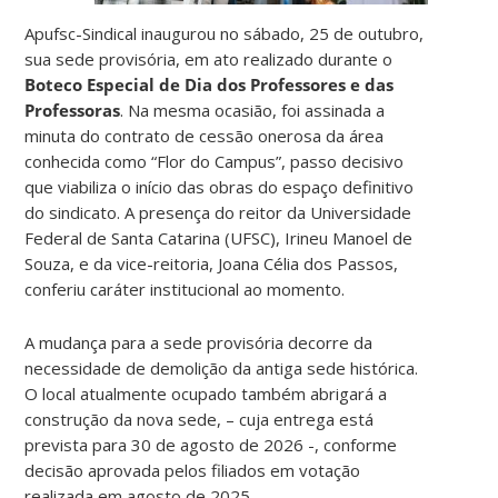
Apufsc-Sindical inaugurou no sábado, 25 de outubro,
sua sede provisória, em ato realizado durante o
Boteco Especial de Dia dos Professores e das
Professoras
. Na mesma ocasião, foi assinada a
minuta do contrato de cessão onerosa da área
conhecida como “Flor do Campus”, passo decisivo
que viabiliza o início das obras do espaço definitivo
do sindicato. A presença do reitor da Universidade
Federal de Santa Catarina (UFSC), Irineu Manoel de
Souza, e da vice-reitoria, Joana Célia dos Passos,
conferiu caráter institucional ao momento.
A mudança para a sede provisória decorre da
necessidade de demolição da antiga sede histórica.
O local atualmente ocupado também abrigará a
construção da nova sede, – cuja entrega está
prevista para 30 de agosto de 2026 -, conforme
decisão aprovada pelos filiados em votação
realizada em agosto de 2025.