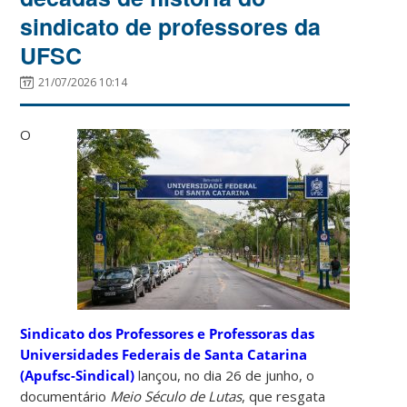
sindicato de professores da
UFSC
21/07/2026 10:14
O
Sindicato dos Professores e Professoras das
Universidades Federais de Santa Catarina
(Apufsc-Sindical)
lançou, no dia 26 de junho, o
documentário
Meio Século de Lutas
, que resgata