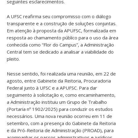
seguintes esclarecimentos.
A UFSC reafirma seu compromisso com o diálogo
transparente e a construção de soluções conjuntas.
Em atenção à proposta da APUFSC, formalizada em
resposta ao chamamento público para o uso da área
conhecida como “Flor do Campus”, a Administração
Central tem se dedicado a analisar a viabilidade do
pleito.
Nesse sentido, foi realizada uma reunião, em 22 de
agosto, entre Gabinete da Reitoria, Procuradoria
Federal junto à UFSC e a APUFSC. Para dar
seguimento à solicitação e, como encaminhamento,
a Administração instituiu um Grupo de Trabalho
(Portaria nº 1902/2025) para conduzir os estudos
necessários. Uma nova reunião ocorreu em 11 de
setembro, com a presença do Gabinete da Reitoria
e da Pró-Reitoria de Administração (PROAD), para
acompanhar os passos administrativos e jurídicos