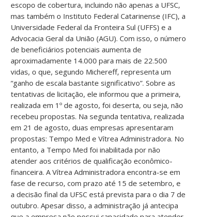
escopo de cobertura, incluindo não apenas a UFSC,
mas também o Instituto Federal Catarinense (IFC), a
Universidade Federal da Fronteira Sul (UFFS) e a
Advocacia Geral da União (AGU). Com isso, o número
de beneficiários potenciais aumenta de
aproximadamente 14.000 para mais de 22.500
vidas, o que, segundo Michereff, representa um
“ganho de escala bastante significativo”. Sobre as
tentativas de licitação, ele informou que a primeira,
realizada em 1º de agosto, foi deserta, ou seja, não
recebeu propostas. Na segunda tentativa, realizada
em 21 de agosto, duas empresas apresentaram
propostas: Tempo Med e Vítrea Administradora. No
entanto, a Tempo Med foi inabilitada por não
atender aos critérios de qualificação econômico-
financeira. A Vítrea Administradora encontra-se em
fase de recurso, com prazo até 15 de setembro, e
a decisão final da UFSC está prevista para o dia 7 de
outubro. Apesar disso, a administração já antecipa
que a empresa não possui capacidade para atender