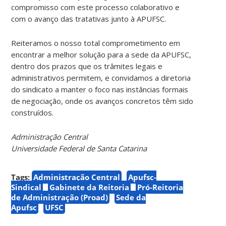
compromisso com este processo colaborativo e
com o avanço das tratativas junto à APUFSC.
Reiteramos o nosso total comprometimento em
encontrar a melhor solução para a sede da APUFSC,
dentro dos prazos que os trâmites legais e
administrativos permitem, e convidamos a diretoria
do sindicato a manter o foco nas instâncias formais
de negociação, onde os avanços concretos têm sido
construídos.
Administração Central
Universidade Federal de Santa Catarina
Tags:
Administração Central
Apufsc-
Sindical
Gabinete da Reitoria
Pró-Reitoria
de Administração (Proad)
Sede da
Apufsc
UFSC