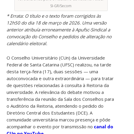
SI-GR/Secom
* Errata: O título e o texto foram corrigidos às
12h50 do dia 18 de março de 2026. Uma versão
anterior atribuía erroneamente à Apufsc-Sindical a
convocação do Conselho e pedidos de alteração no
calendário eleitoral.
O Conselho Universitário (CUn) da Universidade
Federal de Santa Catarina (UFSC) realizou, na tarde
desta terça-feira (17), duas sessões — uma
autoconvocada e outra extraordinária — para tratar
de questões relacionadas à consulta à Reitoria da
universidade. A relevância do debate motivou a
transferência da reunião da Sala dos Conselhos para
o Auditório da Reitoria, atendendo o pedido do
Diretório Central dos Estudantes (DCE). A
comunidade universitária marcou presença e pôde
acompanhar o evento por transmissão no
canal do
CUn no YouTube
.