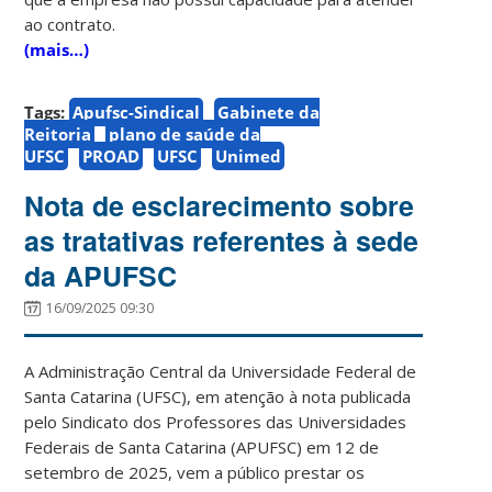
ao contrato.
(mais…)
Tags:
Apufsc-Sindical
Gabinete da
Reitoria
plano de saúde da
UFSC
PROAD
UFSC
Unimed
Nota de esclarecimento sobre
as tratativas referentes à sede
da APUFSC
16/09/2025 09:30
A Administração Central da Universidade Federal de
Santa Catarina (UFSC), em atenção à nota publicada
pelo Sindicato dos Professores das Universidades
Federais de Santa Catarina (APUFSC) em 12 de
setembro de 2025, vem a público prestar os