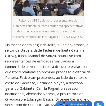
Reitor da UFSC e demais representantes do
Gabinete reúnem-se com entidades representativas
da comunidade universitária sobre o próximo
processo eleitoral na instituição. Fotos: SECOM/UFSC
Na manhã desta segunda-feira, 10 de novembro, o
reitor da Universidade Federal de Santa Catarina
(UFSC), Irineu Manoel de Souza, reuniu-se com
representantes de entidades vinculadas à
comunidade universitária para discutir e esclarecer
questões relativas ao próximo processo eleitoral da
Reitoria. Estiveram presentes, ao lado do reitor, o
chefe de Gabinete, Bernardo Meyer, a diretora-
geral do Gabinete, Camila Pagani, o assessor
institucional, Alexandre Verzani, a pró-reitora de
Graduação e Educação Básica, Dilceane Carraro, e o
secretário de Comunicação, Marcus Paulo Pessôa.