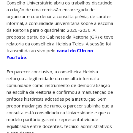
Conselho Universitário abriu os trabalhos discutindo
a criação de uma comissão encarregada de
organizar e coordenar a consulta prévia, de caráter
informal, à comunidade universitária sobre a escolha
da Reitoria para o quadriênio 2026–2030. A
proposta partiu do Gabinete da Reitoria (GR) e teve
relatoria da conselheira Heloisa Teles. A sessão foi
transmitida ao vivo pelo
canal do CUn no
YouTube
.
Em parecer conclusivo, a conselheira Heloisa
reforçou a legitimidade da consulta informal à
comunidade como instrumento de democratização
na escolha da Reitoria e confirmou a manutenção de
práticas históricas adotadas pela instituição. Sem
propor mudanças de rumo, o parecer sublinha que a
consulta está consolidada na Universidade e que o
modelo paritário garante representatividade
equilibrada entre docentes, técnico-administrativos
e estudantes.