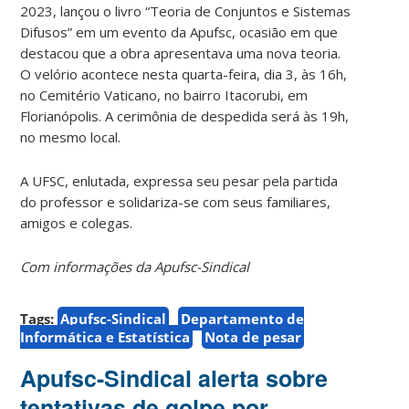
2023, lançou o livro “Teoria de Conjuntos e Sistemas
Difusos” em um evento da Apufsc, ocasião em que
destacou que a obra apresentava uma nova teoria.
O velório acontece nesta quarta-feira, dia 3, às 16h,
no Cemitério Vaticano, no bairro Itacorubi, em
Florianópolis. A cerimônia de despedida será às 19h,
no mesmo local.
A UFSC, enlutada, expressa seu pesar pela partida
do professor e solidariza-se com seus familiares,
amigos e colegas.
Com informações da Apufsc-Sindical
Tags:
Apufsc-Sindical
Departamento de
Informática e Estatística
Nota de pesar
Apufsc-Sindical alerta sobre
tentativas de golpe por