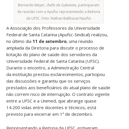
Bernardo Meyer, chefe de Gabinete, participaram
de reunião com a Apufsc representando a Reitoria
da UFSC. Foto: Nathan Balthazar/Apufsc
A Associação dos Professores da Universidade
Federal de Santa Catarina (Apufsc-Sindical) realizou,
no último dia
11 de setembro
, uma reunião
ampliada da Diretoria para discutir o processo de
licitação do plano de saúde dos servidores da
Universidade Federal de Santa Catarina (UFSC).
Durante o encontro, a Administração Central
da instituição prestou esclarecimentos, participou
das discussões e garantiu que os serviços
prestados aos beneficiários do atual plano de saúde
não correm risco de interrupção. O contrato vigente
entre a UFSC e a Unimed, que abrange quase
14.200 vidas entre docentes e técnicos, está
previsto para encerrar em 1º de dezembro.
Representando a Reitoria da UFSC, estiveram