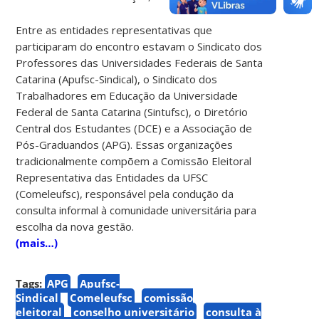
Entre as entidades representativas que
participaram do encontro estavam o Sindicato dos
Professores das Universidades Federais de Santa
Catarina (Apufsc-Sindical), o Sindicato dos
Trabalhadores em Educação da Universidade
Federal de Santa Catarina (Sintufsc), o Diretório
Central dos Estudantes (DCE) e a Associação de
Pós-Graduandos (APG). Essas organizações
tradicionalmente compõem a Comissão Eleitoral
Representativa das Entidades da UFSC
(Comeleufsc), responsável pela condução da
consulta informal à comunidade universitária para
escolha da nova gestão.
(mais…)
Tags:
APG
Apufsc-
Sindical
Comeleufsc
comissão
eleitoral
conselho universitário
consulta à