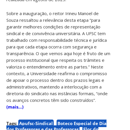
Sobre a inauguração, o reitor Irineu Manoel de
Souza ressaltou a relevância desta etapa “para
garantir melhores condições de representação
sindical e de convivência universitária. A UFSC tem
trabalhado com responsabilidade técnica e jurídica
para que cada etapa ocorra com segurança e
transparência. O que vemos aqui hoje é fruto de um
processo institucional que respeita os trâmites e
valoriza o entendimento entre as partes.” Neste
contexto, a Universidade reafirma o compromisso
de apoiar o processo dentro dos prazos legais e
administrativos, mantendo a interlocução com a
diretoria do sindicato nas instâncias formais, “onde
os avanços concretos têm sido construídos”.
(mais…)
Tags:
Apufsc-Sindical
Boteco Especial de Dia
dos Professores e das Professoras
Flor do