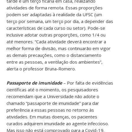
tarde e um terço ficaria em casa, realizando
atividades de forma remota. Essas proporções
podem ser adaptadas à realidade da UFSC (um
terço por semana, um terço por dia, a depender das
características de cada curso ou setor). Pode-se
inclusive adotar outras proporções, como 1/4 ou
até menores. “Cada atividade deverá encontrar a
melhor forma de divisão, mas continuarão em vigor
as demais precauções, como o distanciamento
entre as pessoas, a ventilação dos ambientes”,
alerta o professor Bruna-Romero.
Passaporte de imunidade
– Por falta de evidências
científicas até o momento, os pesquisadores
recomendam que a Universidade não adote o
chamado “passaporte de imunidade” para dar
preferência a essas pessoas no retorno às
atividades. Em muitas doenças, os pacientes
curados adquirem imunidade ao agente infeccioso.
Mas isso não está comprovado para a Covid-19.