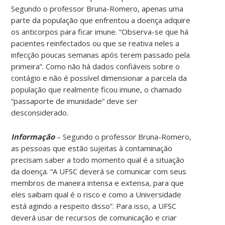
Segundo o professor Bruna-Romero, apenas uma
parte da população que enfrentou a doença adquire
os anticorpos para ficar imune. “Observa-se que há
pacientes reinfectados ou que se reativa neles a
infecção poucas semanas após terem passado pela
primeira”. Como não há dados confiáveis sobre o
contágio e não é possível dimensionar a parcela da
população que realmente ficou imune, o chamado
“passaporte de imunidade” deve ser
desconsiderado.
Informação
– Segundo o professor Bruna-Romero,
as pessoas que estão sujeitas à contaminação
precisam saber a todo momento qual é a situação
da doença. “A UFSC deverá se comunicar com seus
membros de maneira intensa e extensa, para que
eles saibam qual é o risco e como a Universidade
está agindo a respeito disso”. Para isso, a UFSC
deverá usar de recursos de comunicação e criar