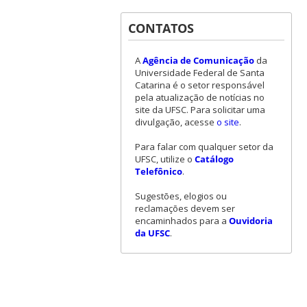
CONTATOS
A
Agência de Comunicação
da
Universidade Federal de Santa
Catarina é o setor responsável
pela atualização de notícias no
site da UFSC. Para solicitar uma
divulgação, acesse
o site
.
Para falar com qualquer setor da
UFSC, utilize o
Catálogo
Telefônico
.
Sugestões, elogios ou
reclamações devem ser
encaminhados para a
Ouvidoria
da UFSC
.