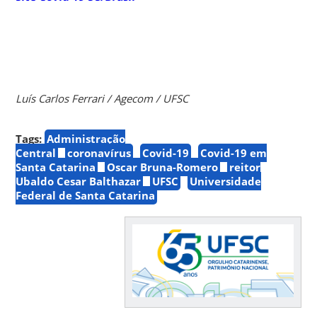
Luís Carlos Ferrari / Agecom / UFSC
Tags:
Administração
Central
coronavírus
Covid-19
Covid-19 em
Santa Catarina
Oscar Bruna-Romero
reitor
Ubaldo Cesar Balthazar
UFSC
Universidade
Federal de Santa Catarina