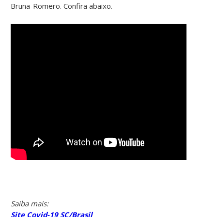
Bruna-Romero. Confira abaixo.
Saiba mais:
Site Covid-19 SC/Brasil