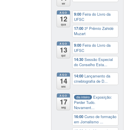
ter
AGO
9:00
Feira do Livro da
12
UFSC
qua
17:00
3º Prêmio Zahidé
Muzart
AGO
9:00
Feira do Livro da
13
UFSC
qui
14:30
Sessão Especial
do Conselho Esta...
AGO
14:00
Lançamento da
14
cinebiografia de D...
sex
AGO
Exposição:
dia inteiro
17
Perder Tudo.
Novament...
seg
16:00
Curso de formação
em Jornalismo ...