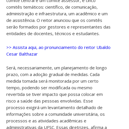
comitê central e um comitê assessor, e cinco
comitês temáticos: científico, de comunicação,
administração e infraestrutura, um acadêmico e um
de assistência. O reitor anunciou que os comitês
serão formados por gestores e representantes das
entidades de docentes, técnicos e estudantes.
>> Assista aqui, ao pronunciamento do reitor Ubaldo
Cesar Balthazar
Será, necessariamente, um planejamento de longo
prazo, com a adoção gradual de medidas. Cada
medida tomada será monitorada por um certo
tempo, podendo ser modificada ou mesmo
revertida se tiver impacto que possa colocar em
risco a saúde das pessoas envolvidas. Esse
processo exigirá um levantamento detalhado de
informações sobre a comunidade universitária, os
processos e as atividades acadêmicas e
administrativas da UFSC. Essas diretrizes, afirma a