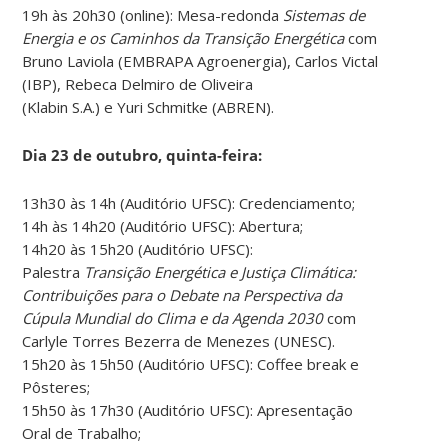
19h às 20h30 (online): Mesa-redonda
Sistemas de
Energia e os Caminhos da Transição Energética
com
Bruno Laviola (EMBRAPA Agroenergia), Carlos Victal
(IBP), Rebeca Delmiro de Oliveira
(Klabin S.A.) e Yuri Schmitke (ABREN).
Dia 23 de outubro, quinta-feira:
13h30 às 14h (Auditório UFSC): Credenciamento;
14h às 14h20 (Auditório UFSC): Abertura;
14h20 às 15h20 (Auditório UFSC):
Palestra
Transição Energética e Justiça Climática:
Contribuições para o Debate na
Perspectiva da
Cúpula Mundial do Clima e da Agenda 2030
com
Carlyle Torres Bezerra de Menezes (UNESC).
15h20 às 15h50 (Auditório UFSC): Coffee break e
Pôsteres;
15h50 às 17h30 (Auditório UFSC): Apresentação
Oral de Trabalho;