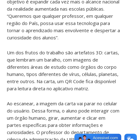
objetivo é expandir cada vez mais o alcance nacional
da realidade aumentada nas escolas públicas.
“Queremos que qualquer professor, em qualquer
região do País, possa usar essa tecnologia para
tornar o aprendizado mais envolvente e despertar a
curiosidade dos alunos”.
Um dos frutos do trabalho são artefatos 3D: cartas,
que lembram um baralho, com imagens de
diferentes áreas de estudo como órgãos do corpo
humano, tipos diferentes de vírus, células, planetas,
entre outros. Na carta, um QR Code fica disponível
para leitura direta no aplicativo matriz.
Ao escanear, a imagem da carta vai parar no celular
do usuário. Dessa forma, o aluno pode interagir com
um órgão humano, girar, aumentar e clicar em
partes específicas para obter informações e
curiosidades. O professor do departamento de
ciência da administração da UFSC e idealizador da