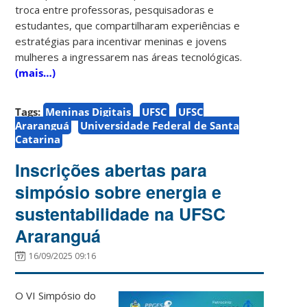
troca entre professoras, pesquisadoras e
estudantes, que compartilharam experiências e
estratégias para incentivar meninas e jovens
mulheres a ingressarem nas áreas tecnológicas.
(mais…)
Tags:
Meninas Digitais
UFSC
UFSC
Araranguá
Universidade Federal de Santa
Catarina
Inscrições abertas para
simpósio sobre energia e
sustentabilidade na UFSC
Araranguá
16/09/2025 09:16
O VI Simpósio do