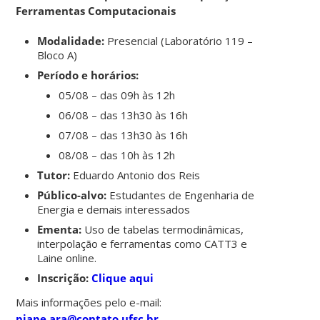
Ferramentas Computacionais
Modalidade:
Presencial (Laboratório 119 –
Bloco A)
Período e horários:
05/08 – das 09h às 12h
06/08 – das 13h30 às 16h
07/08 – das 13h30 às 16h
08/08 – das 10h às 12h
Tutor:
Eduardo Antonio dos Reis
Público-alvo:
Estudantes de Engenharia de
Energia e demais interessados
Ementa:
Uso de tabelas termodinâmicas,
interpolação e ferramentas como CATT3 e
Laine online.
Inscrição:
Clique aqui
Mais informações pelo e-mail:
piape.ara@contato.ufsc.br
.