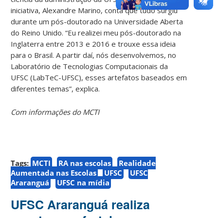
iniciativa, Alexandre Marino, conta que tudo surgiu
durante um pós-doutorado na Universidade Aberta
do Reino Unido. “Eu realizei meu pós-doutorado na
Inglaterra entre 2013 e 2016 e trouxe essa ideia
para o Brasil. A partir daí, nós desenvolvemos, no
Laboratório de Tecnologias Computacionais da
UFSC (LabTeC-UFSC), esses artefatos baseados em
diferentes temas”, explica.
Com informações do MCTI
Tags:
MCTI
RA nas escolas
Realidade
Aumentada nas Escolas
UFSC
UFSC
Araranguá
UFSC na mídia
UFSC Araranguá realiza