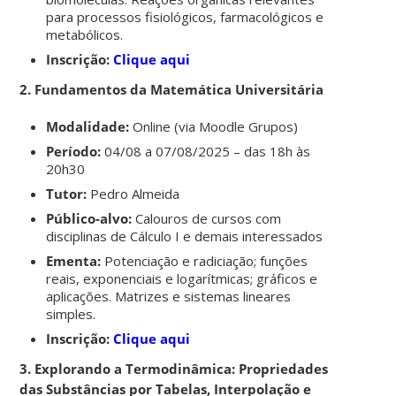
para processos fisiológicos, farmacológicos e
metabólicos.
Inscrição:
Clique aqui
2. Fundamentos da Matemática Universitária
Modalidade:
Online (via Moodle Grupos)
Período:
04/08 a 07/08/2025 – das 18h às
20h30
Tutor:
Pedro Almeida
Público-alvo:
Calouros de cursos com
disciplinas de Cálculo I e demais interessados
Ementa:
Potenciação e radiciação; funções
reais, exponenciais e logarítmicas; gráficos e
aplicações. Matrizes e sistemas lineares
simples.
Inscrição:
Clique aqui
3. Explorando a Termodinâmica: Propriedades
das Substâncias por Tabelas, Interpolação e