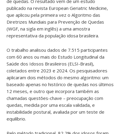
de quedas. O resultado vem de um estudo
publicado na revista European Geriatric Medicine,
que aplicou pela primeira vez o Algoritmo das
Diretrizes Mundiais para Prevenção de Quedas
(WGF, na sigla em inglês) a uma amostra
representativa da população idosa brasileira.
O trabalho analisou dados de 7.515 participantes
com 60 anos ou mais do Estudo Longitudinal da
Saúde dos Idosos Brasileiros (ELSI-Brasil),
coletados entre 2023 e 2024. Os pesquisadores
aplicaram dois métodos do mesmo algoritmo: um
baseado apenas no histórico de quedas nos últimos
12 meses, e outro que incorpora também as
chamadas questões-chave – preocupação com
quedas, medida por uma escala validada, e
instabilidade postural, avaliada por um teste de
equilíbrio.
Pelo método tradicional, 82,2% dos idosos foram