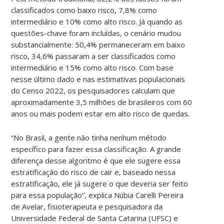
classificados como baixo risco, 7,8% como
intermediário e 10% como alto risco. Já quando as
questões-chave foram incluídas, o cenário mudou
substancialmente: 50,4% permaneceram em baixo
risco, 34,6% passaram a ser classificados como
intermediário e 15% como alto risco. Com base
nesse último dado e nas estimativas populacionais
do Censo 2022, os pesquisadores calculam que
aproximadamente 3,5 milhões de brasileiros com 60
anos ou mais podem estar em alto risco de quedas.
“No Brasil, a gente não tinha nenhum método
específico para fazer essa classificação. A grande
diferença desse algoritmo é que ele sugere essa
estratificação do risco de cair e, baseado nessa
estratificação, ele já sugere o que deveria ser feito
para essa população”, explica Núbia Carelli Pereira
de Avelar, fisioterapeuta e pesquisadora da
Universidade Federal de Santa Catarina (UFSC) e