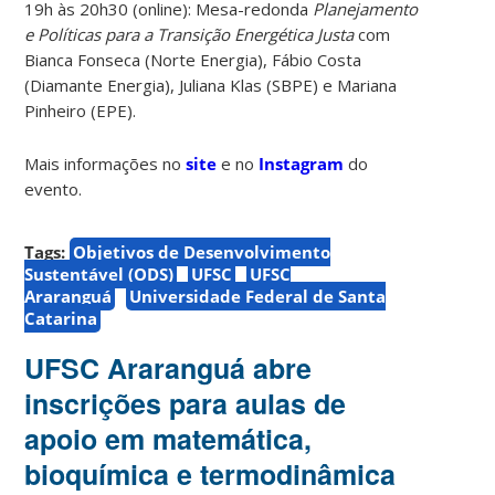
19h às 20h30 (online): Mesa-redonda
Planejamento
e Políticas para a Transição Energética Justa
com
Bianca Fonseca (Norte Energia), Fábio Costa
(Diamante Energia), Juliana Klas (SBPE) e Mariana
Pinheiro (EPE).
Mais informações no
site
e no
Instagram
do
evento.
Tags:
Objetivos de Desenvolvimento
Sustentável (ODS)
UFSC
UFSC
Araranguá
Universidade Federal de Santa
Catarina
UFSC Araranguá abre
inscrições para aulas de
apoio em matemática,
bioquímica e termodinâmica