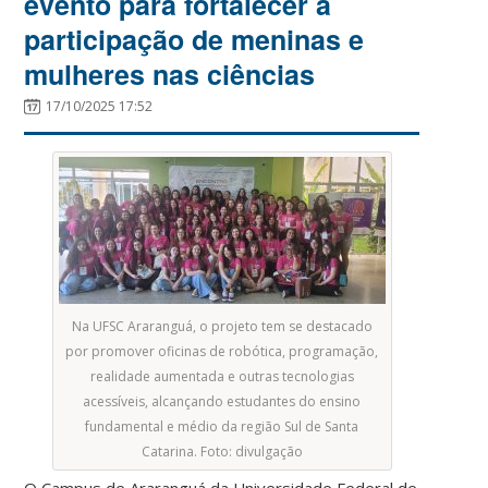
evento para fortalecer a
participação de meninas e
mulheres nas ciências
17/10/2025 17:52
Na UFSC Araranguá, o projeto tem se destacado
por promover oficinas de robótica, programação,
realidade aumentada e outras tecnologias
acessíveis, alcançando estudantes do ensino
fundamental e médio da região Sul de Santa
Catarina. Foto: divulgação
O Campus de Araranguá da Universidade Federal de