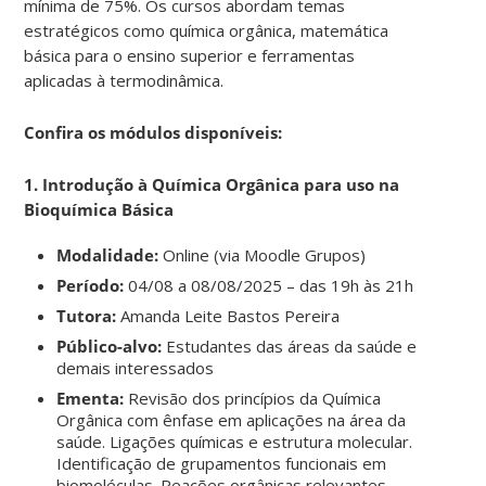
mínima de 75%. Os cursos abordam temas
estratégicos como química orgânica, matemática
básica para o ensino superior e ferramentas
aplicadas à termodinâmica.
Confira os módulos disponíveis:
1. Introdução à Química Orgânica para uso na
Bioquímica Básica
Modalidade:
Online (via Moodle Grupos)
Período:
04/08 a 08/08/2025 – das 19h às 21h
Tutora:
Amanda Leite Bastos Pereira
Público-alvo:
Estudantes das áreas da saúde e
demais interessados
Ementa:
Revisão dos princípios da Química
Orgânica com ênfase em aplicações na área da
saúde. Ligações químicas e estrutura molecular.
Identificação de grupamentos funcionais em
biomoléculas. Reações orgânicas relevantes