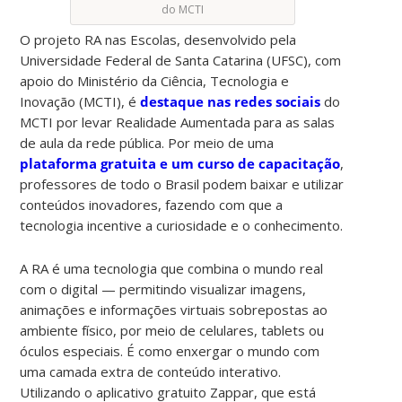
do MCTI
O projeto RA nas Escolas, desenvolvido pela
Universidade Federal de Santa Catarina (UFSC), com
apoio do Ministério da Ciência, Tecnologia e
Inovação (MCTI), é
destaque nas redes sociais
do
MCTI por levar Realidade Aumentada para as salas
de aula da rede pública. Por meio de uma
plataforma gratuita e um curso de capacitação
,
professores de todo o Brasil podem baixar e utilizar
conteúdos inovadores, fazendo com que a
tecnologia incentive a curiosidade e o conhecimento.
A RA é uma tecnologia que combina o mundo real
com o digital — permitindo visualizar imagens,
animações e informações virtuais sobrepostas ao
ambiente físico, por meio de celulares, tablets ou
óculos especiais. É como enxergar o mundo com
uma camada extra de conteúdo interativo.
Utilizando o aplicativo gratuito Zappar, que está