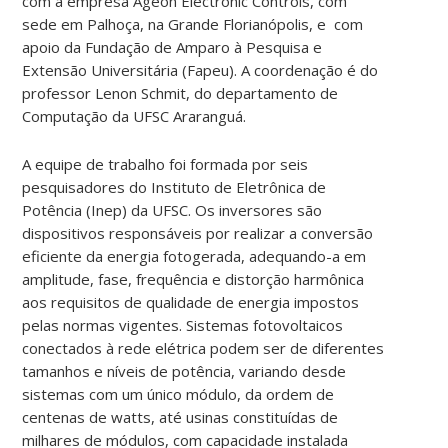
com a empresa Ageon Electronic Controls, com
sede em Palhoça, na Grande Florianópolis, e com
apoio da Fundação de Amparo à Pesquisa e
Extensão Universitária (Fapeu). A coordenação é do
professor Lenon Schmit, do departamento de
Computação da UFSC Araranguá.
A equipe de trabalho foi formada por seis
pesquisadores do Instituto de Eletrônica de
Potência (Inep) da UFSC. Os inversores são
dispositivos responsáveis por realizar a conversão
eficiente da energia fotogerada, adequando-a em
amplitude, fase, frequência e distorção harmônica
aos requisitos de qualidade de energia impostos
pelas normas vigentes. Sistemas fotovoltaicos
conectados à rede elétrica podem ser de diferentes
tamanhos e níveis de potência, variando desde
sistemas com um único módulo, da ordem de
centenas de watts, até usinas constituídas de
milhares de módulos, com capacidade instalada