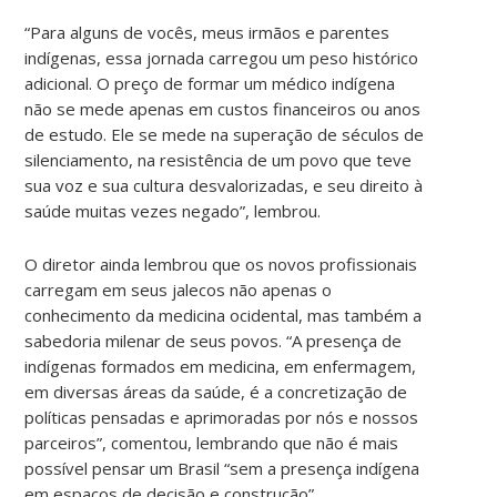
“Para alguns de vocês, meus irmãos e parentes
indígenas, essa jornada carregou um peso histórico
adicional. O preço de formar um médico indígena
não se mede apenas em custos financeiros ou anos
de estudo. Ele se mede na superação de séculos de
silenciamento, na resistência de um povo que teve
sua voz e sua cultura desvalorizadas, e seu direito à
saúde muitas vezes negado”, lembrou.
O diretor ainda lembrou que os novos profissionais
carregam em seus jalecos não apenas o
conhecimento da medicina ocidental, mas também a
sabedoria milenar de seus povos. “A presença de
indígenas formados em medicina, em enfermagem,
em diversas áreas da saúde, é a concretização de
políticas pensadas e aprimoradas por nós e nossos
parceiros”, comentou, lembrando que não é mais
possível pensar um Brasil “sem a presença indígena
em espaços de decisão e construção”.