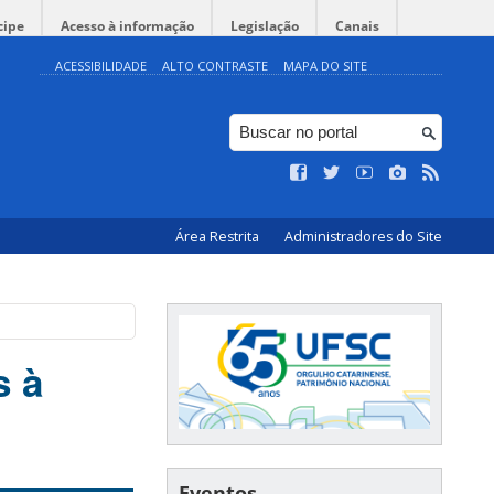
cipe
Acesso à informação
Legislação
Canais
ACESSIBILIDADE
ALTO CONTRASTE
MAPA DO SITE
Área Restrita
Administradores do Site
s à
Eventos