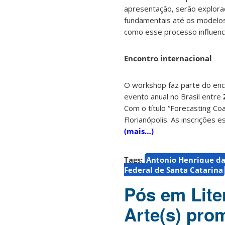
apresentação, serão explora
fundamentais até os modelos
como esse processo influenci
Encontro internacional
O workshop faz parte do enc
evento anual no Brasil entre
Com o título “Forecasting Co
Florianópolis. As inscrições 
(mais…)
Tags:
Antonio Henrique da
Federal de Santa Catarina
Pós em Lite
Arte(s) pro