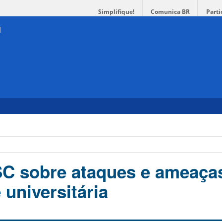
Simplifique!
Comunica BR
Parti
C sobre ataques e ameaça
universitária