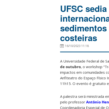
UFSC sedia
internacion
sedimentos
costeiras
16/10/2023 11:18
A Universidade Federal de Sa
de outubro
, o workshop “
Tr
impactos em comunidades co
Anfiteatro do Espaço Físico 
11h15. O evento é gratuito e 
A palestra será ministrada e
pelo professor
Antônio Hen
Coordenadoria Especial de O