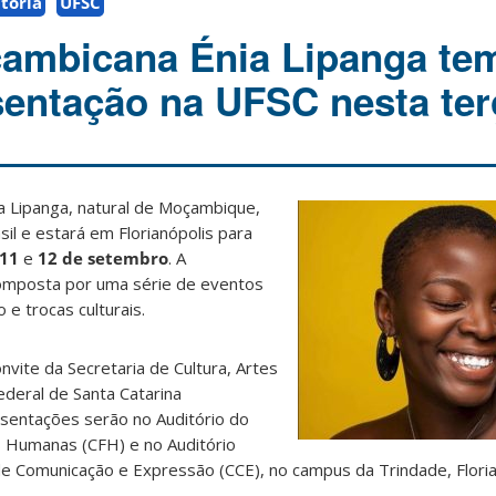
toria
UFSC
çambicana Énia Lipanga te
sentação na UFSC nesta ter
nia Lipanga, natural de Moçambique,
il e estará em Florianópolis para
11
e
12 de setembro
. A
mposta por uma série de eventos
e trocas culturais.
nvite da Secretaria de Cultura, Artes
deral de Santa Catarina
sentações serão no Auditório do
as Humanas (CFH) e no Auditório
e Comunicação e Expressão (CCE), no campus da Trindade, Floria