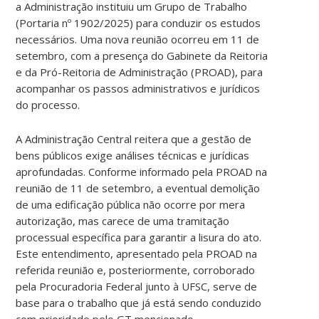
a Administração instituiu um Grupo de Trabalho
(Portaria nº 1902/2025) para conduzir os estudos
necessários. Uma nova reunião ocorreu em 11 de
setembro, com a presença do Gabinete da Reitoria
e da Pró-Reitoria de Administração (PROAD), para
acompanhar os passos administrativos e jurídicos
do processo.
A Administração Central reitera que a gestão de
bens públicos exige análises técnicas e jurídicas
aprofundadas. Conforme informado pela PROAD na
reunião de 11 de setembro, a eventual demolição
de uma edificação pública não ocorre por mera
autorização, mas carece de uma tramitação
processual específica para garantir a lisura do ato.
Este entendimento, apresentado pela PROAD na
referida reunião e, posteriormente, corroborado
pela Procuradoria Federal junto à UFSC, serve de
base para o trabalho que já está sendo conduzido
com prioridade pelo GT mencionado.