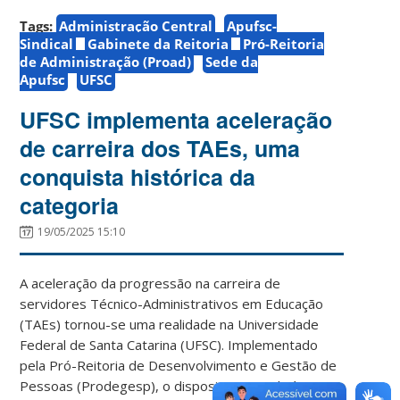
Tags:
Administração Central
Apufsc-
Sindical
Gabinete da Reitoria
Pró-Reitoria
de Administração (Proad)
Sede da
Apufsc
UFSC
UFSC implementa aceleração
de carreira dos TAEs, uma
conquista histórica da
categoria
19/05/2025 15:10
A aceleração da progressão na carreira de
servidores Técnico-Administrativos em Educação
(TAEs) tornou-se uma realidade na Universidade
Federal de Santa Catarina (UFSC). Implementado
pela Pró-Reitoria de Desenvolvimento e Gestão de
Pessoas (Prodegesp), o dispositivo atende à