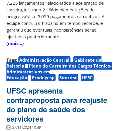
7.225 lançamentos relacionados à aceleração de
carreira, incluindo 2.166 implementações de
progressões e 5.059 pagamentos retroativos. A
equipe concluiu o trabalho em tempo recorde, e
garantiu que eventuais inconsistências serão
ajustadas posteriormente.
(mais…)
Tags:
Administração Central
Gabinete da
Reitoria
Plano de Carreira dos Cargos Técnico-
Administrativos em
Educação
Prodegesp
Sintufsc
UFSC
UFSC apresenta
contraproposta para reajuste
do plano de saúde dos
servidores
27/11/2024 10:49