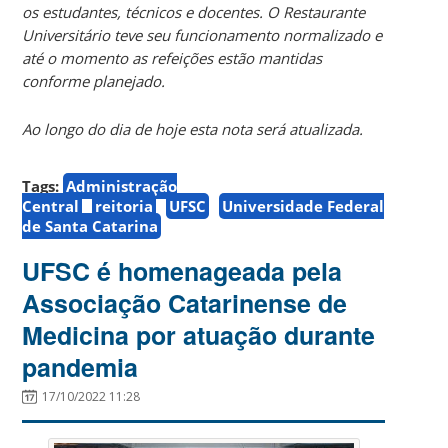
os estudantes, técnicos e docentes. O Restaurante
Universitário teve seu funcionamento normalizado e
até o momento as refeições estão mantidas
conforme planejado.
Ao longo do dia de hoje esta nota será atualizada.
Tags:
Administração
Central
reitoria
UFSC
Universidade Federal
de Santa Catarina
UFSC é homenageada pela
Associação Catarinense de
Medicina por atuação durante
pandemia
17/10/2022 11:28