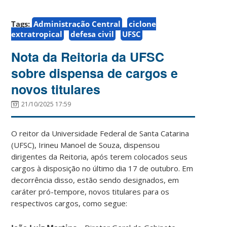
Tags:
Administração Central
ciclone
extratropical
defesa civil
UFSC
Nota da Reitoria da UFSC
sobre dispensa de cargos e
novos titulares
21/10/2025 17:59
O reitor da Universidade Federal de Santa Catarina
(UFSC), Irineu Manoel de Souza, dispensou
dirigentes da Reitoria, após terem colocados seus
cargos à disposição no último dia 17 de outubro. Em
decorrência disso, estão sendo designados, em
caráter pró-tempore, novos titulares para os
respectivos cargos, como segue: