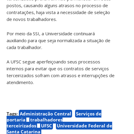
postos, causando alguns atrasos no processo de
contratações, haja vista a necessidade de seleção
de novos trabalhadores.
Por meio da SSI, a Universidade continuará
auxiliando para que seja normalizada a situação de
cada trabalhador.
A UFSC segue aperfeiçoando seus processos
internos para evitar que os contratos de serviços
terceirizados sofram com atrasos e interrupções de
atendimento.
Tags:
Administração Central
Serviços de
portaria
trabalhadores
terceirizados
UFSC
Universidade Federal de
Santa Catarina