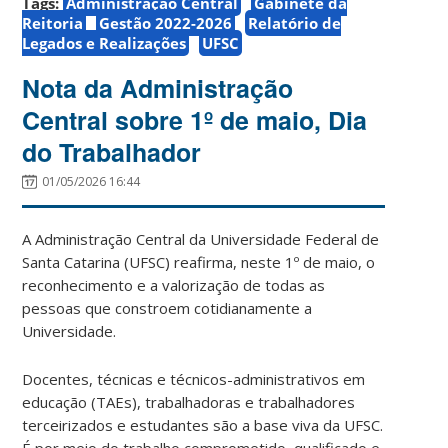
Tags:
Administração Central
Gabinete da
Reitoria
Gestão 2022-2026
Relatório de
Legados e Realizações
UFSC
Nota da Administração
Central sobre 1º de maio, Dia
do Trabalhador
01/05/2026 16:44
A Administração Central da Universidade Federal de
Santa Catarina (UFSC) reafirma, neste 1º de maio, o
reconhecimento e a valorização de todas as
pessoas que constroem cotidianamente a
Universidade.
Docentes, técnicas e técnicos-administrativos em
educação (TAEs), trabalhadoras e trabalhadores
terceirizados e estudantes são a base viva da UFSC.
É por meio do trabalho comprometido, qualificado e