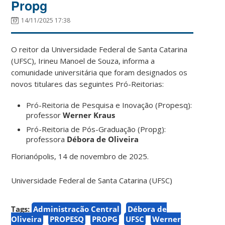
Propg
14/11/2025 17:38
O reitor da Universidade Federal de Santa Catarina
(UFSC), Irineu Manoel de Souza, informa a
comunidade universitária que foram designados os
novos titulares das seguintes Pró-Reitorias:
Pró-Reitoria de Pesquisa e Inovação (Propesq):
professor
Werner Kraus
Pró-Reitoria de Pós-Graduação (Propg):
professora
Débora de Oliveira
Florianópolis, 14 de novembro de 2025.
Universidade Federal de Santa Catarina (UFSC)
Tags:
Administração Central
Débora de
Oliveira
PROPESQ
PROPG
UFSC
Werner