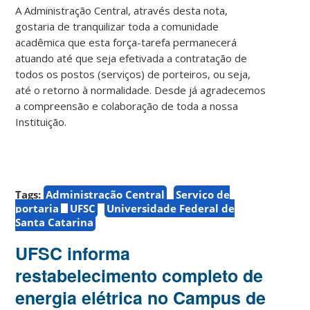
A Administração Central, através desta nota,
gostaria de tranquilizar toda a comunidade
acadêmica que esta força-tarefa permanecerá
atuando até que seja efetivada a contratação de
todos os postos (serviços) de porteiros, ou seja,
até o retorno à normalidade. Desde já agradecemos
a compreensão e colaboração de toda a nossa
Instituição.
Tags:
Administração Central
Serviço de
portaria
UFSC
Universidade Federal de
Santa Catarina
UFSC informa
restabelecimento completo de
energia elétrica no Campus de