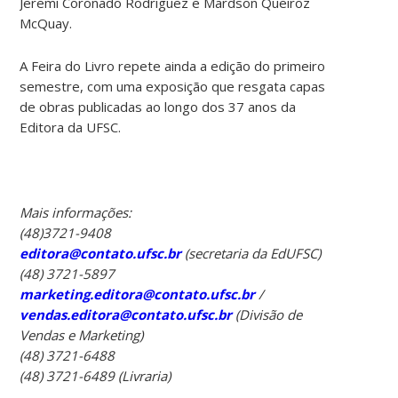
Jeremi Coronado Rodriguez e Mardson Queiroz
McQuay.
A Feira do Livro repete ainda a edição do primeiro
semestre, com uma exposição que resgata capas
de obras publicadas ao longo dos 37 anos da
Editora da UFSC.
Mais informações:
(48)3721-9408
editora@contato.ufsc.br
(secretaria da EdUFSC)
(48) 3721-5897
marketing.editora@contato.ufsc.br
/
vendas.editora@contato.ufsc.br
(Divisão de
Vendas e Marketing)
(48) 3721-6488
(48) 3721-6489 (Livraria)