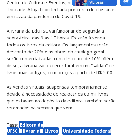
Centro de Cultura e Eventos, no campus da
Trindade. A loja ficou fechada por cerca de dois anos
em razão da pandemia de Covid-19.
A livraria da EdUFSC vai funcionar de segunda a
sexta-feira, das 9 às 17 horas. Estarão à venda
todos os livros da editora. Os lançamentos terão
desconto de 20% e as obras do catálogo geral
serão comercializadas com desconto de 10%. Além
disso, a livraria vai oferecer também um “saldão” de
livros mais antigos, com preços a partir de R$ 5,00.
As vendas virtuais, suspensas temporariamente
devido à necessidade de realocar os 83 mil livros
que estavam no depósito da editora, também serão
retomadas na semana que vem.
Tags:
Editora da
UFSC
livraria
Livros
Universidade Federal