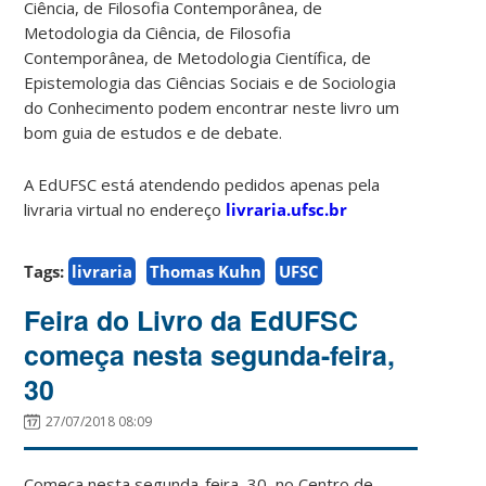
Ciência, de Filosofia Contemporânea, de
Metodologia da Ciência, de Filosofia
Contemporânea, de Metodologia Científica, de
Epistemologia das Ciências Sociais e de Sociologia
do Conhecimento podem encontrar neste livro um
bom guia de estudos e de debate.
A EdUFSC está atendendo pedidos apenas pela
livraria virtual no endereço
livraria.ufsc.br
Tags:
livraria
Thomas Kuhn
UFSC
Feira do Livro da EdUFSC
começa nesta segunda-feira,
30
27/07/2018 08:09
Começa nesta segunda-feira, 30, no Centro de