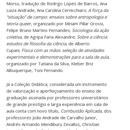
Morss, tradução de Rodrigo Lopes de Barros, Ana
Luiza Andrade, Ana Carolina Cernicchiaro;
A força da
“situação” de campo: ensaios sobre antropologia e
teoria queer
, organizado por Miriam Pillar Grossi,
Felipe Bruno Martins Fernandes;
Sociologia da ação
coletiva
, de Agripa Faria Alexandre;
Sobre a ciência:
estudos de filosofia da ciência
, de Alberto
Cupani;
Física com as mãos
:
seleção de atividades
experimentais e demonstrações para a sala de aula
,
organizado por Tatiana da Silva, Kleber Briz
Albuquerque, Toni Fernando.
Já a Coleção Didática, considerada um instrumento
de valorização e aperfeiçoamento do ensino de
graduação assinada por professores universitários
de grande prestígio e larga experiência em sala de
aula conta com novo título,
Combustão Aplicada
, dos
professores João Andrade de Carvalho Junior,
Andrés Armando Mendiburu Zevallos, Christian