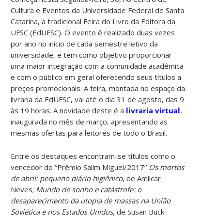
Cultura e Eventos da Universidade Federal de Santa
Catarina, a tradicional Feira do Livro da Editora da
UFSC (EdUFSC). O evento é realizado duas vezes
por ano no início de cada semestre letivo da
universidade, e tem como objetivo proporcionar
uma maior integração com a comunidade acadêmica
e com o público em geral oferecendo seus títulos a
preços promocionais. A feira, montada no espaço da
livraria da EdUFSC, vai até o dia 31 de agosto, das 9
às 19 horas. A novidade deste é a
livraria virtual
,
inaugurada no mês de março, apresentando as
mesmas ofertas para leitores de todo o Brasil.
Entre os destaques encontram-se títulos como o
vencedor do “Prêmio Salim Miguel/2017”
Os mortos
de abril: pequeno diário higiênico
, de Amilcar
Neves;
Mundo de sonho e catástrofe: o
desaparecimento da utopia de massas na União
Soviética e nos Estados Unidos
, de Susan Buck-