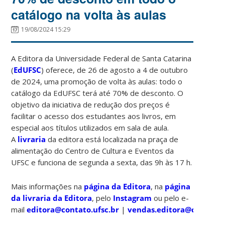
catálogo na volta às aulas
19/08/2024 15:29
A Editora da Universidade Federal de Santa Catarina
(
EdUFSC
) oferece, de 26 de agosto a 4 de outubro
de 2024, uma promoção de volta às aulas: todo o
catálogo da EdUFSC terá até 70% de desconto. O
objetivo da iniciativa de redução dos preços é
facilitar o acesso dos estudantes aos livros, em
especial aos títulos utilizados em sala de aula.
A
livraria
da editora está localizada na praça de
alimentação do Centro de Cultura e Eventos da
UFSC e funciona de segunda a sexta, das 9h às 17 h.
Mais informações na
página da Editora
, na
página
da livraria da Editora
, pelo
Instagram
ou pelo e-
mail
editora@contato.ufsc.br
|
vendas.editora@contato.u