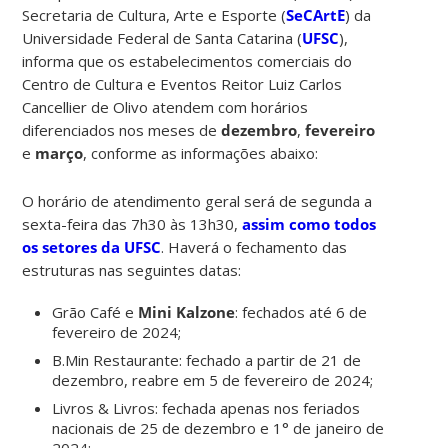
Secretaria de Cultura, Arte e Esporte (
SeCArtE
) da
Universidade Federal de Santa Catarina (
UFSC
),
informa que os estabelecimentos comerciais do
Centro de Cultura e Eventos Reitor Luiz Carlos
Cancellier de Olivo atendem com horários
diferenciados nos meses de
dezembro
,
fevereiro
e
março
, conforme as informações abaixo:
O horário de atendimento geral será de segunda a
sexta-feira das 7h30 às 13h30,
assim como todos
os setores da UFSC
. Haverá o fechamento das
estruturas nas seguintes datas:
Grão Café e
Mini Kalzone
: fechados até 6 de
fevereiro de 2024;
B.Min Restaurante:
fechado a partir de 21 de
dezembro, reabre em 5 de fevereiro de 2024;
Livros & Livros:
fechada apenas nos feriados
nacionais de 25 de dezembro e 1° de janeiro de
2024;