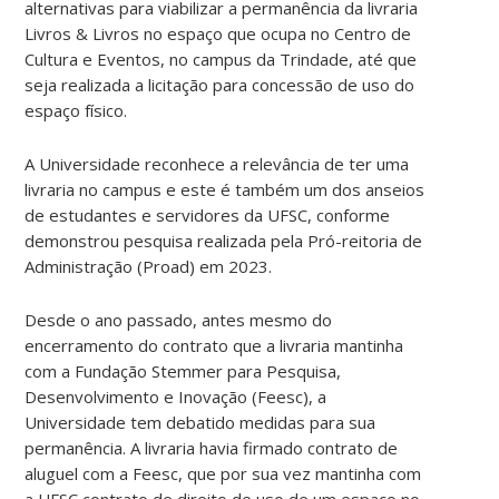
alternativas para viabilizar a permanência da livraria
Livros & Livros no espaço que ocupa no Centro de
Cultura e Eventos, no campus da Trindade, até que
seja realizada a licitação para concessão de uso do
espaço físico.
A Universidade reconhece a relevância de ter uma
livraria no campus e este é também um dos anseios
de estudantes e servidores da UFSC, conforme
demonstrou pesquisa realizada pela Pró-reitoria de
Administração (Proad) em 2023.
Desde o ano passado, antes mesmo do
encerramento do contrato que a livraria mantinha
com a Fundação Stemmer para Pesquisa,
Desenvolvimento e Inovação (Feesc), a
Universidade tem debatido medidas para sua
permanência. A livraria havia firmado contrato de
aluguel com a Feesc, que por sua vez mantinha com
a UFSC contrato de direito de uso de um espaço no