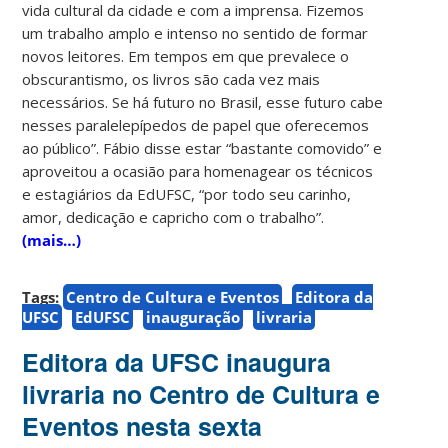
vida cultural da cidade e com a imprensa. Fizemos
um trabalho amplo e intenso no sentido de formar
novos leitores. Em tempos em que prevalece o
obscurantismo, os livros são cada vez mais
necessários. Se há futuro no Brasil, esse futuro cabe
nesses paralelepípedos de papel que oferecemos
ao público”. Fábio disse estar “bastante comovido” e
aproveitou a ocasião para homenagear os técnicos
e estagiários da EdUFSC, “por todo seu carinho,
amor, dedicação e capricho com o trabalho”.
(mais…)
Tags:
Centro de Cultura e Eventos
Editora da
UFSC
EdUFSC
inauguração
livraria
Editora da UFSC inaugura
livraria no Centro de Cultura e
Eventos nesta sexta