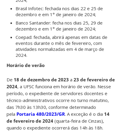
Brasil Infotec:
fechada nos dias 22 e 25 de
dezembro e em 1° de janeiro de 2024;
Banco Santander: fecha nos dias 25, 29 de
dezembro e em 1° de janeiro de 2024;
Coepad: fechada, abrirá apenas em datas de
eventos durante o mês de fevereiro, com
atividades normalizadas em 4 de março de
2024.
Horário de verão
De
18 de dezembro de 2023
a
23 de fevereiro de
2024
,
a UFSC funciona em horário de verão. Nesse
período, o expediente de servidores docentes e
técnico-administrativos ocorre no turno matutino,
das 7h30 às 13h30, conforme determinado
pela
Portaria 480/2023/GR
. A exceção é o dia
14
de fevereiro de 2024
(quarta-feira de Cinzas),
quando o expediente ocorrerá das 14h às 18h.