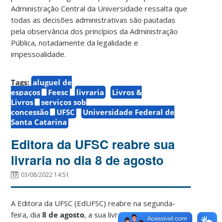
Administração Central da Universidade ressalta que
todas as decisões administrativas são pautadas
pela observância dos princípios da Administração
Pública, notadamente da legalidade e
impessoalidade.
Tags:
aluguel de
espaços
Feesc
livraria
Livros &
Livros
serviços sob
concessão
UFSC
Universidade Federal de
Santa Catarina
Editora da UFSC reabre sua
livraria no dia 8 de agosto
03/08/2022 14:51
A Editora da UFSC (EdUFSC) reabre na segunda-
feira, dia
8 de agosto
, a sua livraria localizada no