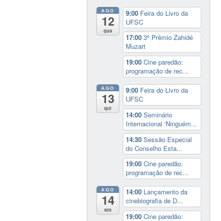
AGO
9:00
Feira do Livro da
12
UFSC
qua
17:00
3º Prêmio Zahidé
Muzart
19:00
Cine paredão:
programação de rec...
AGO
9:00
Feira do Livro da
13
UFSC
qui
14:00
Seminário
Internacional ‘Ninguém...
14:30
Sessão Especial
do Conselho Esta...
19:00
Cine paredão:
programação de rec...
AGO
14:00
Lançamento da
14
cinebiografia de D...
sex
19:00
Cine paredão: