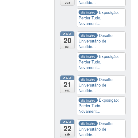
Nautide...
qua
Exposição:
dia inteiro
Perder Tudo.
Novament...
AGO
Desafio
dia inteiro
20
Universitário de
Nautide...
qui
Exposição:
dia inteiro
Perder Tudo.
Novament...
AGO
Desafio
dia inteiro
21
Universitário de
Nautide...
sex
Exposição:
dia inteiro
Perder Tudo.
Novament...
AGO
Desafio
dia inteiro
22
Universitário de
Nautide...
sáb