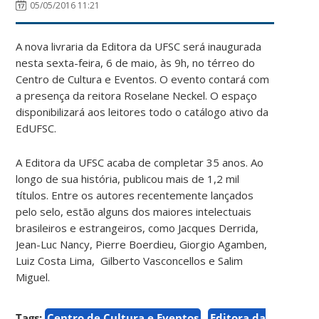
05/05/2016 11:21
A nova livraria da Editora da UFSC será inaugurada
nesta sexta-feira, 6 de maio, às 9h, no térreo do
Centro de Cultura e Eventos. O evento contará com
a presença da reitora Roselane Neckel. O espaço
disponibilizará aos leitores todo o catálogo ativo da
EdUFSC.
A Editora da UFSC acaba de completar 35 anos. Ao
longo de sua história, publicou mais de 1,2 mil
títulos. Entre os autores recentemente lançados
pelo selo, estão alguns dos maiores intelectuais
brasileiros e estrangeiros, como Jacques Derrida,
Jean-Luc Nancy, Pierre Boerdieu, Giorgio Agamben,
Luiz Costa Lima, Gilberto Vasconcellos e Salim
Miguel.
Tags:
Centro de Cultura e Eventos
Editora da