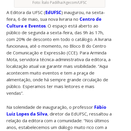
Foto: Ítalo Padilha/Agecom/UFSC
A Editora da UFSC (
EdUFSC
) inaugurou, na sexta-
feira, 6 de maio, sua nova livraria no
Centro de
Cultura e Eventos
. O espaço está aberto ao
público de segunda a sexta-feira, das 9h às 17h,
com 20% de desconto em todo o catálogo. A livraria
funcionava, até o momento, no Bloco B do Centro
de Comunicação e Expressão (CCE). Para Arminda
Mota, servidora técnica-administrativa da editora, a
localização atual vai garantir mais visibilidade. “Aqui
acontecem muito eventos e tem a praça de
alimentação, onde há sempre grande circulação de
público. Esperamos ter mais leitores e mais
vendas”.
Na solenidade de inauguração, o professor
Fábio
Luiz Lopes da Silva
, diretor da EdUFSC, ressaltou a
relação da editora com a comunidade: “Nos últimos
anos, estabelecemos um diálogo muito rico com a