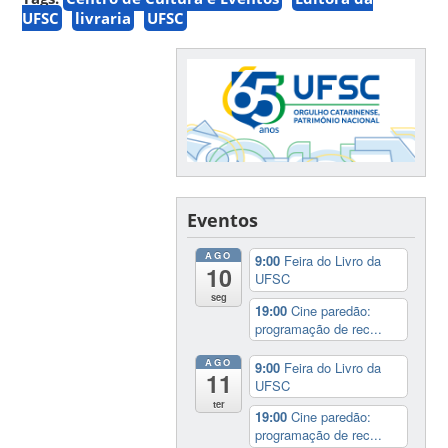
UFSC
livraria
UFSC
Eventos
AGO
9:00
Feira do Livro da
10
UFSC
seg
19:00
Cine paredão:
programação de rec...
AGO
9:00
Feira do Livro da
11
UFSC
ter
19:00
Cine paredão:
programação de rec...