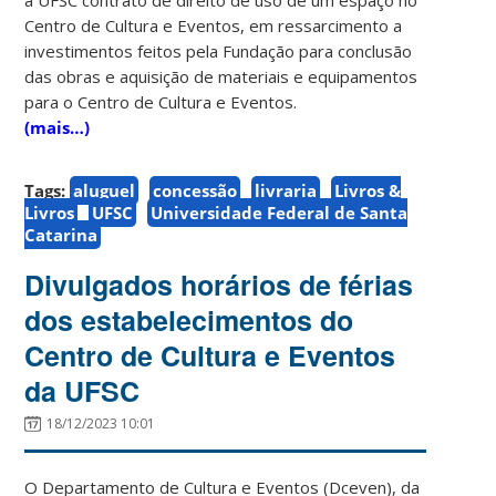
Centro de Cultura e Eventos, em ressarcimento a
investimentos feitos pela Fundação para conclusão
das obras e aquisição de materiais e equipamentos
para o Centro de Cultura e Eventos.
(mais…)
Tags:
aluguel
concessão
livraria
Livros &
Livros
UFSC
Universidade Federal de Santa
Catarina
Divulgados horários de férias
dos estabelecimentos do
Centro de Cultura e Eventos
da UFSC
18/12/2023 10:01
O Departamento de Cultura e Eventos (Dceven), da