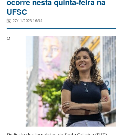
ocorre nesta quinta-feira na
UFSC
27/11/2023 16:34
O
Sindicato dos Jornalistas de Santa Catarina (SJSC)