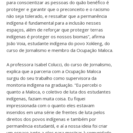
para conscientizar as pessoas do quão benéfico é
proteger e garantir que o preconceito e o racismo
não seja tolerado, e ressaltar que a permanência
indígena é fundamental para a inclusão nesses
espaços, além de reforçar que proteger terras
indígenas é proteger os nossos biomas”, afirma
João Voia, estudante indígena do povo Xokleng, do
curso de Jornalismo e membro da Ocupação Maloca.
A professora Isabel Colucci, do curso de Jornalismo,
explica que a parceria com a Ocupação Maloca
surgiu do seu trabalho como supervisora da
monitoria indígena na graduação. “Eu percebi o
quanto a Maloca, o coletivo de luta dos estudantes
indígenas, faziam muita coisa. Eu fiquei
impressionada com o quanto eles estavam
inseridos em uma série de frentes de luta pelos
direitos dos povos indígenas e também por
permanência estudantil, e aí a nossa ideia foi criar
um espaço junto a eles para mostrar à comunidade