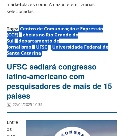
marketplaces como Amazon e em livrarias
selecionadas.
Tags:
Centro de Comunicação e Expressão
(CCE)
cheias no Rio Grande do
Sul
departamento de
Jornalismo
UFSC
Universidade Federal de
Santa Catarina
UFSC sediará congresso
latino-americano com
pesquisadores de mais de 15
países
22/04/2025 10:35
Entre
os
dias