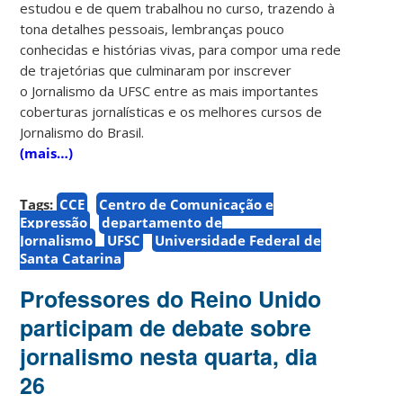
estudou e de quem trabalhou no curso, trazendo à
tona detalhes pessoais, lembranças pouco
conhecidas e histórias vivas, para compor uma rede
de trajetórias que culminaram por inscrever
o Jornalismo da UFSC entre as mais importantes
coberturas jornalísticas e os melhores cursos de
Jornalismo do Brasil.
(mais…)
Tags:
CCE
Centro de Comunicação e
Expressão
departamento de
Jornalismo
UFSC
Universidade Federal de
Santa Catarina
Professores do Reino Unido
participam de debate sobre
jornalismo nesta quarta, dia
26