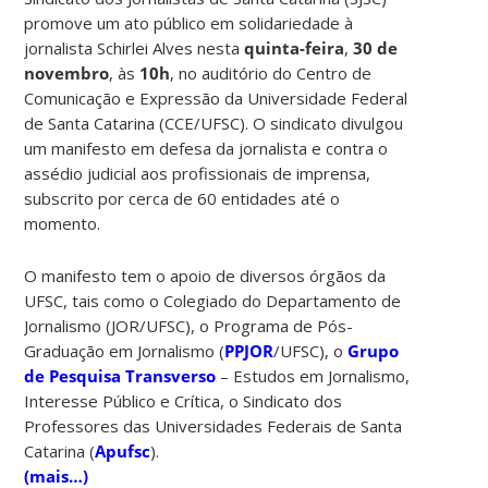
promove um ato público em solidariedade à
jornalista Schirlei Alves nesta
quinta-feira
,
30 de
novembro
, às
10h
, no auditório do Centro de
Comunicação e Expressão da Universidade Federal
de Santa Catarina (CCE/UFSC). O sindicato divulgou
um manifesto em defesa da jornalista e contra o
assédio judicial aos profissionais de imprensa,
subscrito por cerca de 60 entidades até o
momento.
O manifesto tem o apoio de diversos órgãos da
UFSC, tais como o Colegiado do Departamento de
Jornalismo (JOR/UFSC), o Programa de Pós-
Graduação em Jornalismo (
PPJOR
/UFSC), o
Grupo
de Pesquisa Transverso
– Estudos em Jornalismo,
Interesse Público e Crítica, o Sindicato dos
Professores das Universidades Federais de Santa
Catarina (
Apufsc
).
(mais…)