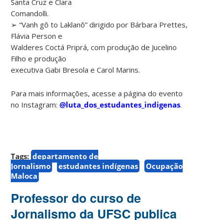
Santa Cruz e Clara
Comandolli.
➢ “Vanh gõ to Laklanõ” dirigido por Bárbara Prettes,
Flávia Person e
Walderes Coctá Priprá, com produção de Jucelino
Filho e produção
executiva Gabi Bresola e Carol Marins.
Para mais informações, acesse a página do evento
no Instagram:
@luta_dos_estudantes_indigenas
.
Tags:
departamento de
Jornalismo
estudantes indígenas
Ocupação
Maloca
Professor do curso de
Jornalismo da UFSC publica