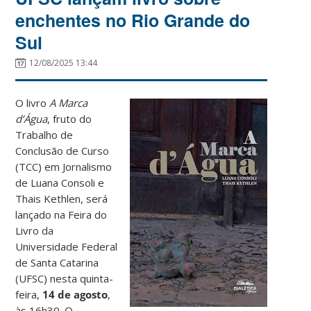
enchentes no Rio Grande do
Sul
12/08/2025 13:44
O livro
A Marca
d’Água
, fruto do
Trabalho de
Conclusão de Curso
(TCC) em Jornalismo
de Luana Consoli e
Thais Kethlen, será
lançado na Feira do
Livro da
Universidade Federal
de Santa Catarina
(UFSC) nesta quinta-
feira,
14 de agosto
,
às 16h30. O