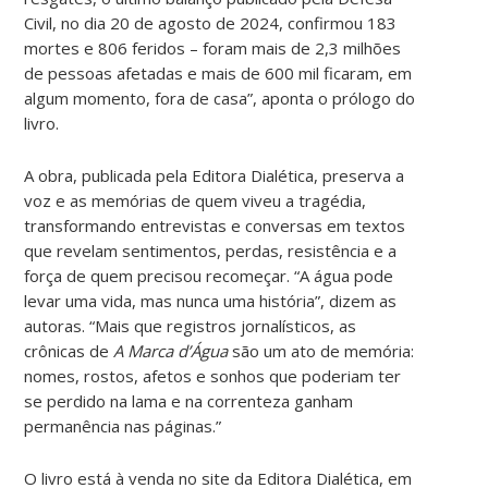
Civil, no dia 20 de agosto de 2024, confirmou 183
mortes e 806 feridos – foram mais de 2,3 milhões
de pessoas afetadas e mais de 600 mil ficaram, em
algum momento, fora de casa”, aponta o prólogo do
livro.
A obra, publicada pela Editora Dialética, preserva a
voz e as memórias de quem viveu a tragédia,
transformando entrevistas e conversas em textos
que revelam sentimentos, perdas, resistência e a
força de quem precisou recomeçar. “A água pode
levar uma vida, mas nunca uma história”, dizem as
autoras. “Mais que registros jornalísticos, as
crônicas de
A Marca d’Água
são um ato de memória:
nomes, rostos, afetos e sonhos que poderiam ter
se perdido na lama e na correnteza ganham
permanência nas páginas.”
O livro está à venda no site da Editora Dialética, em