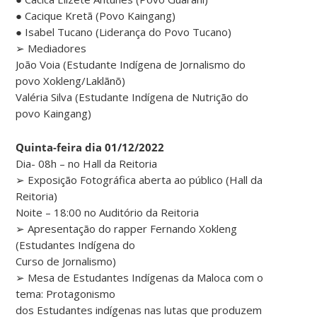
● Cacique Kretã (Povo Kaingang)
● Isabel Tucano (Liderança do Povo Tucano)
➢ Mediadores
João Voia (Estudante Indígena de Jornalismo do
povo Xokleng/Laklãnõ)
Valéria Silva (Estudante Indígena de Nutrição do
povo Kaingang)
Quinta-feira dia 01/12/2022
Dia- 08h – no Hall da Reitoria
➢ Exposição Fotográfica aberta ao público (Hall da
Reitoria)
Noite – 18:00 no Auditório da Reitoria
➢ Apresentação do rapper Fernando Xokleng
(Estudantes Indígena do
Curso de Jornalismo)
➢ Mesa de Estudantes Indígenas da Maloca com o
tema: Protagonismo
dos Estudantes indígenas nas lutas que produzem