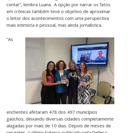
contar”, lembra Luana. A opção por narrar os fatos
em crônicas também teve o objetivo de aproximar
o leitor dos acontecimentos com uma perspectiva
mais intimista e pessoal, mas ainda jornalística.
“As
enchentes afetaram 478 dos 497 municípios
gaúchos, deixando diversas cidades completamente
alagadas por mais de 10 dias. Depois de meses de
resgates, o último balanço publicado pela Defesa