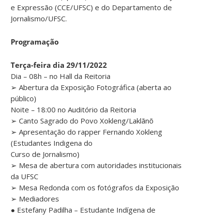
e Expressão (CCE/UFSC) e do Departamento de
Jornalismo/UFSC.
Programação
Terça-feira dia 29/11/2022
Dia – 08h – no Hall da Reitoria
➢ Abertura da Exposição Fotográfica (aberta ao
público)
Noite – 18:00 no Auditório da Reitoria
➢ Canto Sagrado do Povo Xokleng/Laklãnõ
➢ Apresentação do rapper Fernando Xokleng
(Estudantes Indigena do
Curso de Jornalismo)
➢ Mesa de abertura com autoridades institucionais
da UFSC
➢ Mesa Redonda com os fotógrafos da Exposição
➢ Mediadores
● Estefany Padilha – Estudante Indígena de