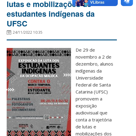
lutas e mobilizações de
estudantes indígenas da
UFSC
24/11/2022 10:35
De 29 de
novembro a 2 de
dezembro, alunos
indígenas da
Universidade
Federal de Santa
Catarina (UFSC)
promovem a
exposição
audiovisual que
conta a trajetória
de lutas e
mobilizações dos