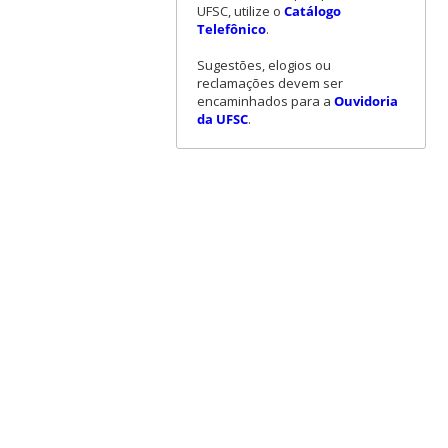
UFSC, utilize o
Catálogo
Telefônico
.
Sugestões, elogios ou
reclamações devem ser
encaminhados para a
Ouvidoria
da UFSC
.