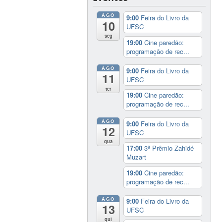
AGO
9:00
Feira do Livro da
10
UFSC
seg
19:00
Cine paredão:
programação de rec...
AGO
9:00
Feira do Livro da
11
UFSC
ter
19:00
Cine paredão:
programação de rec...
AGO
9:00
Feira do Livro da
12
UFSC
qua
17:00
3º Prêmio Zahidé
Muzart
19:00
Cine paredão:
programação de rec...
AGO
9:00
Feira do Livro da
13
UFSC
qui