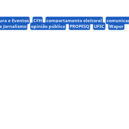
ura e Eventos
CFH
comportamento eleitoral
comunica
 Jornalismo
opinião pública
PROPESQ
UFSC
Wapor