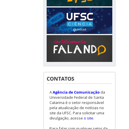
CONTATOS
A
Agência de Comunicação
da
Universidade Federal de Santa
Catarina é o setor responsável
pela atualização de notícias no
site da UFSC. Para solicitar uma
divulgação, acesse
o site
.
Para falar com qualquer setor da