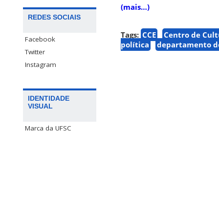
(mais…)
REDES SOCIAIS
Tags:
CCE
Centro de Cult
Facebook
política
departamento de
Twitter
Instagram
IDENTIDADE
VISUAL
Marca da UFSC