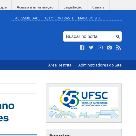
cipe
Acesso à informação
Legislação
Canais
ACESSIBILIDADE
ALTO CONTRASTE
MAPA DO SITE
Área Restrita
Administradores do Site
ano
es
Eventos