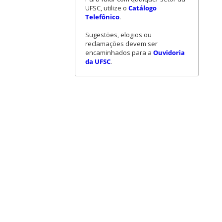
UFSC, utilize o
Catálogo
Telefônico
.
Sugestões, elogios ou
reclamações devem ser
encaminhados para a
Ouvidoria
da UFSC
.