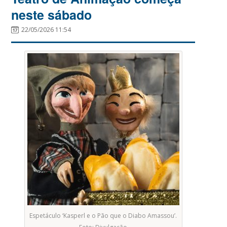
neste sábado
22/05/2026 11:54
Espetáculo ‘Kasperl e o Pão que o Diabo Amassou’.