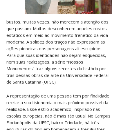
bustos, muitas vezes, não merecem a atenção dos
que passam. Muitos desconhecem aqueles rostos
estáticos em meio ao movimento frenético da vida
moderna. A solidez dos traços não expressam as
ações pioneiras dos personagens ali esculpidos.
Para que suas identidades não sejam esquecidas,
nem suas realizações, a série “Nossos
Monumentos” traz alguns recortes da história por
trás dessas obras de arte na Universidade Federal
de Santa Catarina (UFSC).
A representação de uma pessoa tem por finalidade
recriar a sua fisionomia o mais próximo possível da
realidade. Esse estilo acadêmico, inspirado nas
escolas europeias, não é mais tão usual. No Campus
Florianópolis da UFSC, bairro Trindade, há três
esculturas do tipo em homenagem a três ilustres