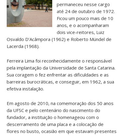
permaneceu nesse cargo
até 24 de outubro de 1972.
Ficou um pouco mais de 10
anos, e o acompanharam
dois vice-reitores, Luiz
Osvaldo D’Acâmpora (1962) e Roberto Mündel de
Lacerda (1968).
Ferreira Lima foi reconhecidamente o responsável
pela implantação da Universidade de Santa Catarina.
Sua coragem o fez enfrentar as dificuldades e as
barreiras burocráticas, e conseguir, em 1962, a sua
efetiva instalação.
Em agosto de 2010, na comemoração dos 50 anos
da UFSC e pelo centenário do nascimento do
fundador, a instituição o homenageou com o
descerramento de uma placa e a colocação de
flores no busto, ocasião em que estavam presentes