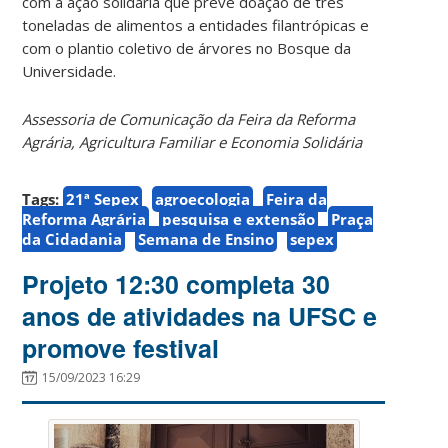
com a ação solidária que prevê doação de três
toneladas de alimentos a entidades filantrópicas e
com o plantio coletivo de árvores no Bosque da
Universidade.
Assessoria de Comunicação da Feira da Reforma
Agrária, Agricultura Familiar e Economia Solidária
Tags:
21ª Sepex
agroecologia
Feira da
Reforma Agrária
pesquisa e extensão
Praça
da Cidadania
Semana de Ensino
sepex
Projeto 12:30 completa 30
anos de atividades na UFSC e
promove festival
15/09/2023 16:29