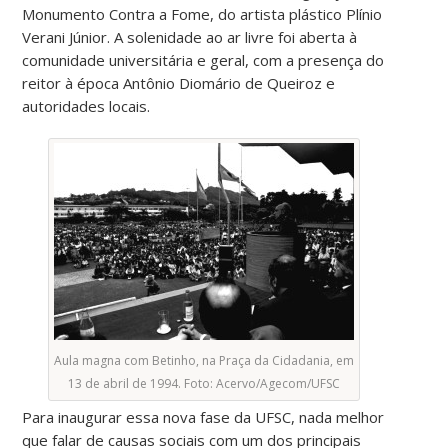
Monumento Contra a Fome, do artista plástico Plínio
Verani Júnior. A solenidade ao ar livre foi aberta à
comunidade universitária e geral, com a presença do
reitor à época Antônio Diomário de Queiroz e
autoridades locais.
Aula magna com Betinho, na Praça da Cidadania, em
13 de abril de 1994. Foto: Acervo/Agecom/UFSC
Para inaugurar essa nova fase da UFSC, nada melhor
que falar de causas sociais com um dos principais