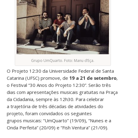
Grupo UmQuarto. Foto: Manu d’Eça.
O Projeto 12:30 da Universidade Federal de Santa
Catarina (UFSC) promove, de
19 a 21 de setembro
,
o Festival “30 Anos do Projeto 12:30”. Serão três
dias com apresentações musicais gratuitas na Praça
da Cidadania, sempre às 12h30. Para celebrar
a trajetória de três décadas de atividades do
projeto, foram convidados os seguintes
grupos musicais: “UmQuarto” (19/09), “Nunes e a
Onda Perfeita” (20/09) e “Fish Ventura” (21/09).