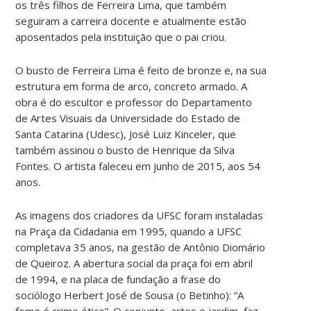
os três filhos de Ferreira Lima, que também
seguiram a carreira docente e atualmente estão
aposentados pela instituição que o pai criou.
O busto de Ferreira Lima é feito de bronze e, na sua
estrutura em forma de arco, concreto armado. A
obra é do escultor e professor do Departamento
de Artes Visuais da Universidade do Estado de
Santa Catarina (Udesc), José Luiz Kinceler, que
também assinou o busto de Henrique da Silva
Fontes. O artista faleceu em junho de 2015, aos 54
anos.
As imagens dos criadores da UFSC foram instaladas
na Praça da Cidadania em 1995, quando a UFSC
completava 35 anos, na gestão de Antônio Diomário
de Queiroz. A abertura social da praça foi em abril
de 1994, e na placa de fundação a frase do
sociólogo Herbert José de Sousa (o Betinho): “A
fome é crime ético”. O conjunto, artes e jardim, faz