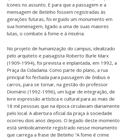
ícones no assunto. E para que a passagem e a
mensagem de Betinho fossem registradas às
gerações futuras, foi erguido um monumento em
sua homenagem, ligado a uma de suas maiores
lutas, o combate à fome e à miséria.
No projeto de humanização do campus, idealizado
pelo arquiteto e paisagista Roberto Burle Marx
(1909-1994), foi prevista e implantada, em 1992, a
Praça da Cidadania. Como parte do plano, a rua
principal foi fechada para passagem de ônibus e
carros, para se tornar, na gestão do professor
Diomário (1992-1996), um lugar de integração, de
livre expressão artística e cultural para as mais de
18 mil pessoas que na época circulavam diariamente
pelo local. A abertura oficial da praça à sociedade
ocorreu dois anos depois. O legado deste momento
está simbolicamente registrado nesse monumento
que carrega a frase de Betinho “A fome é crime