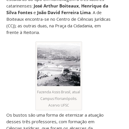
catarinenses:
José Arthur Boiteaux
,
Henrique da
Silva Fontes
e
João David Ferreira Lima
. A de
Boiteaux encontra-se no Centro de Ciências Jurídicas
(CCJ); as outras duas, na Praça da Cidadania, em
frente à Reitoria.
Fazenda Assis Brasil, atual
Campus Florianópolis.
Acervo UFSC
Os bustos são uma forma de eternizar a atuação
desses três professores, com formação em
Ciências Jurídicas, que foram os alicerces da