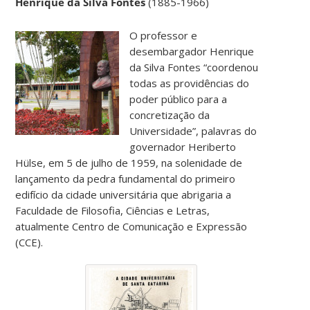
Henrique da Silva Fontes
(1885-1966)
O professor e
desembargador Henrique
da Silva Fontes “coordenou
todas as providências do
poder público para a
concretização da
Universidade”, palavras do
governador Heriberto
Hülse, em 5 de julho de 1959, na solenidade de
lançamento da pedra fundamental do primeiro
edifício da cidade universitária que abrigaria a
Faculdade de Filosofia, Ciências e Letras,
atualmente Centro de Comunicação e Expressão
(CCE).