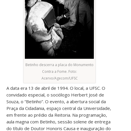
Betinho descerra a placa do Monumento
Contra a Fome. Foto:
Acervo/Agecom/UFSC
A data era 13 de abril de 1994. O local, a UFSC. O
convidado especial, o sociólogo Herbert José de
Souza, o “Betinho”. O evento, a abertura social da
Praça da Cidadania, espaço central da Universidade,
em frente ao prédio da Reitoria. Na programação,
aula magna com Betinho, sessão solene de entrega
do título de Doutor Honoris Causa e inauguração do