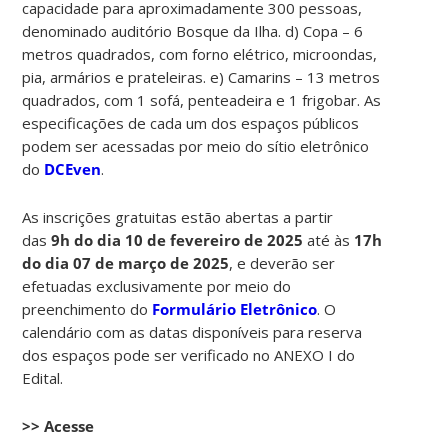
capacidade para aproximadamente 300 pessoas,
denominado auditório Bosque da Ilha. d) Copa – 6
metros quadrados, com forno elétrico, microondas,
pia, armários e prateleiras. e) Camarins – 13 metros
quadrados, com 1 sofá, penteadeira e 1 frigobar. As
especificações de cada um dos espaços públicos
podem ser acessadas por meio do sítio eletrônico
do
DCEven
.
As inscrições gratuitas estão abertas a partir
das
9h do dia 10 de fevereiro de 2025
até às
17h
do dia 07 de março de 2025
, e deverão ser
efetuadas exclusivamente por meio do
preenchimento do
Formulário Eletrônico
. O
calendário com as datas disponíveis para reserva
dos espaços pode ser verificado no ANEXO I do
Edital.
>> Acesse