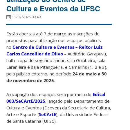
Cultura e Eventos da UFSC
11/02/2025 09:49
Estão abertas até 7 de março as inscrições de
propostas para utilização dos espaços públicos
no
Centro de Cultura e Eventos – Reitor Luiz
Carlos Cancellier de Olivo
– Auditório Garapuvu,
hall e copa do segundo andar, sala Goiabeira, sala
Laranjeira e sala Pitangueira, e Camarins (1, 2 e 3),
pelo público externo, no período
24 de maio a 30
de novembro de 2025
.
A ocupação dos espaços será por meio do
Edital
003/SeCArtE/2025
, lançado pelo Departamento de
Cultura e Eventos (Dceven) da Secretaria de Cultura,
Arte e Esporte (
SeCArtE
), da Universidade Federal
de Santa Catarina (UFSC).