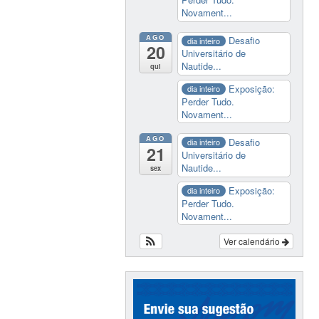
Novament...
AGO
Desafio
dia inteiro
20
Universitário de
Nautide...
qui
Exposição:
dia inteiro
Perder Tudo.
Novament...
AGO
Desafio
dia inteiro
21
Universitário de
Nautide...
sex
Exposição:
dia inteiro
Perder Tudo.
Novament...
Ver calendário