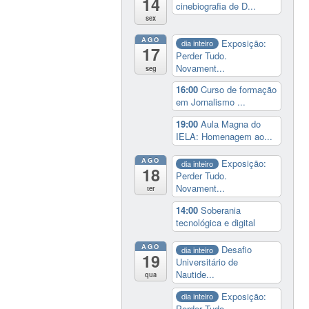
14
cinebiografia de D...
sex
AGO
Exposição:
dia inteiro
17
Perder Tudo.
Novament...
seg
16:00
Curso de formação
em Jornalismo ...
19:00
Aula Magna do
IELA: Homenagem ao...
AGO
Exposição:
dia inteiro
18
Perder Tudo.
Novament...
ter
14:00
Soberania
tecnológica e digital
AGO
Desafio
dia inteiro
19
Universitário de
Nautide...
qua
Exposição:
dia inteiro
Perder Tudo.