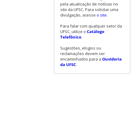
pela atualização de notícias no
site da UFSC. Para solicitar uma
divulgação, acesse
o site
.
Para falar com qualquer setor da
UFSC, utilize o
Catálogo
Telefônico
.
Sugestões, elogios ou
reclamações devem ser
encaminhados para a
Ouvidoria
da UFSC
.