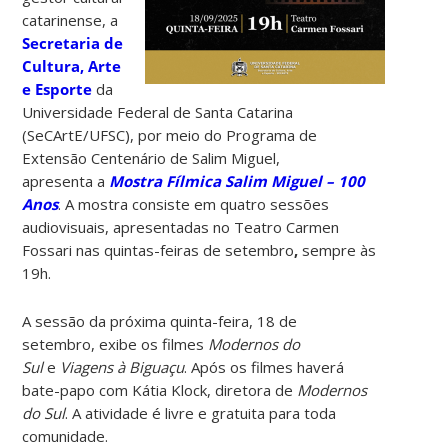
catarinense, a
Secretaria de
Cultura, Arte
e Esporte
da
Universidade Federal de Santa Catarina
(SeCArtE/UFSC), por meio do Programa de
Extensão Centenário de Salim Miguel,
apresenta a
Mostra Fílmica Salim Miguel – 100
Anos
. A mostra consiste em quatro sessões
audiovisuais, apresentadas no Teatro Carmen
Fossari nas quintas-feiras de setembro
,
sempre às
19h.
A sessão da próxima quinta-feira, 18 de
setembro, exibe os filmes
Modernos do
Sul
e
Viagens à Biguaçu
. Após os filmes haverá
bate-papo com Kátia Klock, diretora de
Modernos
do Sul
. A atividade é livre e gratuita para toda
comunidade.