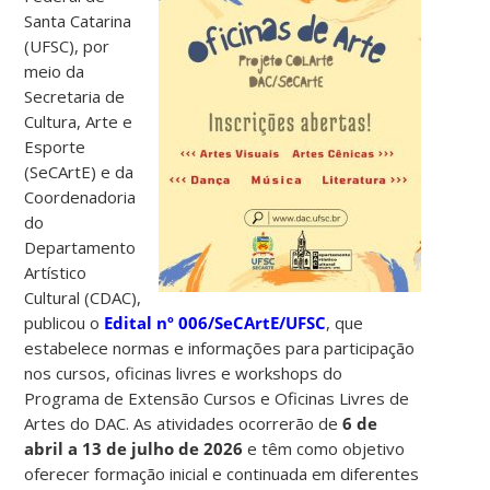
Santa Catarina
(UFSC), por
meio da
Secretaria de
Cultura, Arte e
Esporte
(SeCArtE) e da
Coordenadoria
do
Departamento
Artístico
Cultural (CDAC),
publicou o
Edital nº 006/SeCArtE/UFSC
, que
estabelece normas e informações para participação
nos cursos, oficinas livres e workshops do
Programa de Extensão Cursos e Oficinas Livres de
Artes do DAC.
As atividades ocorrerão de
6 de
abril a 13 de julho de 2026
e têm como objetivo
oferecer formação inicial e continuada em diferentes