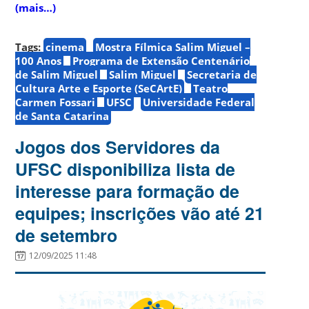
(mais…)
Tags:
cinema
Mostra Fílmica Salim Miguel –
100 Anos
Programa de Extensão Centenário
de Salim Miguel
Salim Miguel
Secretaria de
Cultura Arte e Esporte (SeCArtE)
Teatro
Carmen Fossari
UFSC
Universidade Federal
de Santa Catarina
Jogos dos Servidores da
UFSC disponibiliza lista de
interesse para formação de
equipes; inscrições vão até 21
de setembro
12/09/2025 11:48