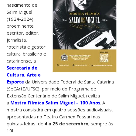
nascimento de
Salim Miguel
(1924-2024),
proeminente
escritor, editor,
jornalista,
roteirista e gestor
cultural brasileiro e
catarinense, a
Secretaria de
Cultura, Arte e
Esporte
da Universidade Federal de Santa Catarina
(SeCArtE/UFSC), por meio do Programa de
Extensão Centenário de Salim Miguel, realiza
a
Mostra Fílmica Salim Miguel – 100 Anos
. A
mostra consistirá em quatro sessões audiovisuais,
apresentadas no Teatro Carmen Fossari nas
quintas-feiras, de
4 a 25 de setembro,
sempre às
19h.