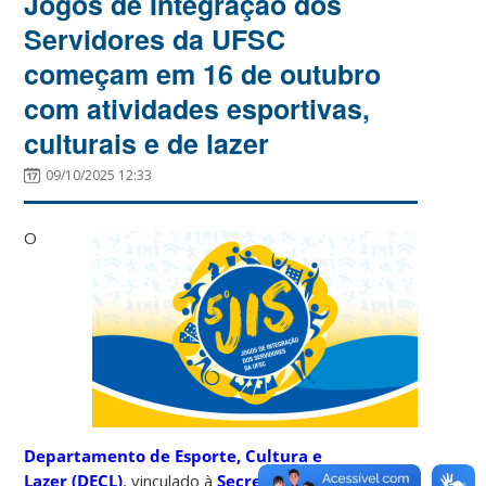
Jogos de Integração dos
Servidores da UFSC
começam em 16 de outubro
com atividades esportivas,
culturais e de lazer
09/10/2025 12:33
O
Departamento de Esporte, Cultura e
Lazer (DECL)
, vinculado à
Secretaria de Cultura,