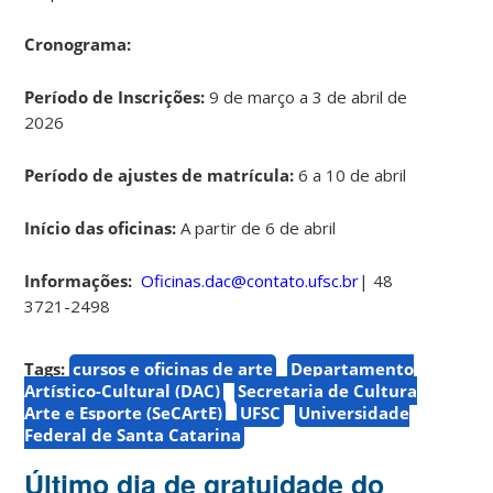
Cronograma:
Período de Inscrições:
9 de março a 3 de abril de
2026
Período de ajustes de matrícula:
6 a 10 de abril
Início das oficinas:
A partir de 6 de abril
Informações:
Oficinas.dac@contato.ufsc.br
| 48
3721-2498
Tags:
cursos e oficinas de arte
Departamento
Artístico-Cultural (DAC)
Secretaria de Cultura
Arte e Esporte (SeCArtE)
UFSC
Universidade
Federal de Santa Catarina
Último dia de gratuidade do