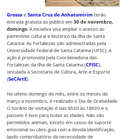
Grossa
e
Santa Cruz de Anhatomirim
terão
entrada gratuita ao público em
30 de novembro,
domingo
. A iniciativa visa ampliar o acesso ao
patrimônio cultural e histórico da Ilha de Santa
Catarina. As Fortalezas são administradas pela
Universidade Federal de Santa Catarina (UFSC). A
ação é promovida pela Coordenadoria das
Fortalezas da Ilha de Santa Catarina (
CFISC
),
vinculada à Secretaria de Cultura, Arte e Esporte
(
SeCArtE
).
No ultimo domingo do mês, entre os meses de
março a novembro, é realizado o Dia de Gratuidade.
O horário de visitação é das 8h30 às 18h30 e o
passeio é livre para todas as idades. Não são
permitidos animais, exceto em casos de suporte
emocional ou cães-guia com a devida identificação,
laudo comprobatório da necessidade de