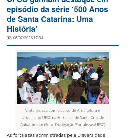
episódio da série ‘500 Anos
de Santa Catarina: Uma
História’
06/07/2026 17:34
Visita técnica com o curso de Arquitetura e
Urbanismo UFSC na Fortaleza de Santa Cruz de
Anhatomirim (Foto: Divulgação/Fortalezas/UFSC)
As fortalezas administradas pela Universidade