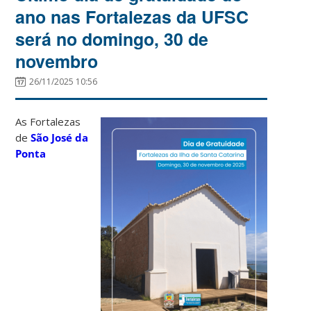
ano nas Fortalezas da UFSC
será no domingo, 30 de
novembro
26/11/2025 10:56
As Fortalezas
de
São José da
Ponta