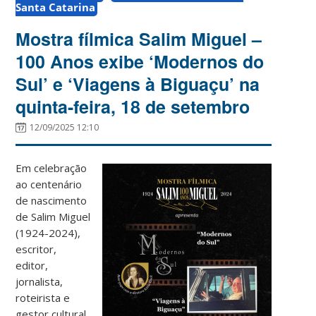
Santa Catarina
Mostra fílmica Salim Miguel –
100 Anos exibe ‘Modernos do
Sul’ e ‘Viagens à Biguaçu’ na
quinta-feira, 18 de setembro
12/09/2025 12:10
Em celebração
ao centenário
de nascimento
de Salim Miguel
(1924-2024),
escritor,
editor,
jornalista,
roteirista e
gestor cultural