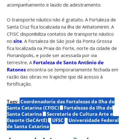
acompanhamento e laudo de adestramento.
O transporte náutico não é gratuito. A Fortaleza de
Santa Cruz fica localizada na ilha de Anhatomirim. A
CFISC disponibiliza contatos de transporte náutico
no
site
. A Fortaleza de São José da Ponta Grossa
fica localizada na Praia do Forte, norte da cidade de
Florianópolis, e pode ser acessada por via
terrestre. A
Fortaleza de Santo Antônio de
Ratones
encontra-se temporariamente fechada em
razão das obras no trapiche que dá acesso à
fortificação.
Tags:
Coordenadoria das Fortalezas da Ilha de
Santa Catarina (CFISC)
Fortalezas da Ilha de
Santa Catarina
Secretaria de Cultura Arte e
Esporte (SeCArtE)
UFSC
Universidade Federal
de Santa Catarina