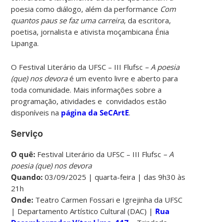
poesia como diálogo, além da performance
Com
quantos paus se faz uma carreira
, da escritora,
poetisa, jornalista e ativista moçambicana Énia
Lipanga.
O
Festival Literário da UFSC – III Flufsc
– A poesia
(que) nos devora
é um evento livre e aberto para
toda comunidade. Mais informações sobre a
programação, atividades e convidados estão
disponíveis na
página da SeCArtE
.
Serviço
O quê:
Festival Literário da UFSC – III Flufsc
– A
poesia (que) nos devora
Quando:
03/09/2025 | quarta-feira | das 9h30 às
21h
Onde:
Teatro Carmen Fossari e Igrejinha da UFSC
| Departamento Artístico Cultural (DAC) |
Rua