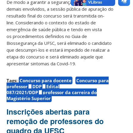
De modo a garantir a segurança dos candidatos e
demais envolvidos, a sessão pública de apuração do
resultado final do concurso será transmitida on-
line. Considerando o contexto do estado de
emergência de saúde pública e tendo em vista
os procedimentos definidos no Guia de
Biossegurança da UFSC, será eliminado o candidato
que descumpri-los e estará impedido de realizar a
etapa do concurso e será eliminado aquele que
apresentar sintomas da Covid-19.
Tags:
Concurso para docente
Concurso para
professor
DDP
Edital
087/2021/DDP
professor da carreira do
Magistério Superior
Inscrições abertas para
remoção de professores do
quadro da UFSC