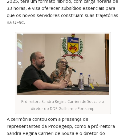
2025, terá um formato híbrido, com carga horária de
33 horas, e visa oferecer subsídios essenciais para
que os novos servidores construam suas trajetórias
na UFSC.
Pró-reitora Sandra Regina Carrieri de Souza e o
diretor do DDP Guilherme Fortkamp
A cerimônia contou com a presença de
representantes da Prodegesp, como a pró-reitora
Sandra Regina Carrieri de Souza e o diretor do