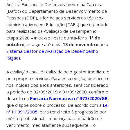
Análise Funcional e Desenvolvimento na Carreira
(Dafdc) do Departamento de Desenvolvimento de
Pessoas (DDP)
,
informa aos servidores técnico-
administrativos em Educação (TAEs) que o período
para realização da Avaliação de Desempenho –
etapa 2020 – inicia-se nesta quinta-feira,
1º de
outubro
, e segue até o dia
13 de novembro
pelo
Sistema Gestor de Avaliação de Desempenho
(Sigad)
.
A avaliação anual é realizada pelo gestor imediato e
pelo próprio servidor. Para essa edição, que ocorre
nos moldes dos anos anteriores, será considerado
o período de 02/09/2019 a 01/09/2020, conforme
descrito na
Portaria Normativa nº 373/2020/GR
,
que dispõe sobre o processo. De acordo com a
Lei
nº 11.091/2005
, para ter direito à progressão por
mérito profissional – mudança para o padrão de
vencimento imediatamente subsequente – o