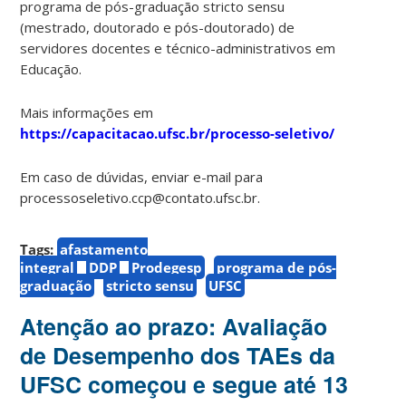
programa de pós-graduação stricto sensu
(mestrado, doutorado e pós-doutorado) de
servidores docentes e técnico-administrativos em
Educação.
Mais informações em
https://capacitacao.ufsc.br/processo-seletivo/
Em caso de dúvidas, enviar e-mail para
processoseletivo.ccp@contato.ufsc.br.
Tags:
afastamento
integral
DDP
Prodegesp
programa de pós-
graduação
stricto sensu
UFSC
Atenção ao prazo: Avaliação
de Desempenho dos TAEs da
UFSC começou e segue até 13