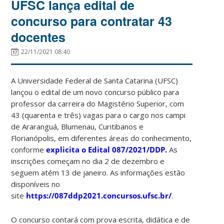
UFSC lança edital de
concurso para contratar 43
docentes
22/11/2021 08:40
A Universidade Federal de Santa Catarina (UFSC)
lançou o edital de um novo concurso público para
professor da carreira do Magistério Superior, com
43 (quarenta e três) vagas para o cargo nos campi
de Araranguá, Blumenau, Curitibanos e
Florianópolis, em diferentes áreas do conhecimento,
conforme
explicita o Edital 087/2021/DDP.
As
inscrições começam no dia 2 de dezembro e
seguem atém 13 de janeiro. As informações estão
disponíveis no
site
https://087ddp2021.concursos.ufsc.br/
.
O concurso contará com prova escrita, didática e de