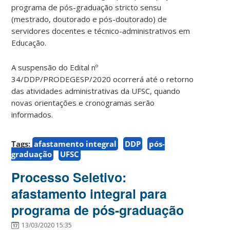
programa de pós-graduação stricto sensu
(mestrado, doutorado e pós-doutorado) de
servidores docentes e técnico-administrativos em
Educação.
A suspensão do Edital nº
34/DDP/PRODEGESP/2020 ocorrerá até o retorno
das atividades administrativas da UFSC, quando
novas orientações e cronogramas serão
informados.
Tags:
afastamento integral
DDP
pós-
graduação
UFSC
Processo Seletivo:
afastamento integral para
programa de pós-graduação
13/03/2020 15:35