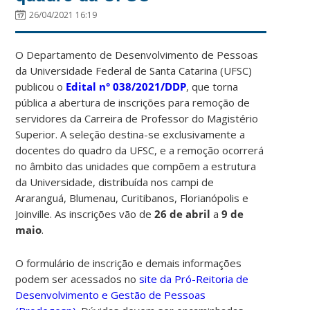
26/04/2021 16:19
O Departamento de Desenvolvimento de Pessoas
da Universidade Federal de Santa Catarina (UFSC)
publicou o
Edital n° 038/2021/DDP
, que torna
pública a abertura de inscrições para remoção de
servidores da Carreira de Professor do Magistério
Superior. A seleção destina-se exclusivamente a
docentes do quadro da UFSC, e a remoção ocorrerá
no âmbito das unidades que compõem a estrutura
da Universidade, distribuída nos campi de
Araranguá, Blumenau, Curitibanos, Florianópolis e
Joinville. As inscrições vão de
26 de abril
a
9 de
maio
.
O formulário de inscrição e demais informações
podem ser acessados no
site da Pró-Reitoria de
Desenvolvimento e Gestão de Pessoas