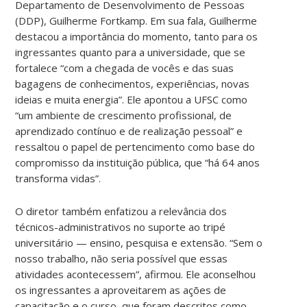
Departamento de Desenvolvimento de Pessoas
(DDP), Guilherme Fortkamp. Em sua fala, Guilherme
destacou a importância do momento, tanto para os
ingressantes quanto para a universidade, que se
fortalece “com a chegada de vocês e das suas
bagagens de conhecimentos, experiências, novas
ideias e muita energia”. Ele apontou a UFSC como
“um ambiente de crescimento profissional, de
aprendizado contínuo e de realização pessoal” e
ressaltou o papel de pertencimento como base do
compromisso da instituição pública, que “há 64 anos
transforma vidas”.
O diretor também enfatizou a relevância dos
técnicos-administrativos no suporte ao tripé
universitário — ensino, pesquisa e extensão. “Sem o
nosso trabalho, não seria possível que essas
atividades acontecessem”, afirmou. Ele aconselhou
os ingressantes a aproveitarem as ações de
capacitação e o curso, que foram descritos como