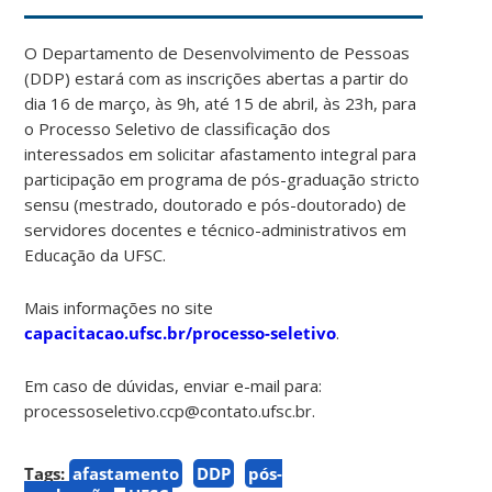
O Departamento de Desenvolvimento de Pessoas
(DDP) estará com as inscrições abertas a partir do
dia 16 de março, às 9h, até 15 de abril, às 23h, para
o Processo Seletivo de classificação dos
interessados em solicitar afastamento integral para
participação em programa de pós-graduação stricto
sensu (mestrado, doutorado e pós-doutorado) de
servidores docentes e técnico-administrativos em
Educação da UFSC.
Mais informações no site
capacitacao.ufsc.br/processo-seletivo
.
Em caso de dúvidas, enviar e-mail para:
processoseletivo.ccp@contato.ufsc.br.
Tags:
afastamento
DDP
pós-