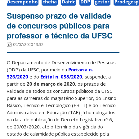
Desempenho
chefia
Dafdc
DDP
gestor
Prodegesp
Suspenso prazo de validade
de concursos públicos para
professor e técnico da UFSC
09/07/2020 13:32
O Departamento de Desenvolvimento de Pessoas
(DDP) da UFSC, por meio da
Portaria n.
326/2020
e do
Edital n. 038/2020
, suspende, a
partir de
20 de março de 2020
, os prazos de
validade de todos os concursos públicos da UFSC
para as carreiras do magistério Superior, do Ensino
Básico, Técnico e Tecnológico (EBTT) e do Técnico-
Administrativo em Educação (TAE) já homologados
na data de publicação do Decreto Legislativo nº 6,
de 20/03/2020, até o término da vigência do
estado de calamidade pública estabelecido pela