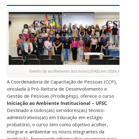
Evento de acolhimento aos novos STAEs em 2024. Foto: CCP
A Coordenadoria de Capacitação de Pessoas (CCP),
vinculada à Pró-Reitoria de Desenvolvimento e
Gestão de Pessoas (Prodegesp), oferece o curso
Iniciação ao Ambiente Institucional – UFSC
.
Destinado a todos(as) servidores(as) técnico-
administrativos(as) em Educação em estágio
probatório, o curso tem como objetivo acolher,
integrar e ambientar os novos integrantes da
instituição, fornecendo informações essenciais para