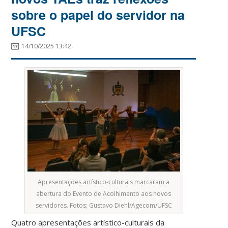
sobre o papel do servidor na
UFSC
14/10/2025 13:42
Apresentações artístico-culturais marcaram a
abertura do Evento de Acolhimento aos novos
servidores. Fotos; Gustavo Diehl/Agecom/UFSC
Quatro apresentações artístico-culturais da