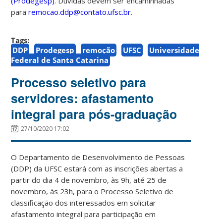
(Prodegesp)
. Dúvidas devem ser encaminhadas
para
remocao.ddp@contato.ufsc.br
.
Tags:
DDP
Prodegesp
remoção
UFSC
Universidade
Federal de Santa Catarina
Processo seletivo para
servidores: afastamento
integral para pós-graduação
27/10/2020 17:02
O Departamento de Desenvolvimento de Pessoas
(DDP) da UFSC estará com as inscrições abertas a
partir do dia 4 de novembro, às 9h, até 25 de
novembro, às 23h, para o Processo Seletivo de
classificação dos interessados em solicitar
afastamento integral para participação em