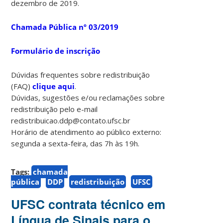
dezembro de 2019.
Chamada Pública nº 03/2019
Formulário de inscrição
Dúvidas frequentes sobre redistribuição
(FAQ)
clique aqui
.
Dúvidas, sugestões e/ou reclamações sobre
redistribuição pelo e-mail
redistribuicao.ddp@contato.ufsc.br
Horário de atendimento ao público externo:
segunda a sexta-feira, das 7h às 19h.
Tags:
chamada
pública
DDP
redistribuição
UFSC
UFSC contrata técnico em
Língua de Sinais para o