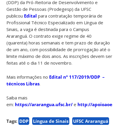
(DDP) da Pró-Reitoria de Desenvolvimento e
Gestão de Pessoas (Prodegesp) da UFSC
publicou
Edital
para contratação temporária de
Profissional Técnico Especializado em Língua de
Sinais, a vaga é destinada para o Campus
Araranguá. O contrato exige regime de 40
(quarenta) horas semanais e tem prazo de duração
de um ano, com possibilidade de prorrogação até o
limite máximo de dois anos. As inscrições devem ser
feitas até o dia 11 de novembro.
Mais informações no
Edital nº 117/2019/DDP –
técnicos Libras
.
Saiba mais
em:
https://ararangua.ufsc.br/
e
http://apoioaoestudante
Tags:
DDP
Língua de Sinais
UFSC Araranguá