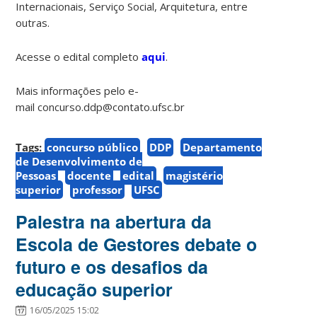
Internacionais, Serviço Social, Arquitetura, entre
outras.
Acesse o edital completo
aqui
.
Mais informações pelo e-
mail concurso.ddp@contato.ufsc.br
Tags:
concurso público
DDP
Departamento
de Desenvolvimento de
Pessoas
docente
edital
magistério
superior
professor
UFSC
Palestra na abertura da
Escola de Gestores debate o
futuro e os desafios da
educação superior
16/05/2025 15:02