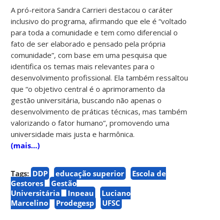
A pró-reitora Sandra Carrieri destacou o caráter
inclusivo do programa, afirmando que ele é “voltado
para toda a comunidade e tem como diferencial o
fato de ser elaborado e pensado pela própria
comunidade”, com base em uma pesquisa que
identifica os temas mais relevantes para o
desenvolvimento profissional. Ela também ressaltou
que “o objetivo central é o aprimoramento da
gestão universitária, buscando não apenas o
desenvolvimento de práticas técnicas, mas também
valorizando o fator humano”, promovendo uma
universidade mais justa e harmônica.
(mais…)
Tags:
DDP
educação superior
Escola de
Gestores
Gestão
Universitária
Inpeau
Luciano
Marcelino
Prodegesp
UFSC