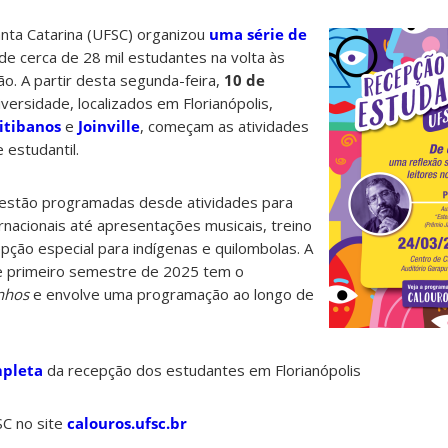
anta Catarina (UFSC) organizou
uma série de
de cerca de 28 mil estudantes na volta às
o. A partir desta segunda-feira,
10 de
iversidade, localizados em Florianópolis,
itibanos
e
Joinville
, começam as atividades
 estudantil.
 estão programadas desde atividades para
nacionais até apresentações musicais, treino
pção especial para indígenas e quilombolas. A
e primeiro semestre de 2025 tem o
nhos
e envolve uma programação ao longo de
pleta
da recepção dos estudantes em Florianópolis
C no site
calouros.ufsc.br