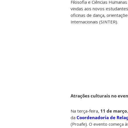
Filosofia e Ciências Humanas
vindas aos novos estudantes i
oficinas de dança, orientaçõ
Internacionais (SINTER).
Atrações culturais no eve
Na terça-feira,
11 de março
da
Coordenadoria de Relaç
(Proafe). O evento começa às 