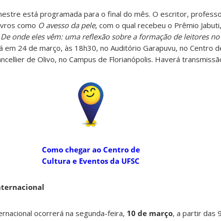
mestre está programada para o final do mês. O escritor, profess
livros como
O avesso da pele
, com o qual recebeu o Prêmio Jabuti
á
De onde eles vêm: uma reflexão sobre a formação de leitores no
á em 24 de março, às 18h30, no Auditório Garapuvu, no Centro de
ncellier de Olivo, no Campus de Florianópolis. Haverá transmissão
Como chegar ao Centro de
Cultura e Eventos da UFSC
ternacional
rnacional ocorrerá na segunda-feira,
10 de março
, a partir das