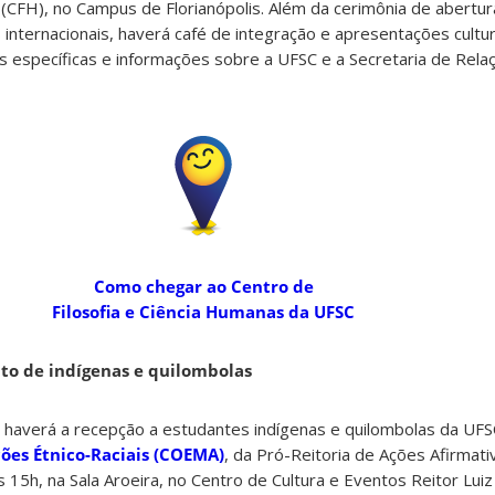
 (CFH), no Campus de Florianópolis. Além da cerimônia de abertu
nternacionais, haverá café de integração e apresentações cultura
es específicas e informações sobre a UFSC e a Secretaria de Rela
Como chegar ao Centro de
Filosofia e Ciência Humanas da UFSC
nto de indígenas e quilombolas
, haverá a recepção a estudantes indígenas e quilombolas da UFS
ões Étnico-Raciais (COEMA)
, da Pró-Reitoria de Ações Afirmat
15h, na Sala Aroeira, no Centro de Cultura e Eventos Reitor Luiz 