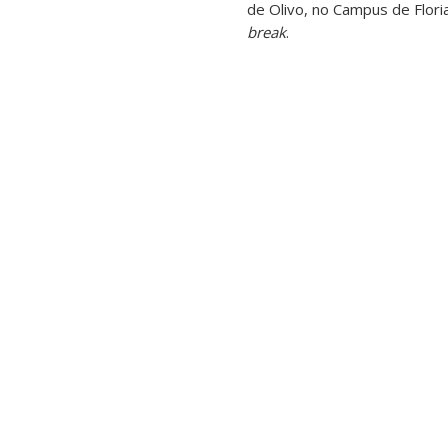
de Olivo, no Campus de Flori
break
.