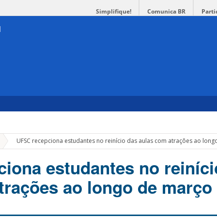
Simplifique!
Comunica BR
Parti
»
UFSC recepciona estudantes no reinício das aulas com atrações ao lon
iona estudantes no reiníci
trações ao longo de março