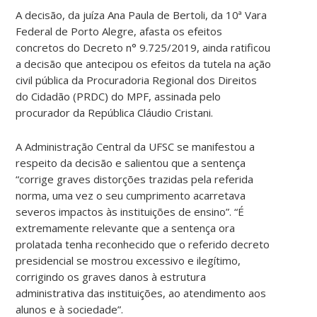
A decisão, da juíza Ana Paula de Bertoli, da 10ª Vara
Federal de Porto Alegre, afasta os efeitos
concretos do Decreto n° 9.725/2019, ainda ratificou
a decisão que antecipou os efeitos da tutela na ação
civil pública da Procuradoria Regional dos Direitos
do Cidadão (PRDC) do MPF, assinada pelo
procurador da República Cláudio Cristani.
A Administração Central da UFSC se manifestou a
respeito da decisão e salientou que a sentença
“corrige graves distorções trazidas pela referida
norma, uma vez o seu cumprimento acarretava
severos impactos às instituições de ensino”. “É
extremamente relevante que a sentença ora
prolatada tenha reconhecido que o referido decreto
presidencial se mostrou excessivo e ilegítimo,
corrigindo os graves danos à estrutura
administrativa das instituições, ao atendimento aos
alunos e à sociedade”.