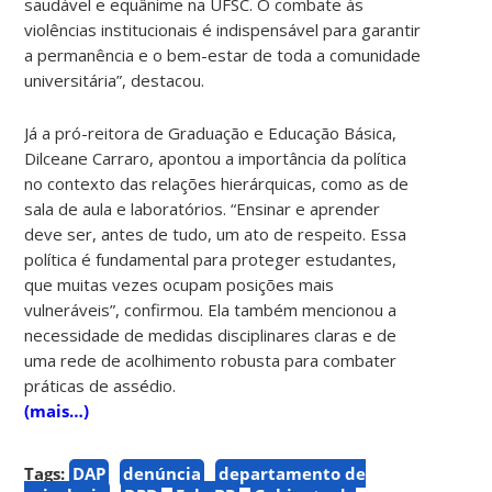
saudável e equânime na UFSC. O combate às
violências institucionais é indispensável para garantir
a permanência e o bem-estar de toda a comunidade
universitária”, destacou.
Já a pró-reitora de Graduação e Educação Básica,
Dilceane Carraro, apontou a importância da política
no contexto das relações hierárquicas, como as de
sala de aula e laboratórios. “Ensinar e aprender
deve ser, antes de tudo, um ato de respeito. Essa
política é fundamental para proteger estudantes,
que muitas vezes ocupam posições mais
vulneráveis”, confirmou. Ela também mencionou a
necessidade de medidas disciplinares claras e de
uma rede de acolhimento robusta para combater
práticas de assédio.
(mais…)
Tags:
DAP
denúncia
departamento de