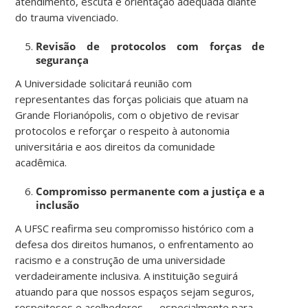
atendimento, escuta e orientação adequada diante
do trauma vivenciado.
Revisão de protocolos com forças de
segurança
A Universidade solicitará reunião com
representantes das forças policiais que atuam na
Grande Florianópolis, com o objetivo de revisar
protocolos e reforçar o respeito à autonomia
universitária e aos direitos da comunidade
acadêmica.
Compromisso permanente com a justiça e a
inclusão
A UFSC reafirma seu compromisso histórico com a
defesa dos direitos humanos, o enfrentamento ao
racismo e a construção de uma universidade
verdadeiramente inclusiva. A instituição seguirá
atuando para que nossos espaços sejam seguros,
respeitosos e acolhedores — especialmente para