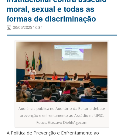
moral, sexual e todas as
formas de discriminação
03/09/2025 16:34
Audiência pública no Auditório da Reitoria debate
prevenção e enfrentamento ao Assédio na UFSC.
Fotos: Gustavo Diehl/Agecom
A Política de Prevenção e Enfrentamento ao