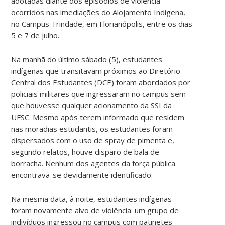
adotadas diante dos episódios de violência
ocorridos nas imediações do Alojamento Indígena,
no Campus Trindade, em Florianópolis, entre os dias
5 e 7 de julho.
Na manhã do último sábado (5), estudantes
indígenas que transitavam próximos ao Diretório
Central dos Estudantes (DCE) foram abordados por
policiais militares que ingressaram no campus sem
que houvesse qualquer acionamento da SSI da
UFSC. Mesmo após terem informado que residem
nas moradias estudantis, os estudantes foram
dispersados com o uso de spray de pimenta e,
segundo relatos, houve disparo de bala de
borracha. Nenhum dos agentes da força pública
encontrava-se devidamente identificado.
Na mesma data, à noite, estudantes indígenas
foram novamente alvo de violência: um grupo de
indivíduos ingressou no campus com patinetes