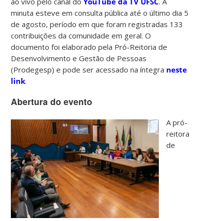
ao vivo pelo canal do
YouTube da TV UFSC
. A
minuta esteve em consulta pública até o último dia 5
de agosto, período em que foram registradas 133
contribuições da comunidade em geral. O
documento foi elaborado pela Pró-Reitoria de
Desenvolvimento e Gestão de Pessoas
(Prodegesp) e pode ser acessado na íntegra
neste
link
.
Abertura do evento
A pró-
reitora
de