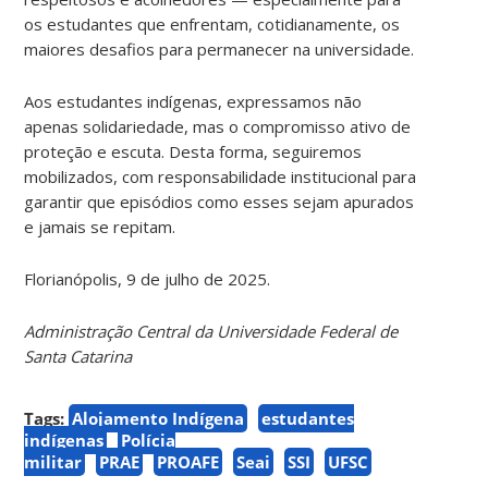
os estudantes que enfrentam, cotidianamente, os
maiores desafios para permanecer na universidade.
Aos estudantes indígenas, expressamos não
apenas solidariedade, mas o compromisso ativo de
proteção e escuta. Desta forma, seguiremos
mobilizados, com responsabilidade institucional para
garantir que episódios como esses sejam apurados
e jamais se repitam.
Florianópolis, 9 de julho de 2025.
Administração Central da Universidade Federal de
Santa Catarina
Tags:
Alojamento Indígena
estudantes
indígenas
Polícia
militar
PRAE
PROAFE
Seai
SSI
UFSC