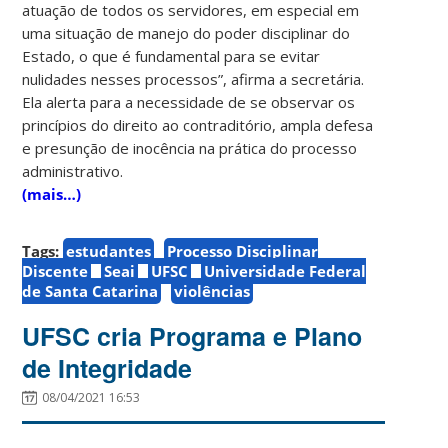
atuação de todos os servidores, em especial em
uma situação de manejo do poder disciplinar do
Estado, o que é fundamental para se evitar
nulidades nesses processos”, afirma a secretária.
Ela alerta para a necessidade de se observar os
princípios do direito ao contraditório, ampla defesa
e presunção de inocência na prática do processo
administrativo.
(mais…)
Tags:
estudantes
Processo Disciplinar
Discente
Seai
UFSC
Universidade Federal
de Santa Catarina
violências
UFSC cria Programa e Plano
de Integridade
08/04/2021 16:53