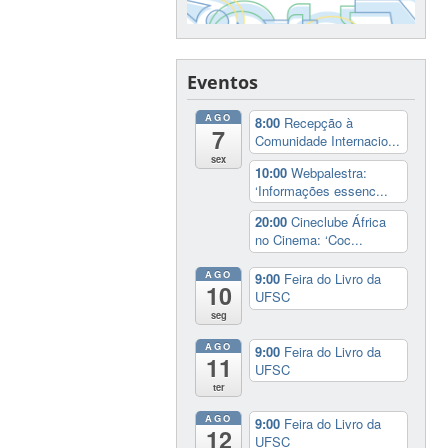
Eventos
AGO
8:00
Recepção à
7
Comunidade Internacio...
sex
10:00
Webpalestra:
‘Informações essenc...
20:00
Cineclube África
no Cinema: ‘Coc...
AGO
9:00
Feira do Livro da
10
UFSC
seg
AGO
9:00
Feira do Livro da
11
UFSC
ter
AGO
9:00
Feira do Livro da
12
UFSC