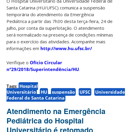
O Hospital Universitário da Universidade Federal de
Santa Catarina (HU/UFSC) comunica a suspensão
temporária do atendimento da Emergência
Pediátrica a partir das 7h30 desta terça-feira, 24 de
julho, por conta da superlotação. O atendimento
será normalizado na presença de condições mínimas
para o exercício das atividades. Acompanhe mais
informações em
http://www.hu.ufsc.br/
Verifique o
Ofício Circular
nº29/2018/Superintendência/HU
.
Tags:
Hospital
Universitário
HU
suspensão
UFSC
Universidade
Federal de Santa Catarina
Atendimento na Emergência
Pediátrica do Hospital
Universitário é retomado