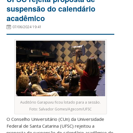
suspensão do calendário
acadêmico
07/06/2024 19:41
Auditório Garapuvu ficou lotado para a sessão.
Foto: Salvador Gomes/Agecom/UFSC
O Conselho Universitário (CUn) da Universidade
Federal de Santa Catarina (UFSC) rejeitou a
proposta de suspensão do calendário acadêmico do