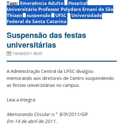
Tags:
Emergência Adulto
Hospital
Universitário Professor Polydoro Ernani de São
Thiago
suspensão
UFSC
Universidade
Federal de Santa Catarina
Suspensão das festas
universitárias
19/04/2011 08:07
A Administração Central da UFSC divulgou
memorando aos diretores de Centro suspendendo
as festas universitárias no campus.
Leia a íntegra:
Memorando Circular n.° 8/9/2011/GR
Em 14 de abril de 2011.