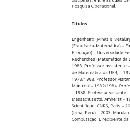
disciplinas, entre as quais C
Pesquisa Operacional.
Títulos
Engenheiro (Minas e Metalur
(Estatística-Matemática) – Fa
Produção) – Universidade Fede
Recherches (Matemática da De
1988. Professor assistente 
de Matemática da UFRJ – 197
1978/1988. Professor visita
Montreal – 1982/1984. Profe
– 1988. Professor visitante 
Massachusetts, Amherst – 19
Scientifique, CNRS, Paris –
(Lima, Peru) – 2003. Maculan
Computação. É recipiente da 