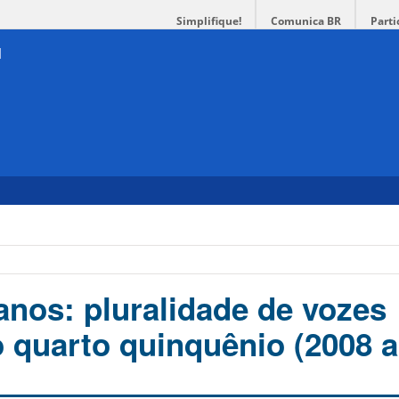
Simplifique!
Comunica BR
Parti
nos: pluralidade de vozes
o quarto quinquênio (2008 a