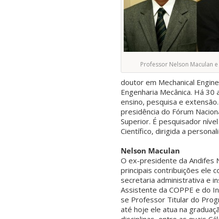
Professor Nelson Maculan e 
doutor em Mechanical Enginee
Engenharia Mecânica. Há 30 
ensino, pesquisa e extensão
presidência do Fórum Nacion
Superior. É pesquisador nív
Científico, dirigida a person
Nelson Maculan
O ex-presidente da Andifes 
principais contribuições ele 
secretaria administrativa e 
Assistente da COPPE e do In
se Professor Titular do Pr
até hoje ele atua na graduaç