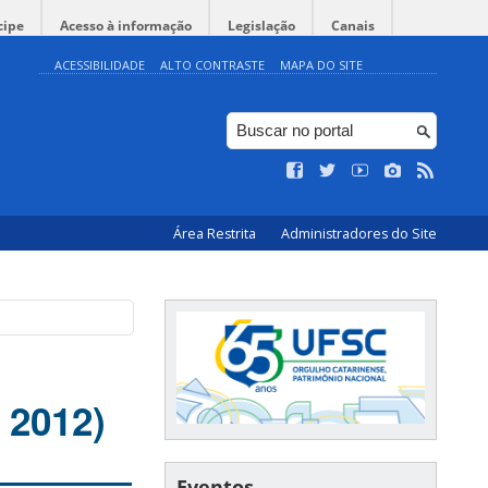
cipe
Acesso à informação
Legislação
Canais
ACESSIBILIDADE
ALTO CONTRASTE
MAPA DO SITE
Área Restrita
Administradores do Site
 2012)
Eventos