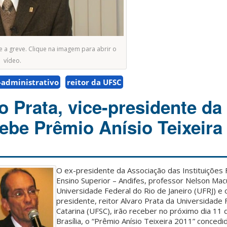
 a greve. Clique na imagem para abrir o
vídeo.
-administrativo
reitor da UFSC
o Prata, vice-presidente da
cebe Prêmio Anísio Teixeira
O ex-presidente da Associação das Instituições 
Ensino Superior – Andifes, professor Nelson Mac
Universidade Federal do Rio de Janeiro (UFRJ) e o
presidente, reitor Alvaro Prata da Universidade 
Catarina (UFSC), irão receber no próximo dia 11 
Brasília, o “Prêmio Anísio Teixeira 2011” concedi