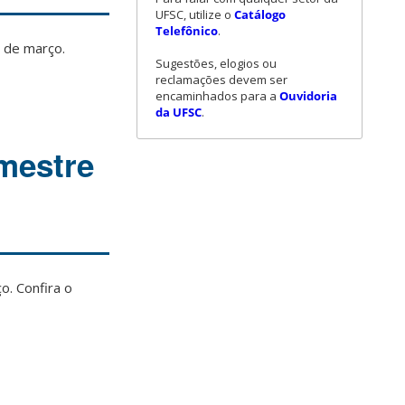
UFSC, utilize o
Catálogo
Telefônico
.
4 de março.
Sugestões, elogios ou
reclamações devem ser
encaminhados para a
Ouvidoria
da UFSC
.
mestre
o. Confira o