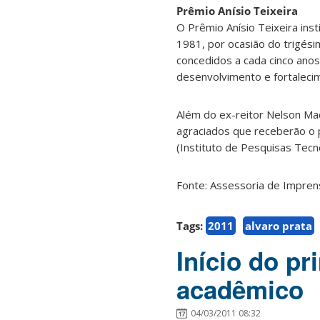
Prêmio Anísio Teixeira
O Prêmio Anísio Teixeira inst
1981, por ocasião do trigési
concedidos a cada cinco anos
desenvolvimento e fortalecim
Além do ex-reitor Nelson Mac
agraciados que receberão o 
(Instituto de Pesquisas Tec
Fonte: Assessoria de Impren
Tags:
2011
alvaro prata
Início do pr
acadêmico
04/03/2011 08:32