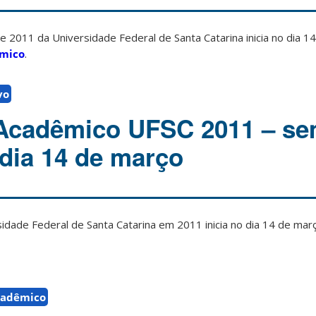
e 2011 da Universidade Federal de Santa Catarina inicia no dia 1
êmico
.
vo
 Acadêmico UFSC 2011 – se
a dia 14 de março
idade Federal de Santa Catarina em 2011 inicia no dia 14 de març
cadêmico