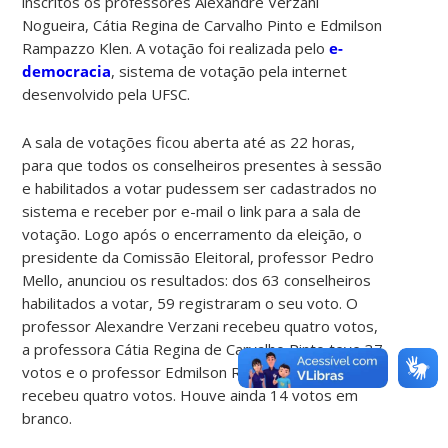
inscritos os professores Alexandre Verzani
Nogueira, Cátia Regina de Carvalho Pinto e Edmilson
Rampazzo Klen. A votação foi realizada pelo
e-
democracia
, sistema de votação pela internet
desenvolvido pela UFSC.
A sala de votações ficou aberta até as 22 horas,
para que todos os conselheiros presentes à sessão
e habilitados a votar pudessem ser cadastrados no
sistema e receber por e-mail o link para a sala de
votação. Logo após o encerramento da eleição, o
presidente da Comissão Eleitoral, professor Pedro
Mello, anunciou os resultados: dos 63 conselheiros
habilitados a votar, 59 registraram o seu voto. O
professor Alexandre Verzani recebeu quatro votos,
a professora Cátia Regina de Carvalho Pinto teve 37
votos e o professor Edmilson Rampazzo Klen
recebeu quatro votos. Houve ainda 14 votos em
branco.