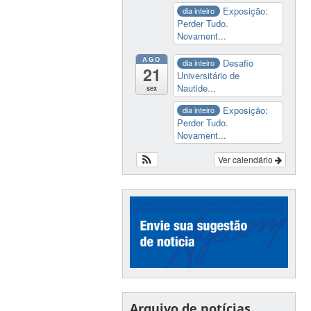
Exposição:
dia inteiro
Perder Tudo.
Novament...
AGO
Desafio
dia inteiro
21
Universitário de
Nautide...
sex
Exposição:
dia inteiro
Perder Tudo.
Novament...
Ver calendário
Arquivo de notícias