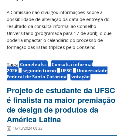
A Comissão não divulgou informações sobre a
possibilidade de alteração da data de entrega do
resultado da consulta informal ao Conselho
Universitário (programada para 17 de abril), o que
poderia impactar o calendário do processo de
formação das listas tríplices pelo Conselho.
Tags:
Comeleufsc
Consulta informal
2026
segundo turno
UFSC
Universidade
Federal de Santa Catarina
votação
Projeto de estudante da UFSC
é finalista na maior premiação
de design de produtos da
América Latina
16/10/2024 08:33