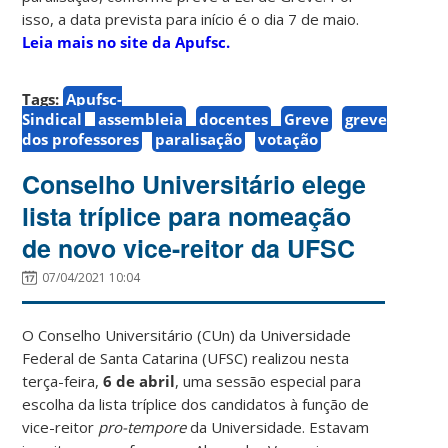
isso, a data prevista para início é o dia 7 de maio.
Leia mais no site da Apufsc.
Tags:
Apufsc-
Sindical
assembleia
docentes
Greve
greve
dos professores
paralisação
votação
Conselho Universitário elege
lista tríplice para nomeação
de novo vice-reitor da UFSC
07/04/2021 10:04
O Conselho Universitário (CUn) da Universidade
Federal de Santa Catarina (UFSC) realizou nesta
terça-feira,
6 de abril
, uma sessão especial para
escolha da lista tríplice dos candidatos à função de
vice-reitor
pro-tempore
da Universidade. Estavam