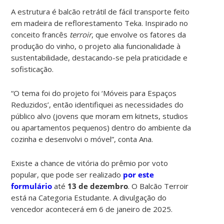
A estrutura é balcão retrátil de fácil transporte feito
em madeira de reflorestamento Teka. Inspirado no
conceito francês
terroir
, que envolve os fatores da
produção do vinho, o projeto alia funcionalidade à
sustentabilidade, destacando-se pela praticidade e
sofisticação.
“O tema foi do projeto foi ‘Móveis para Espaços
Reduzidos’, então identifiquei as necessidades do
público alvo (jovens que moram em kitnets, studios
ou apartamentos pequenos) dentro do ambiente da
cozinha e desenvolvi o móvel”, conta Ana.
Existe a chance de vitória do prêmio por voto
popular, que pode ser realizado
por este
formulário
até
13 de dezembro
. O Balcão Terroir
está na Categoria Estudante. A divulgação do
vencedor acontecerá em 6 de janeiro de 2025.