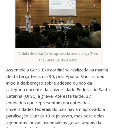
Cédula de votação foi aprovada nesta terça (Foto:
Ana Laura Baldo/Apufsc)
Assembleia Geral Extraordinária realizada na manhã
desta terça-feira, dia 30, pela Apufsc-Sindical, deu
início à deliberação sobre adesão ou não da
categoria docente da Universidade Federal de Santa
Catarina (UFSC) à greve. Até esta tarde, 37
entidades que representam docentes das
universidades federais do país haviam aprovado a
paralisação. Outras 13 rejeitaram, mas sete delas
agendaram novas assembleias gerais depois da