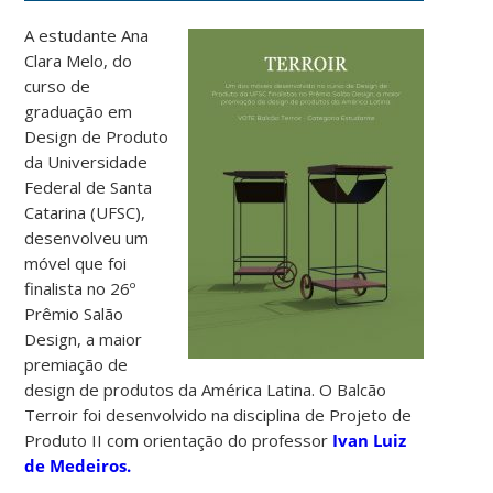
A estudante Ana
Clara Melo, do
curso de
graduação em
Design de Produto
da Universidade
Federal de Santa
Catarina (UFSC),
desenvolveu um
móvel que foi
finalista no 26º
Prêmio Salão
Design, a maior
premiação de
design de produtos da América Latina. O Balcão
Terroir foi desenvolvido na disciplina de Projeto de
Produto II com orientação do professor
Ivan Luiz
de Medeiros.