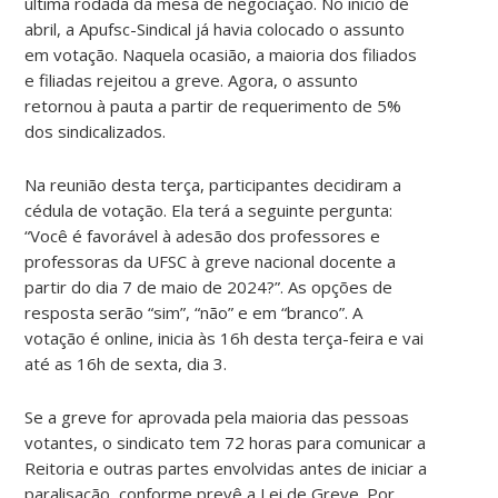
última rodada da mesa de negociação. No início de
abril, a Apufsc-Sindical já havia colocado o assunto
em votação. Naquela ocasião, a maioria dos filiados
e filiadas rejeitou a greve. Agora, o assunto
retornou à pauta a partir de requerimento de 5%
dos sindicalizados.
Na reunião desta terça, participantes decidiram a
cédula de votação. Ela terá a seguinte pergunta:
“Você é favorável à adesão dos professores e
professoras da UFSC à greve nacional docente a
partir do dia 7 de maio de 2024?”. As opções de
resposta serão “sim”, “não” e em “branco”. A
votação é online, inicia às 16h desta terça-feira e vai
até as 16h de sexta, dia 3.
Se a greve for aprovada pela maioria das pessoas
votantes, o sindicato tem 72 horas para comunicar a
Reitoria e outras partes envolvidas antes de iniciar a
paralisação, conforme prevê a Lei de Greve. Por