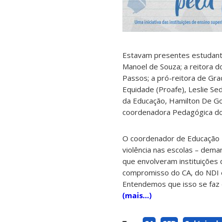
Estavam presentes estudantes
Manoel de Souza; a reitora d
Passos; a pró-reitora de Gra
Equidade (Proafe), Leslie Sed
da Educação, Hamilton De Godo
coordenadora Pedagógica do 
O coordenador de Educação B
violência nas escolas – dem
que envolveram instituições 
compromisso do CA, do NDI e
Entendemos que isso se faz c
(mais…)