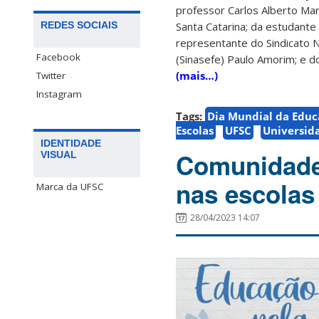
professor Carlos Alberto Ma
REDES SOCIAIS
Santa Catarina; da estudante
representante do Sindicato N
Facebook
(Sinasefe) Paulo Amorim; e do
(mais…)
Twitter
Instagram
Tags:
Dia Mundial da Educ
Escolas
UFSC
Universid
IDENTIDADE
Comunidade
VISUAL
nas escolas
Marca da UFSC
28/04/2023 14:07