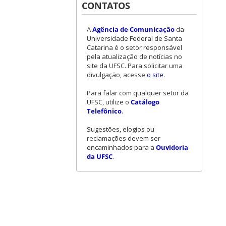
CONTATOS
A
Agência de Comunicação
da
Universidade Federal de Santa
Catarina é o setor responsável
pela atualização de notícias no
site da UFSC. Para solicitar uma
divulgação, acesse
o site
.
Para falar com qualquer setor da
UFSC, utilize o
Catálogo
Telefônico
.
Sugestões, elogios ou
reclamações devem ser
encaminhados para a
Ouvidoria
da UFSC
.