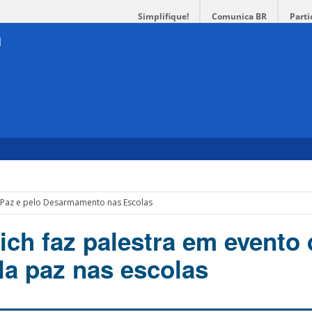
Simplifique!
Comunica BR
Parti
 Paz e pelo Desarmamento nas Escolas
ich faz palestra em evento 
ela paz nas escolas