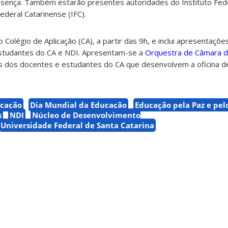
sença. Também estarão presentes autoridades do Instituto Fede
Federal Catarinense (IFC).
 Colégio de Aplicação (CA), a partir das 9h, e inclui apresentações
 estudantes do CA e NDI. Apresentam-se a
Orquestra de Câmara 
s dos docentes e estudantes do CA que desenvolvem a oficina d
icação
Dia Mundial da Educação
Educação pela Paz e pel
s
NDI
Núcleo de Desenvolvimento
Universidade Federal de Santa Catarina