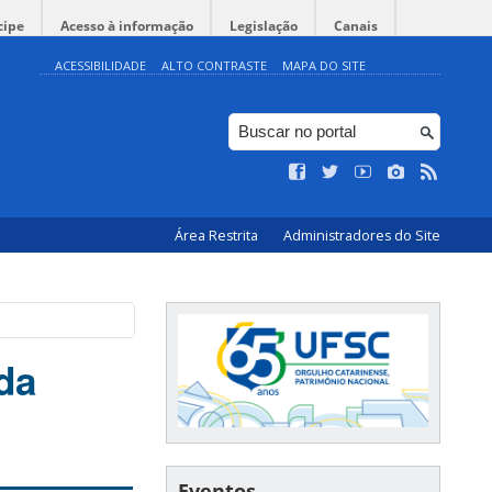
cipe
Acesso à informação
Legislação
Canais
ACESSIBILIDADE
ALTO CONTRASTE
MAPA DO SITE
Área Restrita
Administradores do Site
da
Eventos