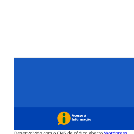
Desenvolvido com o CMS de código aberto
Wordpress