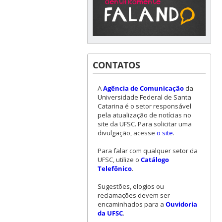
CONTATOS
A
Agência de Comunicação
da
Universidade Federal de Santa
Catarina é o setor responsável
pela atualização de notícias no
site da UFSC. Para solicitar uma
divulgação, acesse
o site
.
Para falar com qualquer setor da
UFSC, utilize o
Catálogo
Telefônico
.
Sugestões, elogios ou
reclamações devem ser
encaminhados para a
Ouvidoria
da UFSC
.