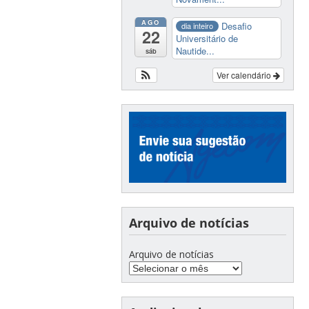
AGO
Desafio
dia inteiro
22
Universitário de
Nautide...
sáb
Ver calendário
Arquivo de notícias
Arquivo de notícias