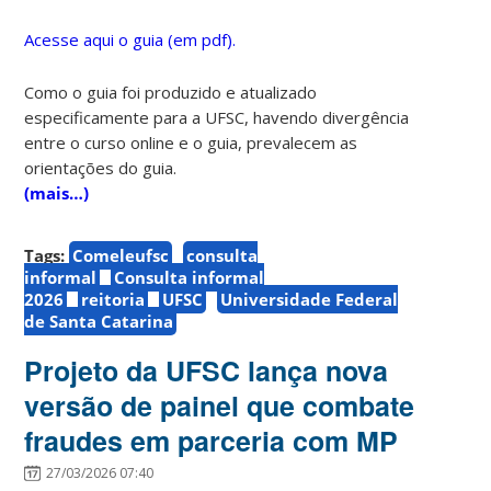
Acesse aqui o guia (em pdf).
Como o guia foi produzido e atualizado
especificamente para a UFSC, havendo divergência
entre o curso online e o guia, prevalecem as
orientações do guia.
(mais…)
Tags:
Comeleufsc
consulta
informal
Consulta informal
2026
reitoria
UFSC
Universidade Federal
de Santa Catarina
Projeto da UFSC lança nova
versão de painel que combate
fraudes em parceria com MP
27/03/2026 07:40