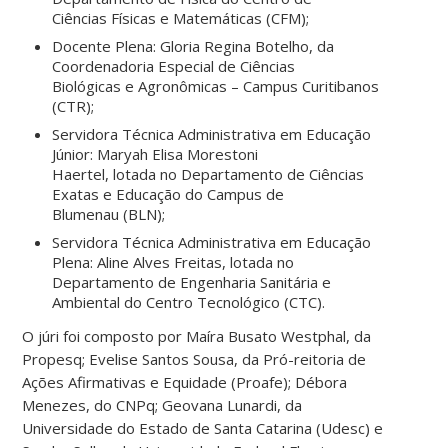
Ciências Físicas e Matemáticas (CFM);
Docente Plena: Gloria Regina Botelho, da
Coordenadoria Especial de Ciências
Biológicas e Agronômicas – Campus Curitibanos
(CTR);
Servidora Técnica Administrativa em Educação
Júnior: Maryah Elisa Morestoni
Haertel, lotada no Departamento de Ciências
Exatas e Educação do Campus de
Blumenau (BLN);
Servidora Técnica Administrativa em Educação
Plena: Aline Alves Freitas, lotada no
Departamento de Engenharia Sanitária e
Ambiental do Centro Tecnológico (CTC).
O júri foi composto por Maíra Busato Westphal, da
Propesq; Evelise Santos Sousa, da Pró-reitoria de
Ações Afirmativas e Equidade (Proafe); Débora
Menezes, do CNPq; Geovana Lunardi, da
Universidade do Estado de Santa Catarina (Udesc) e