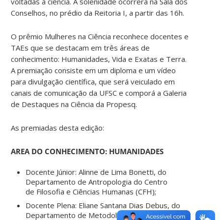
voltadas à ciência. A solenidade ocorrerá na Sala dos
Conselhos, no prédio da Reitoria I, a partir das 16h.
O prêmio Mulheres na Ciência reconhece docentes e
TAEs que se destacam em três áreas de
conhecimento: Humanidades, Vida e Exatas e Terra.
A premiação consiste em um diploma e um vídeo
para divulgação científica, que será veiculado em
canais de comunicação da UFSC e comporá a Galeria
de Destaques na Ciência da Propesq.
As premiadas desta edição:
AREA DO CONHECIMENTO: HUMANIDADES
Docente Júnior: Alinne de Lima Bonetti, do
Departamento de Antropologia do Centro
de Filosofia e Ciências Humanas (CFH);
Docente Plena: Eliane Santana Dias Debus, do
Departamento de Metodologia de