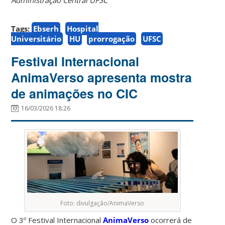
Tags:
Ebserh
Hospital
Universitário
HU
prorrogação
UFSC
Festival Internacional
AnimaVerso apresenta mostra
de animações no CIC
16/03/2026 18:26
Foto: divulgação/AnimaVerso
O 3º Festival Internacional
AnimaVerso
ocorrerá de