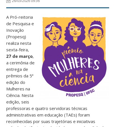
26/03/2026 09:36
A Pró-reitoria
de Pesquisa e
Inovação
(Propesq)
realiza nesta
sexta-feira,
27 de março
,
a cerimônia de
entrega de
prêmios da 5ª
edição do
Mulheres na
Ciência. Nesta
edição, seis
professoras e quatro servidoras técnicas
administrativas em educação (TAEs) foram
reconhecidas por suas trajetórias e iniciativas