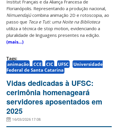
Institut Français e da Aliança Francesa de
Florianópolis. Representando a produção nacional,
Nimuendajú
combina animação 2D e rotoscopia, ao
passo que
Teca e Tuti: uma Noite na Biblioteca
utiliza a técnica de stop motion, evidenciando a
pluralidade de linguagens presentes na edição.
(mais…)
Tags:
animação
CCE
CIC
UFSC
Universidade
Federal de Santa Catarina
Vidas dedicadas à UFSC:
cerimônia homenageará
servidores aposentados em
2025
16/03/2026 17:08