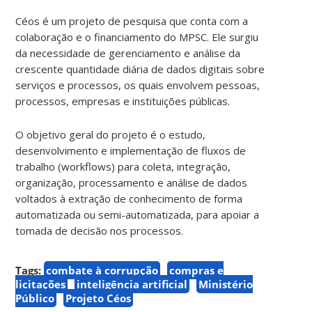
Céos é um projeto de pesquisa que conta com a
colaboração e o financiamento do MPSC. Ele surgiu
da necessidade de gerenciamento e análise da
crescente quantidade diária de dados digitais sobre
serviços e processos, os quais envolvem pessoas,
processos, empresas e instituições públicas.
O objetivo geral do projeto é o estudo,
desenvolvimento e implementação de fluxos de
trabalho (workflows) para coleta, integração,
organização, processamento e análise de dados
voltados à extração de conhecimento de forma
automatizada ou semi-automatizada, para apoiar a
tomada de decisão nos processos.
Tags:
combate à corrupção
compras e
licitações
inteligência artificial
Ministério
Público
Projeto Céos