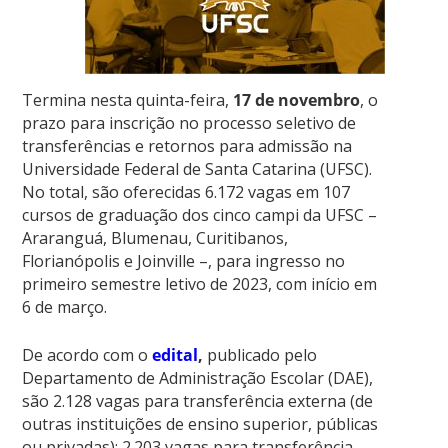
Termina nesta quinta-feira,
17 de novembro
, o
prazo para inscrição no processo seletivo de
transferências e retornos para admissão na
Universidade Federal de Santa Catarina (UFSC).
No total, são oferecidas 6.172 vagas em 107
cursos de graduação dos cinco campi da UFSC –
Araranguá, Blumenau, Curitibanos,
Florianópolis e Joinville –, para ingresso no
primeiro semestre letivo de 2023, com início em
6 de março.
De acordo com o
edital
,
publicado pelo
Departamento de Administração Escolar (DAE),
são
2.128 vagas para transferência externa
(de
outras instituições de ensino superior, públicas
ou privadas);
2.203 vagas para transferência