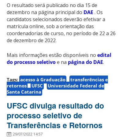
O resultado será publicado no dia 15 de
dezembro na página principal do
DAE
. Os
candidatos selecionados deverão efetivar a
matrícula online, sob a orientação das
coordenadorias de curso, no período de 22 a 26
de dezembro de 2022.
Mais informações estão disponíveis no
edital
do processo seletivo
e na
página do DAE
.
Tags:
acesso à Graduação
transferências e
retornos
UFSC
Universidade Federal de
Santa Catarina
UFSC divulga resultado do
processo seletivo de
Transferências e Retornos
29/07/2022 14:57