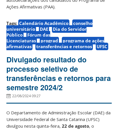
Ações Afirmativas (PAA).
Tags:
Calendário Acadêmico
conselho
universitário
DAE
Dia do Servidor
Público
Fórum das
Licenciaturas
prograd
programa de ações
afirmativas
transferências e retornos
UFSC
Divulgado resultado do
processo seletivo de
transferências e retornos para
semestre 2024/2
22/08/2024 09:27
O Departamento de Administração Escolar (DAE) da
Universidade Federal de Santa Catarina (UFSC)
divulgou nesta quinta-feira,
22 de agosto
, o