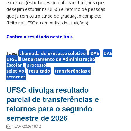
externas (estudantes de outras instituições que
desejam estudar na UFSC) e retorno de pessoas
que já têm outro curso de graduação completo
(feito na UFSC ou em outras instituições).
Confira o resultado neste link.
Tags:
chamada de processo seletivo
DAE
DAE
UFSC
Departamento de Administração
Escolar
processo
seletivo
resultado
transferências e
retornos
UFSC divulga resultado
parcial de transferências e
retornos para o segundo
semestre de 2026
10/07/2026 19:12