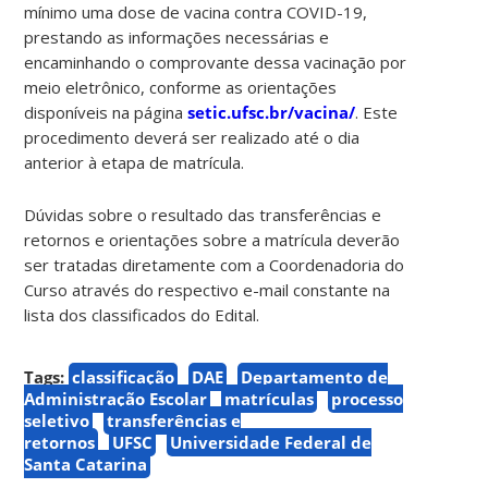
mínimo uma dose de vacina contra COVID-19,
prestando as informações necessárias e
encaminhando o comprovante dessa vacinação por
meio eletrônico, conforme as orientações
disponíveis na página
setic.ufsc.br/vacina/
. Este
procedimento deverá ser realizado até o dia
anterior à etapa de matrícula.
Dúvidas sobre o resultado das transferências e
retornos e orientações sobre a matrícula deverão
ser tratadas diretamente com a Coordenadoria do
Curso através do respectivo e-mail constante na
lista dos classificados do Edital.
Tags:
classificação
DAE
Departamento de
Administração Escolar
matrículas
processo
seletivo
transferências e
retornos
UFSC
Universidade Federal de
Santa Catarina