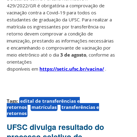
429/2022/GR é obrigatória a comprovação de
vacinação contra a Covid-19 para todos os
estudantes de graduação da UFSC. Para realizar a
matrícula os ingressantes por transferência ou
retorno devem comprovar a condição de
imunização, prestando as informações necessárias
e encaminhando o comprovante de vacinação por
meio eletrônico até o dia
3 de agosto
, conforme as
orientações
disponíveis em
https://setic.ufsc.br/vacina/
.
Tags:
edital de transferências e
retornos
matrículas
transferências e
retornos
UFSC divulga resultado do
processo seletivo de