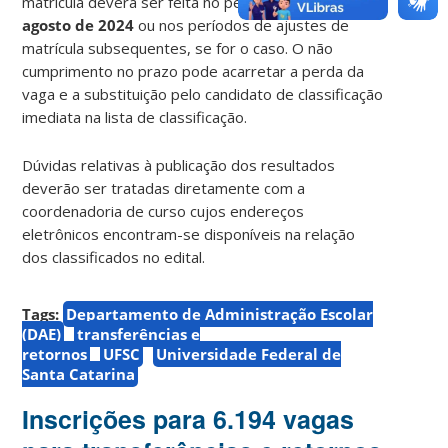
matrícula deverá ser feita no período de
22 a 23 de
agosto de 2024
ou nos períodos de ajustes de
matrícula subsequentes, se for o caso. O não
cumprimento no prazo pode acarretar a perda da
vaga e a substituição pelo candidato de classificação
imediata na lista de classificação.
Dúvidas relativas à publicação dos resultados
deverão ser tratadas diretamente com a
coordenadoria de curso cujos endereços
eletrônicos encontram-se disponíveis na relação
dos classificados no edital.
Tags:
Departamento de Administração Escolar
(DAE)
transferências e
retornos
UFSC
Universidade Federal de
Santa Catarina
Inscrições para 6.194 vagas