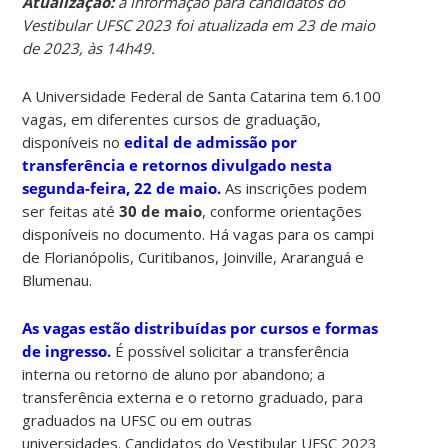
Atualização:
a informação para candidatos do
Vestibular UFSC 2023 foi atualizada em 23 de maio
de 2023, às 14h49.
A Universidade Federal de Santa Catarina tem 6.100
vagas, em diferentes cursos de graduação,
disponíveis no
edital de admissão por
transferência e retornos divulgado nesta
segunda-feira, 22 de maio.
As inscrições podem
ser feitas até
30 de maio
, conforme orientações
disponíveis no documento. Há vagas para os campi
de Florianópolis, Curitibanos, Joinville, Araranguá e
Blumenau.
As vagas estão distribuídas por cursos e formas
de ingresso.
É possível solicitar a transferência
interna ou retorno de aluno por abandono; a
transferência externa e o retorno graduado, para
graduados na UFSC ou em outras
universidades. Candidatos do Vestibular UFSC 2023