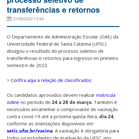
transferências e retornos
21/03/2022 13:34
O Departamento de Administração Escolar (DAE) da
Universidade Federal de Santa Catarina (UFSC)
divulgou o resultado do processo seletivo de
transferências e retornos para ingresso no primeiro
semestre de 2022.
>
Confira aqui a relação de classificados
Os candidatos aprovados devem realizar
matrícula
online
no período de
24 a 28 de março
. Também é
necessário encaminhar o comprovante de vacinação
contra covid-19 até a próxima quinta-feira,
dia 24
,
conforme as orientações disponíveis em
setic.ufsc.br/vacina
. A vacinação é obrigatória para
todos os estudantes de graduação da UFSC, n
os