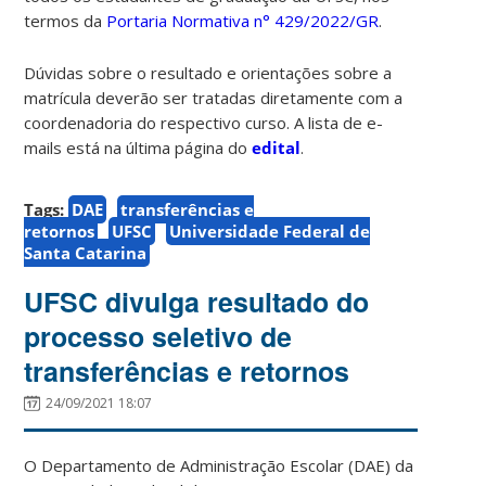
termos da
Portaria Normativa n° 429/2022/GR
.
Dúvidas sobre o resultado e orientações sobre a
matrícula deverão ser tratadas diretamente com a
coordenadoria do respectivo curso. A lista de e-
mails está na última página do
edital
.
Tags:
DAE
transferências e
retornos
UFSC
Universidade Federal de
Santa Catarina
UFSC divulga resultado do
processo seletivo de
transferências e retornos
24/09/2021 18:07
O Departamento de Administração Escolar (DAE) da