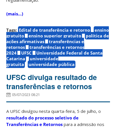
(mais…)
Tags:
Edital de transferência e retorno
ensino
gratuito
ensino superior gratuito
política de
ações afirmativas
transferências e
retornos
transferências e retornos
2024
UFSC
Universidade Federal de Santa
Catarina
universidade
gratuita
universidade pública
UFSC divulga resultado de
transferências e retornos
05/07/2023 08:21
A UFSC divulgou nesta quarta-feira, 5 de julho, o
resultado do processo seletivo de
Transferências e Retornos
para a admissão nos