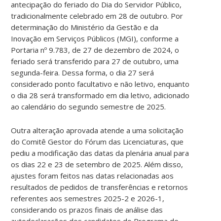
antecipação do feriado do Dia do Servidor Público,
tradicionalmente celebrado em 28 de outubro. Por
determinação do Ministério da Gestão e da
Inovação em Serviços Públicos (MGI), conforme a
Portaria nº 9.783, de 27 de dezembro de 2024, o
feriado será transferido para 27 de outubro, uma
segunda-feira. Dessa forma, o dia 27 será
considerado ponto facultativo e não letivo, enquanto
o dia 28 será transformado em dia letivo, adicionado
ao calendário do segundo semestre de 2025.
Outra alteração aprovada atende a uma solicitação
do Comitê Gestor do Fórum das Licenciaturas, que
pediu a modificação das datas da plenária anual para
os dias 22 e 23 de setembro de 2025. Além disso,
ajustes foram feitos nas datas relacionadas aos
resultados de pedidos de transferências e retornos
referentes aos semestres 2025-2 e 2026-1,
considerando os prazos finais de análise das
autodeclarações dos candidatos do Programa de