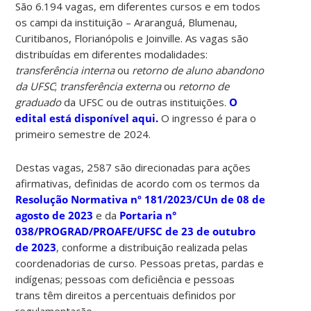
São 6.194 vagas, em diferentes cursos e em todos
os campi da instituição – Araranguá, Blumenau,
Curitibanos, Florianópolis e Joinville. As vagas são
distribuídas em diferentes modalidades:
transferência interna
ou
retorno de aluno abandono
da UFSC
;
transferência externa
ou
retorno de
graduado
da UFSC ou de outras instituições.
O
edital está disponível aqui.
O ingresso é para o
primeiro semestre de 2024.
Destas vagas, 2587 são direcionadas para ações
afirmativas, definidas de acordo com os termos da
Resolução Normativa nº 181/2023/CUn de 08 de
agosto de 2023
e da
Portaria n°
038/PROGRAD/PROAFE/UFSC de 23 de outubro
de 2023
, conforme a distribuição realizada pelas
coordenadorias de curso. Pessoas pretas, pardas e
indígenas; pessoas com deficiência e pessoas
trans têm direitos a percentuais definidos por
regulamentação.