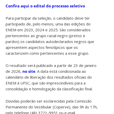
Confira aqui o edital do processo seletivo
Para participar da seleção, o candidato deve ter
participado de, pelo menos, uma das edições do
ENEM em 2023, 2024 e 2025. São considerados
pertencentes ao grupo racial negro (pretos e
pardos) os candidatos autodeclarados negros que
apresentem aspectos fenotípicos que os
caracterizem como pertencentes a esse grupo.
O resultado será publicado a partir de 23 de janeiro
de 2026,
no site
. A data está condicionada ao
calendário de liberação dos resultados oficiais do
ENEM à UFSC, que são imprescindíveis para a
consolidação e homologação da classificação final.
Dúvidas poderão ser esclarecidas pela Comissão
Permanente do Vestibular (Coperve), das 9h às 17h,
pelo telefone (48) 3721-9951 ou e-mail