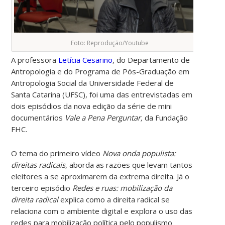
Foto: Reprodução/Youtube
A professora
Letícia Cesarino
, do Departamento de
Antropologia e do Programa de Pós-Graduação em
Antropologia Social da Universidade Federal de
Santa Catarina (UFSC), foi uma das entrevistadas em
dois episódios da
nova edição da série de mini
documentários
Vale a Pena Perguntar,
da Fundação
FHC.
O tema do primeiro vídeo
Nova onda populista:
direitas radicais
,
aborda as
razões que levam tantos
eleitores a se aproximarem da extrema direita. Já o
terceiro episódio
Redes e ruas: mobilização da
direita radical
explica
como a direita radical se
relaciona com o ambiente digital e explora o uso das
redes para mobilização política pelo populismo