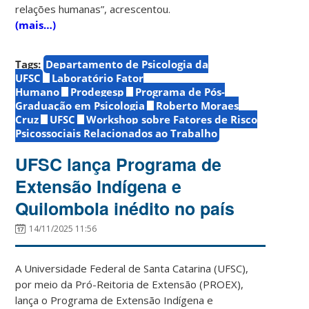
relações humanas”, acrescentou.
(mais…)
Tags:
Departamento de Psicologia da
UFSC
Laboratório Fator
Humano
Prodegesp
Programa de Pós-
Graduação em Psicologia
Roberto Moraes
Cruz
UFSC
Workshop sobre Fatores de Risco
Psicossociais Relacionados ao Trabalho
UFSC lança Programa de
Extensão Indígena e
Quilombola inédito no país
14/11/2025 11:56
A Universidade Federal de Santa Catarina (UFSC),
por meio da Pró-Reitoria de Extensão (PROEX),
lança o
Programa de Extensão Indígena e