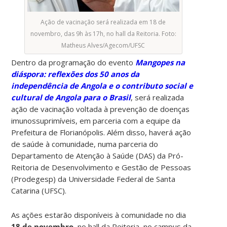
Ação de vacinação será realizada em 18 de
novembro, das 9h às 17h, no hall da Reitoria. Foto:
Matheus Alves/Agecom/UFSC
Dentro da programação do evento
Mangopes na
diáspora: reflexões dos 50 anos da
independência de Angola e o contributo social e
cultural de Angola para o Brasil
, será realizada
ação de vacinação voltada à prevenção de doenças
imunossuprimíveis, em parceria com a equipe da
Prefeitura de Florianópolis. Além disso, haverá ação
de saúde à comunidade, numa parceria do
Departamento de Atenção à Saúde (DAS) da Pró-
Reitoria de Desenvolvimento e Gestão de Pessoas
(Prodegesp) da Universidade Federal de Santa
Catarina (UFSC).
As ações estarão disponíveis à comunidade no dia
18 de novembro
, no hall da Reitoria, no campus da