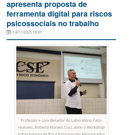
apresenta proposta de
ferramenta digital para riscos
psicossociais no trabalho
14/11/2025 16:01
Professor e coordenador do Laboratório Fator
Humano, Roberto Moraes Cruz, abriu o Workshop
sobre Fatores de Risco Psicossociais Relacionados