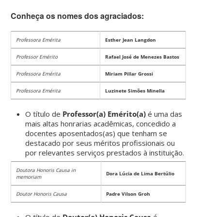
Conheça os nomes dos agraciados:
Professora Emérita
Esther Jean Langdon
Professor Emérito
Rafael José de Menezes Bastos
Professora Emérita
Miriam Pillar Grossi
Professora Emérita
Luzinete Simões Minella
O título de
Professor(a) Emérito(a)
é
uma das
mais altas honrarias acadêmicas, concedido a
docentes aposentados(as) que tenham se
destacado por seus méritos profissionais ou
por relevantes serviços prestados à instituição.
Doutora Honoris Causa in
Dora Lúcia de Lima Bertúlio
memoriam
Doutor Honoris Causa
Padre Vilson Groh