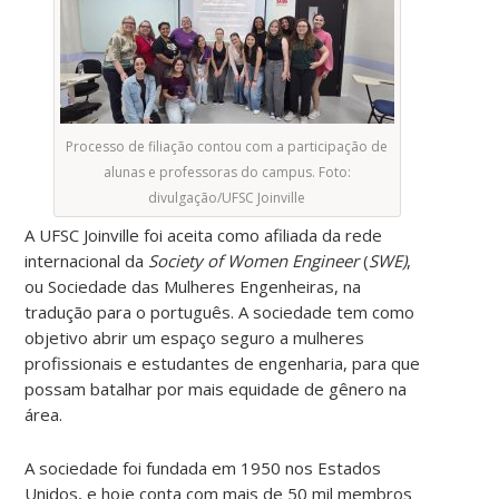
Processo de filiação contou com a participação de
alunas e professoras do campus. Foto:
divulgação/UFSC Joinville
A UFSC Joinville foi aceita como afiliada da rede
internacional da
Society of Women Engineer
(
SWE)
,
ou Sociedade das Mulheres Engenheiras, na
tradução para o português. A sociedade tem como
objetivo abrir um espaço seguro a mulheres
profissionais e estudantes de engenharia, para que
possam batalhar por mais equidade de gênero na
área.
A sociedade foi fundada em 1950 nos Estados
Unidos, e hoje conta com mais de 50 mil membros