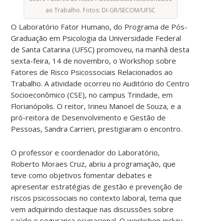
ao Trabalho. Fotos: DI-GR/SECOM/UFSC
O Laboratório Fator Humano, do Programa de Pós-
Graduação em Psicologia da Universidade Federal
de Santa Catarina (UFSC) promoveu, na manhã desta
sexta-feira, 14 de novembro, o Workshop sobre
Fatores de Risco Psicossociais Relacionados ao
Trabalho. A atividade ocorreu no Auditório do Centro
Socioeconômico (CSE), no campus Trindade, em
Florianópolis. O reitor, Irineu Manoel de Souza, e a
pró-reitora de Desenvolvimento e Gestão de
Pessoas, Sandra Carrieri, prestigiaram o encontro.
O professor e coordenador do Laboratório,
Roberto Moraes Cruz, abriu a programação, que
teve como objetivos fomentar debates e
apresentar estratégias de gestão e prevenção de
riscos psicossociais no contexto laboral, tema que
vem adquirindo destaque nas discussões sobre
saúde e segurança ocupacional. O workshop incluiu