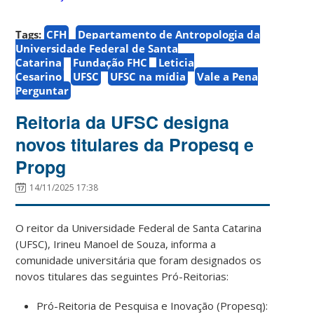
Tags:
CFH
Departamento de Antropologia da
Universidade Federal de Santa
Catarina
Fundação FHC
Leticia
Cesarino
UFSC
UFSC na mídia
Vale a Pena
Perguntar
Reitoria da UFSC designa
novos titulares da Propesq e
Propg
14/11/2025 17:38
O reitor da Universidade Federal de Santa Catarina
(UFSC), Irineu Manoel de Souza, informa a
comunidade universitária que foram designados os
novos titulares das seguintes Pró-Reitorias:
Pró-Reitoria de Pesquisa e Inovação (Propesq):