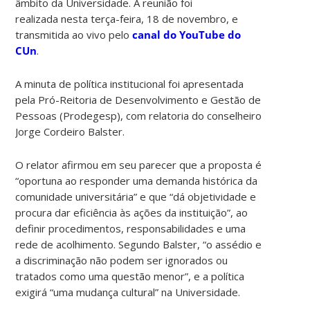
âmbito da Universidade. A reunião foi
realizada nesta terça-feira, 18 de novembro, e
transmitida ao vivo pelo
canal do YouTube do
CUn
.
A minuta de política institucional foi apresentada
pela Pró-Reitoria de Desenvolvimento e Gestão de
Pessoas (Prodegesp), com relatoria do conselheiro
Jorge Cordeiro Balster.
O relator afirmou em seu parecer que a proposta é
“oportuna ao responder uma demanda histórica da
comunidade universitária” e que “dá objetividade e
procura dar eficiência às ações da instituição”, ao
definir procedimentos, responsabilidades e uma
rede de acolhimento. Segundo Balster, “o assédio e
a discriminação não podem ser ignorados ou
tratados como uma questão menor”, e a política
exigirá “uma mudança cultural” na Universidade.