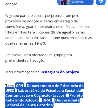
adoção.
O grupo para pessoas que já passaram pelo
processo de adoção e estão em estágio de
convivência, guarda provisória ou definitiva de seus
filhos e filhas terá início em
28 de agosto
. Serão
cinco encontros realizados online quinzenalmente às
quintas feiras, às 19h30.
Em breve, será ofertado um grupo para
pretendentes à adoção.
Mais informações no
Instagram do projeto
.
Tags:
CFH
Departamento de Psicologia da
UFSC
Laboratório da Psicologia Social da
Comunicação e Cognição (Laccos)
Projeto
Refletindo Adoção
UFSC
Universidade
Federal de Santa Catarina