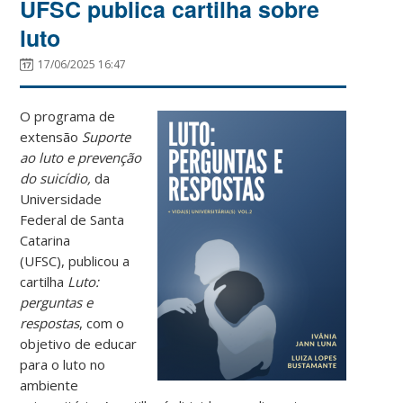
UFSC publica cartilha sobre
luto
17/06/2025 16:47
O programa de
extensão
Suporte
ao luto e prevenção
do suicídio,
da
Universidade
Federal de Santa
Catarina
(UFSC), publicou a
cartilha
Luto:
perguntas e
respostas
, com o
objetivo de educar
para o luto no
ambiente