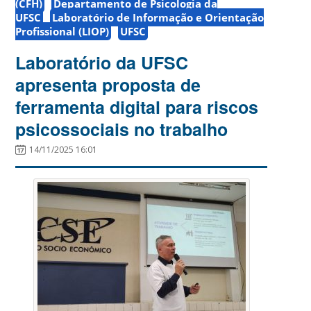
(CFH)
Departamento de Psicologia da
UFSC
Laboratório de Informação e Orientação
Profissional (LIOP)
UFSC
Laboratório da UFSC
apresenta proposta de
ferramenta digital para riscos
psicossociais no trabalho
14/11/2025 16:01