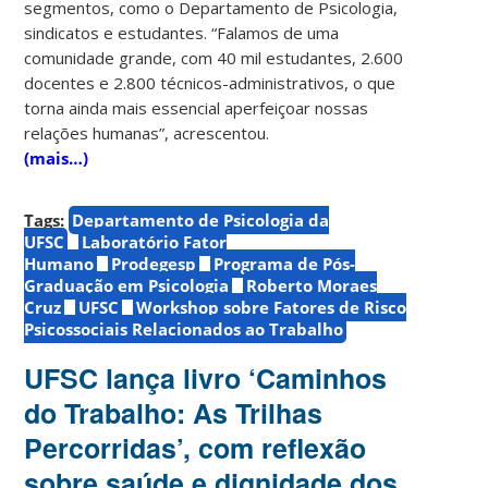
segmentos, como o Departamento de Psicologia,
sindicatos e estudantes. “Falamos de uma
comunidade grande, com 40 mil estudantes, 2.600
docentes e 2.800 técnicos-administrativos, o que
torna ainda mais essencial aperfeiçoar nossas
relações humanas”, acrescentou.
(mais…)
Tags:
Departamento de Psicologia da
UFSC
Laboratório Fator
Humano
Prodegesp
Programa de Pós-
Graduação em Psicologia
Roberto Moraes
Cruz
UFSC
Workshop sobre Fatores de Risco
Psicossociais Relacionados ao Trabalho
UFSC lança livro ‘Caminhos
do Trabalho: As Trilhas
Percorridas’, com reflexão
sobre saúde e dignidade dos