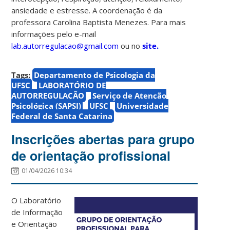
ansiedade e estresse. A coordenação é da
professora Carolina Baptista Menezes. Para mais
informações pelo e-mail
lab.autorregulacao@gmail.com
ou no
site.
Tags:
Departamento de Psicologia da
UFSC
LABORATÓRIO DE
AUTORREGULAÇÃO
Serviço de Atenção
Psicológica (SAPSI)
UFSC
Universidade
Federal de Santa Catarina
Inscrições abertas para grupo
de orientação profissional
01/04/2026 10:34
O Laboratório
de Informação
e Orientação