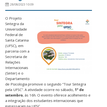
28/08/2023 10:09
O Projeto
Sintegra da
Universidade
Federal de
Santa Catarina
(UFSC), em
parceria com a
Secretaria de
Relações
Internacionais
(Sinter) e o
Departamento
de Psicologia promove o segundo “Tour Sintegra
pela UFSC”. A atividade ocorre no sábado,
1º de
setembro
, às 16h. O evento oferece acolhimento e
a integração dos estudantes internacionais que
ingressaram na UFSC.