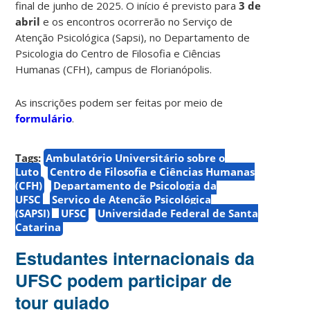
final de junho de 2025. O início é previsto para
3 de
abril
e os encontros ocorrerão no Serviço de
Atenção Psicológica (Sapsi), no Departamento de
Psicologia do Centro de Filosofia e Ciências
Humanas (CFH), campus de Florianópolis.
As inscrições podem ser feitas por meio de
formulário
.
Tags:
Ambulatório Universitário sobre o
Luto
Centro de Filosofia e Ciências Humanas
(CFH)
Departamento de Psicologia da
UFSC
Serviço de Atenção Psicológica
(SAPSI)
UFSC
Universidade Federal de Santa
Catarina
Estudantes internacionais da
UFSC podem participar de
tour guiado