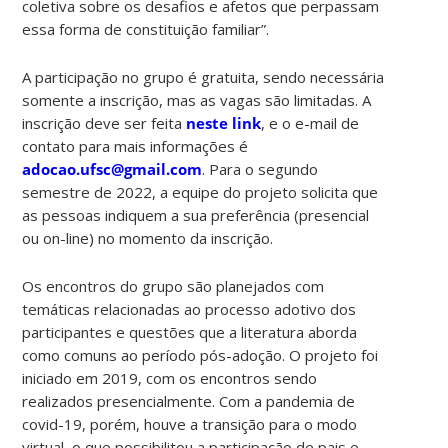
coletiva sobre os desafios e afetos que perpassam
essa forma de constituição familiar”.
A participação no grupo é gratuita, sendo necessária
somente a inscrição, mas as vagas são limitadas. A
inscrição deve ser feita
neste link
, e o e-mail de
contato para mais informações é
adocao.ufsc@gmail.com
. Para o segundo
semestre de 2022, a equipe do projeto solicita que
as pessoas indiquem a sua preferência (presencial
ou on-line) no momento da inscrição.
Os encontros do grupo são planejados com
temáticas relacionadas ao processo adotivo dos
participantes e questões que a literatura aborda
como comuns ao período pós-adoção. O projeto foi
iniciado em 2019, com os encontros sendo
realizados presencialmente. Com a pandemia de
covid-19, porém, houve a transição para o modo
virtual, o que possibilitou a participação de pais e