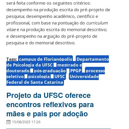
será feita conforme os seguintes critérios:
desempenho na produção escrita do pré-projeto de
pesquisa; desempenho acadêmico, científico e
profissional, com base na pontuação do
curriculum
vitae
e na produção escrita do memorial descritivo;
e desempenho na arguição do pré-projeto de
pesquisa e do memorial descritivo.
Tags:
campus de Florianópolis
Departamento
de Psicologia da UFSC
mestrado e
doutorado
pós-graduação
PPGP
processo
seletivo
psicologia
UFSC
Universidade
Federal de Santa Catarina
Projeto da UFSC oferece
encontros reflexivos para
mães e pais por adoção
15/08/2025 17:26