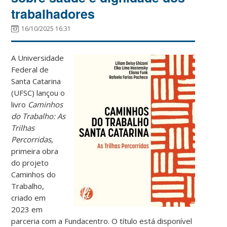
trabalhadores
16/10/2025 16:31
A Universidade
Federal de
Santa Catarina
(UFSC) lançou o
livro
Caminhos
do Trabalho: As
Trilhas
Percorridas
,
primeira obra
do projeto
Caminhos do
Trabalho,
criado em
2023 em
parceria com a Fundacentro. O título está disponível