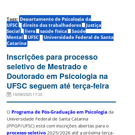
Tags:
Departamento de Psicologia da
UFSC
direito dos trabalhadores
Justiça
Social
livro
saúde física
Saúde
Mental
UFSC
Universidade Federal de Santa
Catarina
Inscrições para processo
seletivo de Mestrado e
Doutorado em Psicologia na
UFSC seguem até terça-feira
16/09/2025 17:20
O
Programa de Pós-Graduação em Psicologia
da
Universidade Federal de Santa Catarina
(PPGP/UFSC) está com inscrições abertas para o
processo seletivo
2025/2026 até a próxima terça-