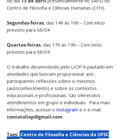
do dia
13 de abril
presencialmente no SAPSI
no
Centro de Filosofia e Ciências Humanas (CFH).
Segundas-feiras
, das 14h às 16h – Com início
previsto para 06/04
Quartas-feiras
, das 17h às 19h – Com início
previsto para 08/04
O trabalho desenvolvido pelo LIOP é pautado em
atividades que buscam proporcionar aos
participantes reflexões sobre si mesmos
(autoconhecimento) e sobre os contextos
educacionais e profissionais. São oferecidos
atendimentos em grupo e individuais.
Para mais
informações, acesse o
Instagram
e o e-mail
contatoliop@gmail.com
.
Tags:
Centro de Filosofia e Ciências da UFSC