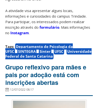
A atividade visa apresentar alguns locais,
informações e curiosidades do campus Trindade.
Para participar, os interessados ​​podem realizar
inscrição através do
formulário
. Mais informações
no
Instagram
.
Tags:
Departamento de Psicologia da
UFSC
SINTEGRA
Sinter
UFSC
Universidade
Federal de Santa Catarina
Grupo reflexivo para mães e
pais por adoção está com
inscrições abertas
12/07/2022 08:17