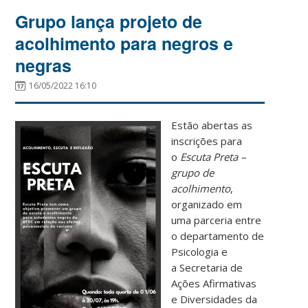
Grupo lança projeto de
acolhimento para negros e
negras
16/05/2022 16:10
Estão abertas as
inscrições para
o
Escuta Preta –
grupo de
acolhimento
,
organizado em
uma parceria entre
o departamento de
Psicologia e
a Secretaria de
Ações Afirmativas
e Diversidades da