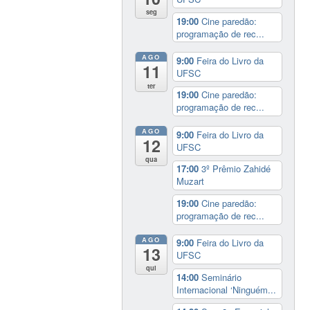
seg
19:00
Cine paredão:
programação de rec...
AGO
9:00
Feira do Livro da
11
UFSC
ter
19:00
Cine paredão:
programação de rec...
AGO
9:00
Feira do Livro da
12
UFSC
qua
17:00
3º Prêmio Zahidé
Muzart
19:00
Cine paredão:
programação de rec...
AGO
9:00
Feira do Livro da
13
UFSC
qui
14:00
Seminário
Internacional ‘Ninguém...