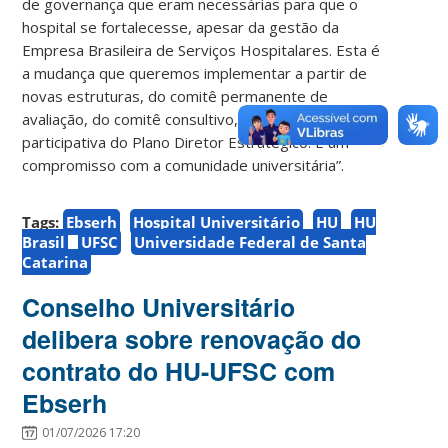
de governança que eram necessárias para que o
hospital se fortalecesse, apesar da gestão da
Empresa Brasileira de Serviços Hospitalares. Esta é
a mudança que queremos implementar a partir de
novas estruturas, do comitê permanente de
avaliação, do comitê consultivo, e da discussão
participativa do Plano Diretor Estratégico. É um
compromisso com a comunidade universitária”.
Tags:
Ebserh
Hospital Universitário
HU
HU
Brasil
UFSC
Universidade Federal de Santa
Catarina
Conselho Universitário
delibera sobre renovação do
contrato do HU-UFSC com
Ebserh
01/07/2026 17:20