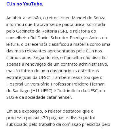
CUn no YouTube
.
Ao abrir a sessão, o reitor Irineu Manoel de Souza
informou que tratava-se de pauta única, solicitada
pelo Gabinete da Reitoria (GR), e relatoria do
conselheiro Rui Daniel Schroder Prediger. Antes da
leitura, o parecerista classificou a matéria como uma
das mais relevantes apresentadas pela CUn nos
últimos anos. Segundo ele, o Conselho não discutiu
apenas a renovação de um contrato administrativo,
mas “o futuro de uma das principais estruturas
estratégicas da UFSC”. Também ressaltou que o
Hospital Universitário Professor Polidoro Hernani
de Santiago (HU-UFSC) é “patrimônio da UFSC, do
SUS e da sociedade catarinense”.
Em sua exposição, o relator destacou que o
processo possui 470 páginas e disse que foi
subsidiado pelo trabalho da comissão presidida pelo