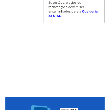
Sugestões, elogios ou
reclamações devem ser
encaminhados para a
Ouvidoria
da UFSC
.