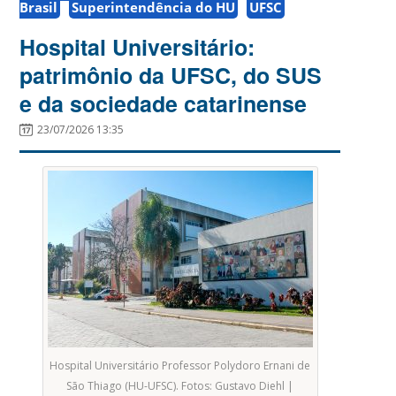
Brasil
Superintendência do HU
UFSC
Hospital Universitário:
patrimônio da UFSC, do SUS
e da sociedade catarinense
23/07/2026 13:35
Hospital Universitário Professor Polydoro Ernani de
São Thiago (HU-UFSC). Fotos: Gustavo Diehl |