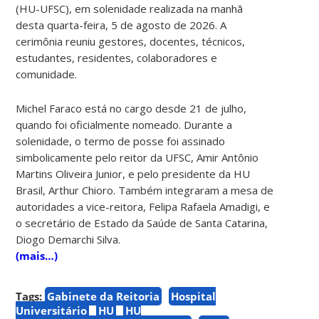
(HU-UFSC), em solenidade realizada na manhã
desta quarta-feira, 5 de agosto de 2026. A
cerimônia reuniu gestores, docentes, técnicos,
estudantes, residentes, colaboradores e
comunidade.
Michel Faraco está no cargo desde 21 de julho,
quando foi oficialmente nomeado. Durante a
solenidade, o termo de posse foi assinado
simbolicamente pelo reitor da UFSC, Amir Antônio
Martins Oliveira Junior, e pelo presidente da HU
Brasil, Arthur Chioro. Também integraram a mesa de
autoridades a vice-reitora, Felipa Rafaela Amadigi, e
o secretário de Estado da Saúde de Santa Catarina,
Diogo Demarchi Silva.
(mais…)
Tags:
Gabinete da Reitoria
Hospital
Universitário
HU
HU