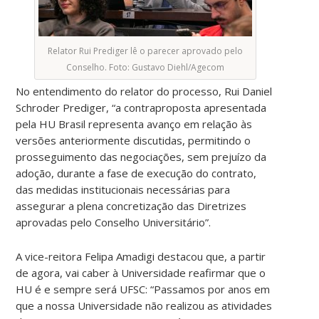
Relator Rui Prediger lê o parecer aprovado pelo
Conselho. Foto: Gustavo Diehl/Agecom
No entendimento do relator do processo, Rui Daniel
Schroder Prediger, “a contraproposta apresentada
pela HU Brasil representa avanço em relação às
versões anteriormente discutidas, permitindo o
prosseguimento das negociações, sem prejuízo da
adoção, durante a fase de execução do contrato,
das medidas institucionais necessárias para
assegurar a plena concretização das Diretrizes
aprovadas pelo Conselho Universitário”.
A vice-reitora Felipa Amadigi destacou que, a partir
de agora, vai caber à Universidade reafirmar que o
HU é e sempre será UFSC: “Passamos por anos em
que a nossa Universidade não realizou as atividades