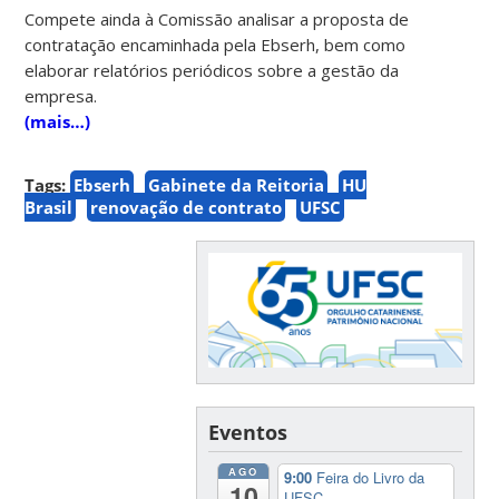
Compete ainda à Comissão analisar a proposta de
contratação encaminhada pela Ebserh, bem como
elaborar relatórios periódicos sobre a gestão da
empresa.
(mais…)
Tags:
Ebserh
Gabinete da Reitoria
HU
Brasil
renovação de contrato
UFSC
Eventos
AGO
9:00
Feira do Livro da
10
UFSC