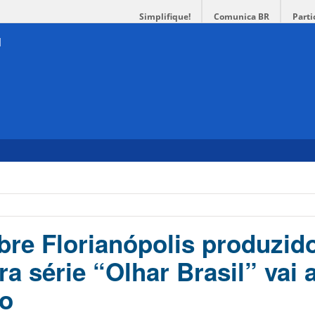
Simplifique!
Comunica BR
Parti
bre Florianópolis produzid
 série “Olhar Brasil” vai 
do