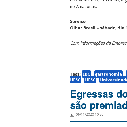
no Amazonas.
Serviço
Olhar Brasil – sábado, dia 
Com informações da Empresa
Tags:
EBC
gastronomia
UFSC
UFSC
Universidad
Egressas do
são premiad
06/11/2020 10:20