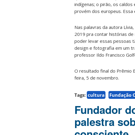
indígenas; o pirão, os caldos
provém dos europeus. Essa é
Nas palavras da autora Lívia,
2019 pra contar histórias d
poder levar essas pessoas tã
design e fotografia em um t
professor Ildo Francisco Golf
O resultado final do Prêmio E
feira, 5 de novembro.
Tags:
cultura
Fundação C
Fundador d
palestra so
consciente