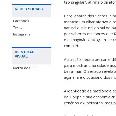
tão singular”, afirma o diretor
REDES SOCIAIS
Para Jonatan dos Santos, a 
Facebook
mostrar um olhar afetivo e re
Twitter
natural e cultural do sul do 
por saberes e sabores que f
Instagram
e o imaginário integram-se 
completa.
IDENTIDADE
VISUAL
A atração inédita percorre di
para mostrar uma cidade ass
Marca da UFSC
beira-mar. O seriado revela a
açoriana e o cotidiano dos m
A identidade da metrópole 
de Floripa e sua economia cr
cenários exuberantes, mas pri