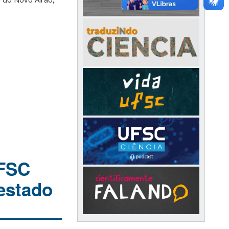
UFSC
 estado