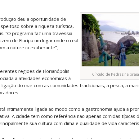
.
produção deu a oportunidade de
speitoso sobre a riqueza turística,
país. “O programa faz uma travessia
azem de Floripa um lugar onde o real
com a natureza exuberante”,
ferentes regiões de Florianópolis
Círculo de Pedras na prai
ociada a atividades econômicas à
 ligação do mar com as comunidades tradicionais, a pesca, a mari
oradores.
está intimamente ligada ao modo como a gastronomia ajuda a pr
iativa. A cidade tem como referência não apenas comidas típicas d
ncipalmente sua cultura com clima e qualidade de vida caracterís