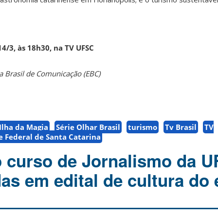
14/3, às 18h30, na TV UFSC
 Brasil de Comunicação (EBC)
Ilha da Magia
Série Olhar Brasil
turismo
Tv Brasil
TV
e Federal de Santa Catarina
 curso de Jornalismo da 
as em edital de cultura do