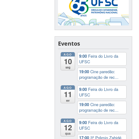
Eventos
AGO
9:00
Feira do Livro da
10
UFSC
seg
19:00
Cine paredão:
programação de rec...
AGO
9:00
Feira do Livro da
11
UFSC
ter
19:00
Cine paredão:
programação de rec...
AGO
9:00
Feira do Livro da
12
UFSC
qua
17:00
3º Prêmio Zahidé