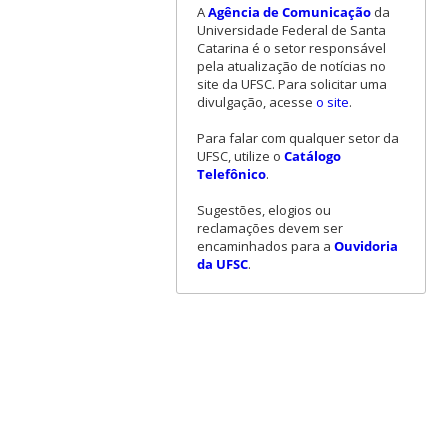
A
Agência de Comunicação
da
Universidade Federal de Santa
Catarina é o setor responsável
pela atualização de notícias no
site da UFSC. Para solicitar uma
divulgação, acesse
o site
.
Para falar com qualquer setor da
UFSC, utilize o
Catálogo
Telefônico
.
Sugestões, elogios ou
reclamações devem ser
encaminhados para a
Ouvidoria
da UFSC
.