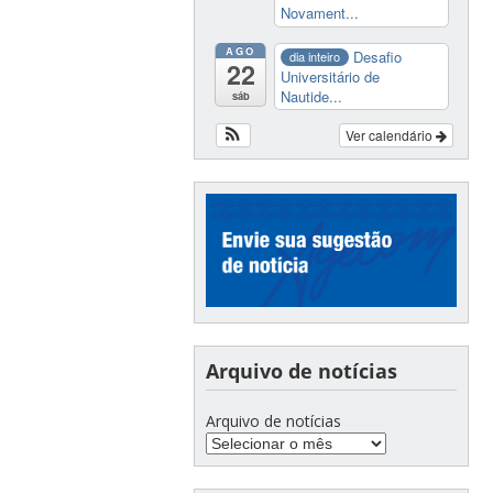
Novament...
AGO
Desafio
dia inteiro
22
Universitário de
Nautide...
sáb
Ver calendário
Arquivo de notícias
Arquivo de notícias