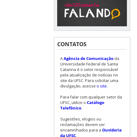
CONTATOS
A
Agência de Comunicação
da
Universidade Federal de Santa
Catarina é o setor responsável
pela atualização de notícias no
site da UFSC. Para solicitar uma
divulgação, acesse
o site
.
Para falar com qualquer setor da
UFSC, utilize o
Catálogo
Telefônico
.
Sugestões, elogios ou
reclamações devem ser
encaminhados para a
Ouvidoria
da UFSC
.