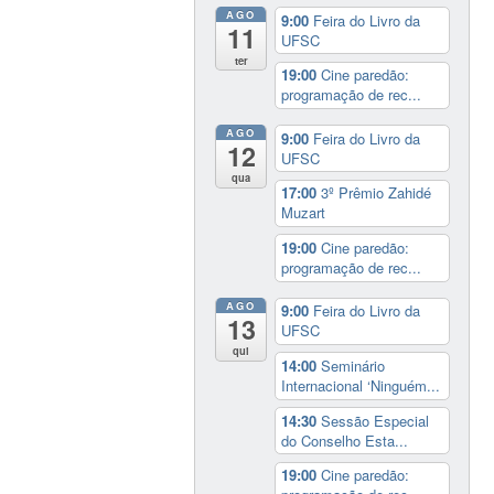
AGO
9:00
Feira do Livro da
11
UFSC
ter
19:00
Cine paredão:
programação de rec...
AGO
9:00
Feira do Livro da
12
UFSC
qua
17:00
3º Prêmio Zahidé
Muzart
19:00
Cine paredão:
programação de rec...
AGO
9:00
Feira do Livro da
13
UFSC
qui
14:00
Seminário
Internacional ‘Ninguém...
14:30
Sessão Especial
do Conselho Esta...
19:00
Cine paredão: