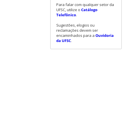
Para falar com qualquer setor da
UFSC, utilize o
Catálogo
Telefônico
.
Sugestões, elogios ou
reclamações devem ser
encaminhados para a
Ouvidoria
da UFSC
.