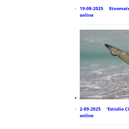
19-08-2025 Etnomatemá
online
2-09-2025 'Estúdio Ci
online