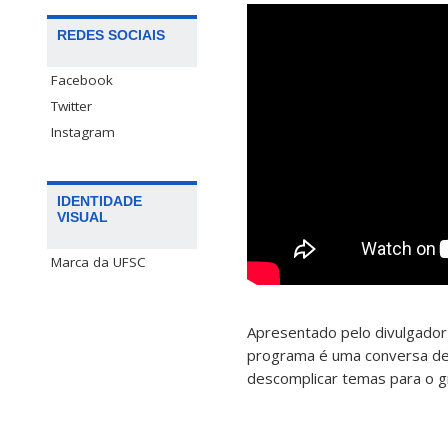
REDES SOCIAIS
Facebook
Twitter
Instagram
IDENTIDADE
VISUAL
Marca da UFSC
Apresentado pelo divulgador 
programa é uma conversa de c
descomplicar temas para o g