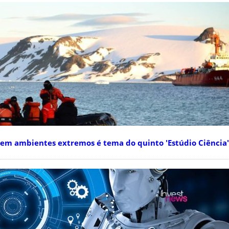
em ambientes extremos é tema do quinto 'Estúdio Ciência'