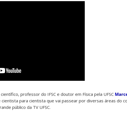
científico, professor do IFSC e doutor em Física pela UFSC
Marce
ientista para cientista que vai passear por diversas áreas do 
rande público da TV UFSC.