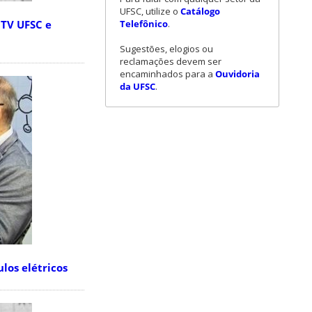
UFSC, utilize o
Catálogo
Telefônico
.
 TV UFSC e
Sugestões, elogios ou
reclamações devem ser
encaminhados para a
Ouvidoria
da UFSC
.
los elétricos