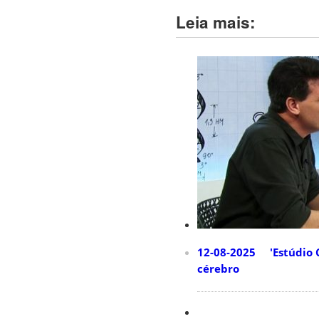
Leia mais:
12-08-2025 'Estúdio C
cérebro