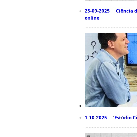
23-09-2025 Ciência do
online
1-10-2025 'Estúdio Ciê