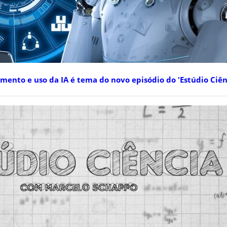
nto e uso da IA é tema do novo episódio do 'Estúdio Ciên